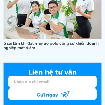
5 sai lầm khi đặt may áo polo công sở khiến doanh
nghiệp mất điểm
Liên hệ tư vấn
Gửi ngay