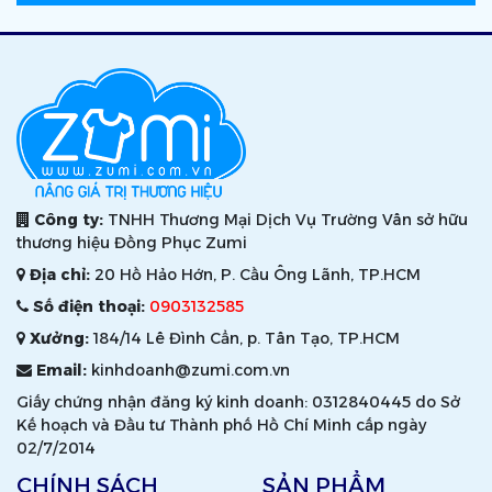
Công ty:
TNHH Thương Mại Dịch Vụ Trường Vân sở hữu
thương hiệu Đồng Phục Zumi
Địa chỉ:
20 Hồ Hảo Hớn, P. Cầu Ông Lãnh, TP.HCM
Số điện thoại:
0903132585
Xưởng:
184/14 Lê Đình Cẩn, p. Tân Tạo, TP.HCM
Email:
kinhdoanh@zumi.com.vn
Giấy chứng nhận đăng ký kinh doanh: 0312840445 do Sở
Kế hoạch và Đầu tư Thành phố Hồ Chí Minh cấp ngày
02/7/2014
CHÍNH SÁCH
SẢN PHẨM