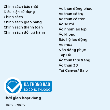
Chính sách bảo mật
Áo thun đồng phục
Điều kiện sử dụng
Áo thun cổ trụ
Chính sách
Áo thun cổ tròn
Chính sách giao hàng
Áo sơ mi
Chính sách thanh toán
Áo nhóm áo lớp
Chính sách đổi trả hàng
Áo khoác
Bảo hộ lao động
Áo mưa
Nón đồng phục
Tạp Dề
Áo thun thời trang
Áo thun 3D
Túi Canvas/ Balo
Thời gian hoạt động
Thứ 2 - thứ 7