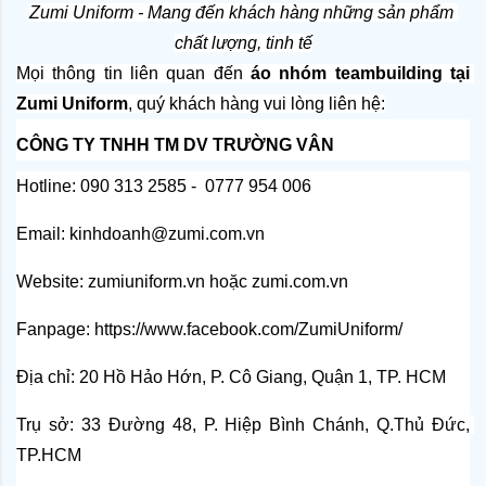
Zumi Uniform - Mang đến khách hàng những sản phẩm 
chất lượng, tinh tế
Mọi thông tin liên quan đến 
áo nhóm teambuilding tại 
Zumi Uniform
, quý khách hàng vui lòng liên hệ:
CÔNG TY TNHH TM DV TRƯỜNG VÂN
Hotline: 090 313 2585 -  0777 954 006
Email: kinhdoanh@zumi.com.vn
Website: 
zumiuniform.vn
 hoặc 
zumi.com.vn
Fanpage: 
https://www.facebook.com/ZumiUniform/
Địa chỉ: 20 Hồ Hảo Hớn, P. Cô Giang, Quận 1, TP. HCM
Trụ sở: 33 Đường 48, P. Hiệp Bình Chánh, Q.Thủ Đức, 
TP.HCM