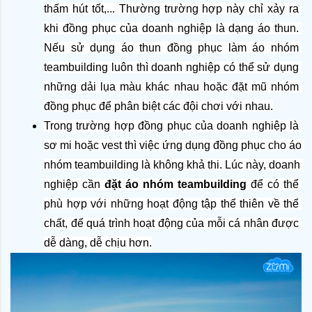
thấm hút tốt,... Thường trường hợp này chỉ xảy ra 
khi đồng phục của doanh nghiệp là dạng áo thun. 
Nếu sử dụng áo thun đồng phục làm áo nhóm 
teambuilding luôn thì doanh nghiệp có thể sử dụng 
những dải lụa màu khác nhau hoặc đặt mũ nhóm 
đồng phục để phân biệt các đội chơi với nhau.
Trong trường hợp đồng phục của doanh nghiệp là 
sơ mi hoặc vest thì việc ứng dụng đồng phục cho áo 
nhóm teambuilding là không khả thi. Lúc này, doanh 
nghiệp cần 
đặt áo nhóm teambuilding
 để có thể 
phù hợp với những hoạt động tập thể thiên về thể 
chất, để quá trình hoạt động của mỗi cá nhân được 
dễ dàng, dễ chịu hơn.