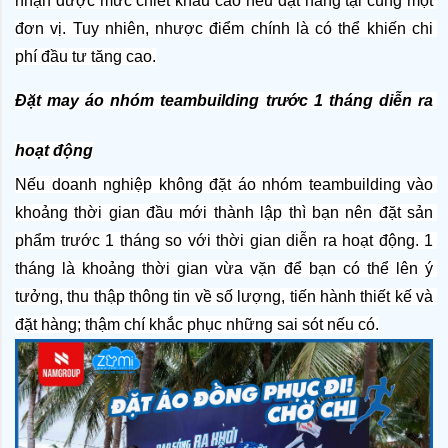
nhận được mức chiết khấu cao nếu đặt hàng tại cùng một 
đơn vị. Tuy nhiên, nhược điểm chính là có thể khiến chi 
phí đầu tư tăng cao.
Đặt may áo nhóm teambuilding trước 1 tháng diễn ra 
hoạt động
Nếu doanh nghiệp không đặt áo nhóm teambuilding vào 
khoảng thời gian đầu mới thành lập thì bạn nên đặt sản 
phẩm trước 1 tháng so với thời gian diễn ra hoạt động. 1 
tháng là khoảng thời gian vừa vặn để bạn có thể lên ý 
tưởng, thu thập thông tin về số lượng, tiến hành thiết kế và 
đặt hàng; thậm chí khắc phục những sai sót nếu có.