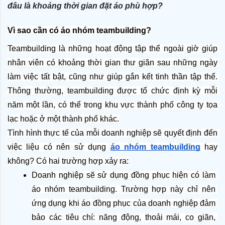
đâu là khoảng thời gian đặt áo phù hợp?
Vì sao cần có áo nhóm teambuilding?
Teambuilding là những hoạt động tập thể ngoài giờ giúp 
nhân viên có khoảng thời gian thư giãn sau những ngày 
làm việc tất bật, cũng như giúp gắn kết tinh thần tập thể. 
Thông thường, teambuilding được tổ chức định kỳ mỗi 
năm một lần, có thể trong khu vực thành phố công ty tọa 
lạc hoặc ở một thành phố khác.
Tình hình thực tế của mỗi doanh nghiệp sẽ quyết định đến 
việc liệu có nên sử dụng 
áo nhóm teambuilding
 hay 
không? Có hai trường hợp xảy ra:
Doanh nghiệp sẽ sử dụng đồng phục hiện có làm 
áo nhóm teambuilding. Trường hợp này chỉ nên 
ứng dụng khi áo đồng phục của doanh nghiệp đảm 
bảo các tiêu chí: năng động, thoải mái, co giãn, 