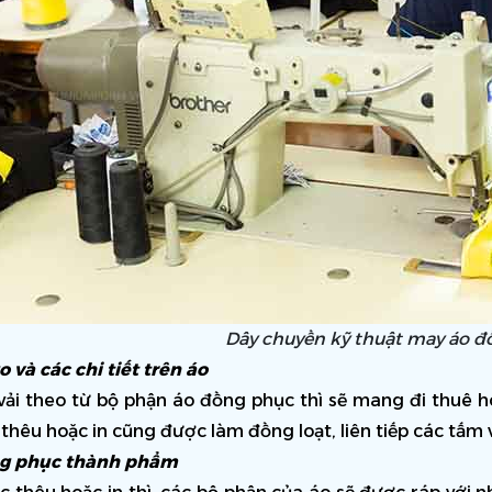
Dây chuyền kỹ thuật may áo đ
o và các chi tiết trên áo
 vải theo từ bộ phận áo đồng phục thì sẽ mang đi thuê hoặ
c thêu hoặc in cũng được làm đồng loạt, liên tiếp các tấm v
g phục thành phẩm