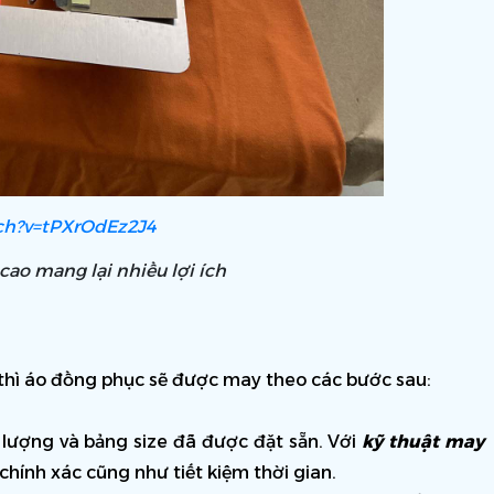
ch?v=tPXrOdEz2J4
ao mang lại nhiều lợi ích
, thì áo đồng phục sẽ được may theo các bước sau:
 lượng và bảng size đã được đặt sẵn. Với 
kỹ thuật may 
hính xác cũng như tiết kiệm thời gian.