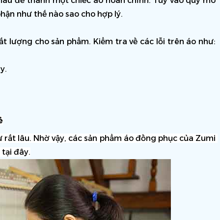
nhau để thành một chiếc áo hoàn chỉnh. Tùy vào quy mô 
ận như thế nào sao cho hợp lý.
 lượng cho sản phẩm. Kiểm tra về các lỗi trên áo như: 
y.
ẻ
 rất lâu. Nhờ vậy, các sản phẩm áo đồng phục của Zumi 
tại đây.