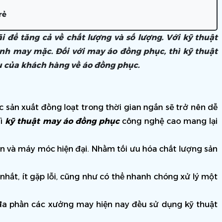
rẻ
 để tăng cả về chất lượng và số lượng. Với kỹ thuật
ành may mặc. Đối với may áo đồng phục, thì kỹ thuật
u của khách hàng về áo đồng phục.
sản xuất đồng loạt trong thời gian ngắn sẽ trở nên dễ 
ì 
kỹ thuật may áo đồng phục 
công nghệ cao mang lại 
n và máy móc hiện đại. Nhằm tối ưu hóa chất lượng sản 
hất, ít gặp lỗi, cũng như có thể nhanh chóng xử lý một 
a phần các xưởng may hiện nay đều sử dụng kỹ thuật 