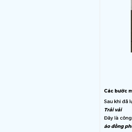
Các bước m
Sau khi đã l
Trải vải
Đây là công
áo đồng ph