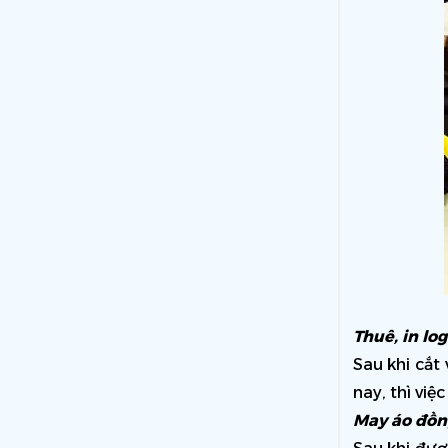
Thuê, in log
Sau khi cắt
nay, thì việ
May áo đồn