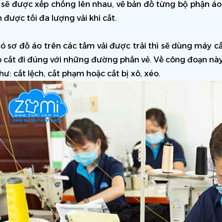
 sẽ được xếp chống lên nhau, vẽ bản đồ từng bộ phận áo
m được tối đa lượng vải khi cắt.
ó sơ đồ áo trên các tấm vải được trải thì sẽ dùng máy cắt
o cắt đi đúng với những đường phấn vẻ. Về công đoạn này
hư: cắt lệch, cắt phạm hoặc cắt bị xô, xéo.