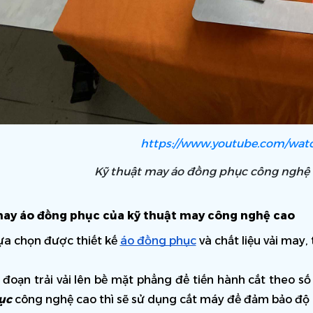
https://www.youtube.com/wat
Kỹ thuật may áo đồng phục công nghệ c
ay áo đồng phục của kỹ thuật may công nghệ cao
ựa chọn được thiết kế 
áo đồng phục
 và chất liệu vải may
 đoạn trải vải lên bề mặt phẳng để tiến hành cắt theo số
ục 
công nghệ cao thì sẽ sử dụng cắt máy để đảm bảo độ c