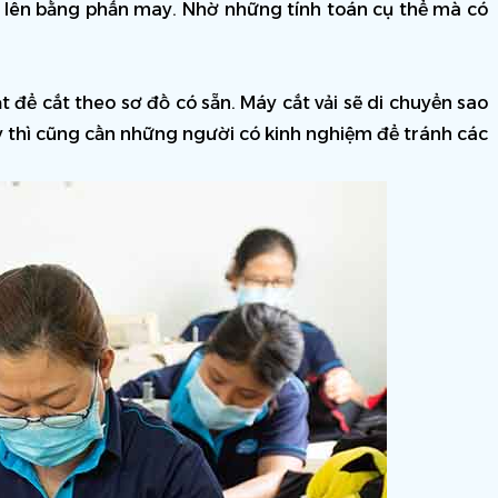
 lên bằng phấn may. Nhờ những tính toán cụ thể mà có 
 để cắt theo sơ đồ có sẵn. Máy cắt vải sẽ di chuyển sao 
 thì cũng cần những người có kinh nghiệm để tránh các 