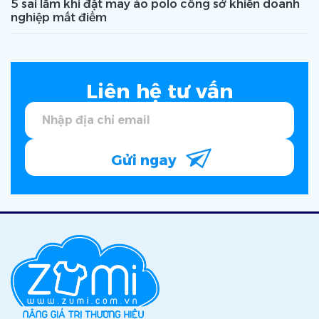
5 sai lầm khi đặt may áo polo công sở khiến doanh
nghiệp mất điểm
Liên hệ tư vấn
Gửi ngay