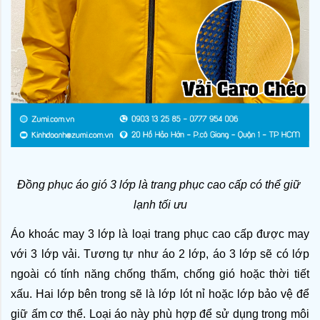
Đồng phục áo gió 3 lớp là trang phục cao cấp có thể giữ 
lạnh tối ưu
Áo khoác 
may 3 lớp là loại trang phục cao cấp được may 
với 3 lớp vải. Tương tự như áo 2 lớp, áo 3 lớp sẽ có lớp 
ngoài có tính năng chống thấm, chống gió hoặc thời tiết 
xấu. Hai lớp bên trong sẽ là lớp lót nỉ hoặc lớp bảo vệ để 
giữ ấm cơ thể. Loại áo này phù hợp để sử dụng trong môi 