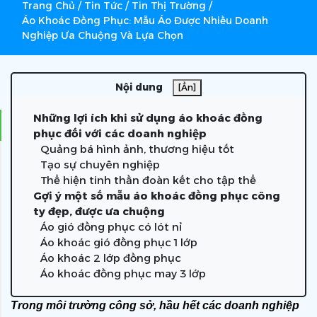
Trang Chủ
/
Tin Tức
/
Tin Thị Trường
/
Áo Khoác Đồng Phục: Mẫu Áo Được Nhiều Doanh
Nghiệp Ưa Chuộng Và Lựa Chọn
Nội dung
[Ẩn]
Những lợi ích khi sử dụng áo khoác đồng
phục đối với các doanh nghiệp
Quảng bá hình ảnh, thương hiệu tốt
Tạo sự chuyên nghiệp
Thể hiện tinh thần đoàn kết cho tập thể
Gợi ý một số mẫu áo khoác đồng phục công
ty đẹp, được ưa chuộng
Áo gió đồng phục có lót nỉ
Áo khoác gió đồng phục 1 lớp
Áo khoác 2 lớp đồng phục
Áo khoác đồng phục may 3 lớp
Trong môi trường công sở, hầu hết các doanh nghiệp 