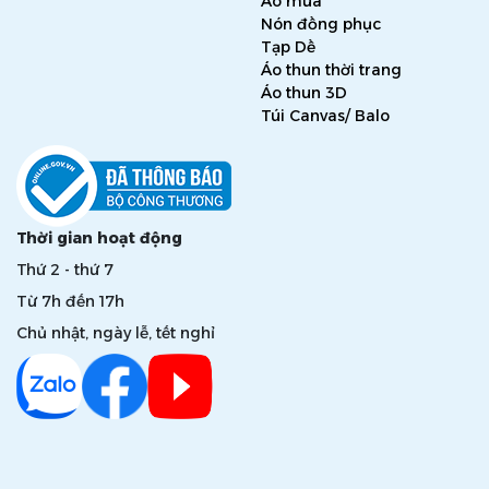
Áo mưa
Nón đồng phục
Tạp Dề
Áo thun thời trang
Áo thun 3D
Túi Canvas/ Balo
Thời gian hoạt động
Thứ 2 - thứ 7
Từ 7h đến 17h
Chủ nhật, ngày lễ, tết nghỉ