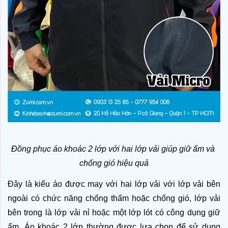
Đồng phục áo khoác 2 lớp với hai lớp vải giúp giữ ấm và 
chống gió hiệu quả
Đây là kiểu áo được may với hai lớp vải với lớp vải bên 
ngoài có chức năng chống thấm hoặc chống gió, lớp vải 
bên trong là lớp vải nỉ hoặc một lớp lót có công dụng giữ 
ấm. Áo khoác 2 lớp thường được lựa chọn để sử dụng 