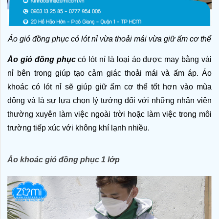
Áo gió đồng phục có lót nỉ vừa thoải mái vừa giữ ấm cơ thể
Áo gió đồng phục
 có lót nỉ là loại áo được may bằng vải 
nỉ bên trong giúp tạo cảm giác thoải mái và ấm áp. Áo 
khoác có lót nỉ sẽ giúp giữ ấm cơ thể tốt hơn vào mùa 
đông và là sự lựa chọn lý tưởng đối với những nhân viên 
thường xuyên làm việc ngoài trời hoặc làm việc trong môi 
trường tiếp xúc với không khí lạnh nhiều. 
Áo khoác gió đồng phục 1 lớp