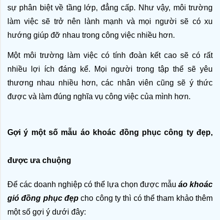
sự phân biệt về tầng lớp, đẳng cấp. Như vậy, môi trường 
làm việc sẽ trở nên lành mạnh và mọi người sẽ có xu 
hướng giúp đỡ nhau trong công việc nhiều hơn. 
Một môi trường làm việc có tính đoàn kết cao sẽ có rất 
nhiều lợi ích đáng kể. Mọi người trong tập thể sẽ yêu 
thương nhau nhiều hơn, các nhân viên cũng sẽ ý thức 
được và làm đúng nghĩa vụ công việc của mình hơn. 
Gợi ý một số mẫu áo khoác đồng phục công ty đẹp, 
được ưa chuộng
Để các doanh nghiệp có thể lựa chọn được mẫu 
áo khoác 
gió đồng phục đẹp
 cho công ty thì có thể tham khảo thêm 
một số gợi ý dưới đây: