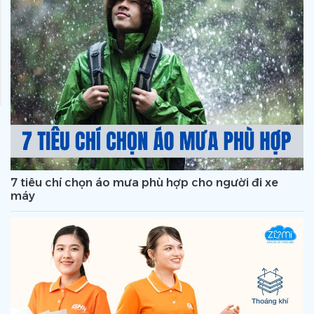
7 tiêu chí chọn áo mưa phù hợp cho người đi xe
máy