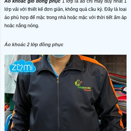
Áo khoác gió đồng phục
 1 lớp là áo chỉ may duy nhất 1 
lớp vải với thiết kế đơn giản, không quá cầu kỳ. Đây là loại 
áo phù hợp để mặc trong nhà hoặc mặc với thời tiết ấm áp 
hoặc nắng nóng. 
Áo khoác 2 lớp đồng phục