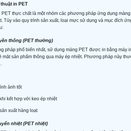
 thuật in PET
 PET thực chất là một nhóm các phương pháp ứng dụng màng P
t. Tùy vào quy trình sản xuất, loại mực sử dụng và mục đích ứn
u:
uyền thống (PET thường)
g pháp phổ biến nhất, sử dụng màng PET được in bằng máy in
 mặt sản phẩm thông qua máy ép nhiệt. Phương pháp này thường 
…
ình ảnh tốt
khi kết hợp với keo ép nhiệt
sản xuất hàng loạt
uyển nhiệt (PET nhiệt)