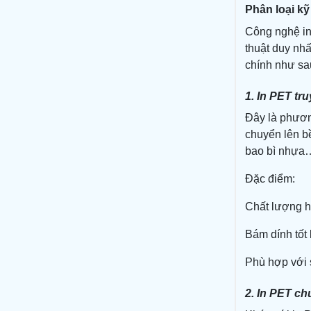
Phân loại kỹ
Công nghệ in
thuật duy nhấ
chính như sa
1. In PET tr
Đây là phươn
chuyển lên bề
bao bì nhựa
Đặc điểm:
Chất lượng h
Bám dính tốt 
Phù hợp với 
2. In PET ch