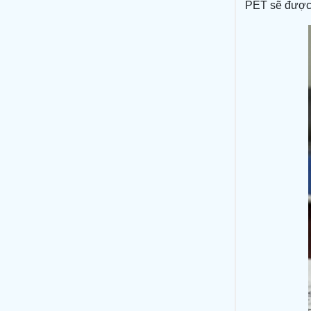
PET sẽ được 