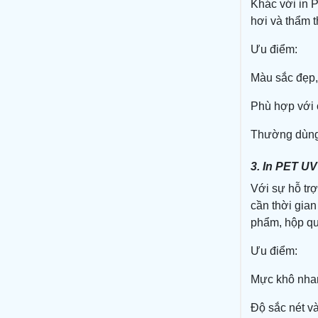
Khác với in 
hơi và thẩm t
Ưu điểm:
Màu sắc đẹp,
Phù hợp với 
Thường dùng t
3. In PET UV
Với sự hỗ tr
cần thời gia
phẩm, hộp 
Ưu điểm:
Mực khô nha
Độ sắc nét và 