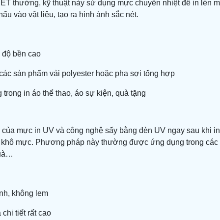
PET thường, kỹ thuật này sử dụng mực chuyển nhiệt để in lên 
hấu vào vật liệu, tạo ra hình ảnh sắc nét.
 độ bền cao
các sản phẩm vải polyester hoặc pha sợi tổng hợp
rong in áo thể thao, áo sự kiện, quà tặng
ợ của mực in UV và công nghệ sấy bằng đèn UV ngay sau khi in
n khô mực. Phương pháp này thường được ứng dụng trong các 
quà…
nh, không lem
chi tiết rất cao