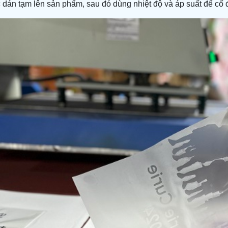
dán tạm lên sản phẩm, sau đó dùng nhiệt độ và áp suất để cố đ