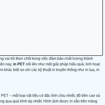
g vai trò then chốt trong việc đảm bảo chất lượng thành
iện nay,
in PET
nổi lên như một giải pháp hiệu quả, linh hoạt
ểm khác biệt so với các kỹ thuật in truyền thống như in lụa, in
T – một loại vật liệu có đặc tính chịu nhiệt, độ bền cao và
ông qua quá trình ép nhiệt. Hình ảnh được in sẵn trên màng