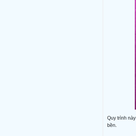
Quy trình này
bền.