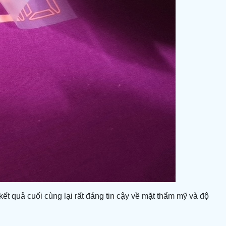
kết quả cuối cùng lại rất đáng tin cậy về mặt thẩm mỹ và độ