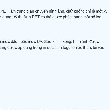
ET làm trung gian chuyển hình ảnh, chứ không chỉ là một kỹ
g dụng, kỹ thuật in PET có thể được phân thành một số loại
 mực dầu hoặc mực UV. Sau khi in xong, hình ảnh được
được áp dụng trong in decal, in logo lên áo thun, túi vải,