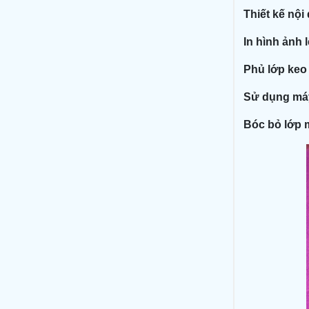
Thiết kế nội
In hình ảnh 
Phủ lớp keo 
Sử dụng máy
Bóc bỏ lớp