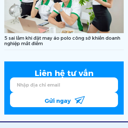
5 sai lầm khi đặt may áo polo công sở khiến doanh
nghiệp mất điểm
Liên hệ tư vấn
Gửi ngay