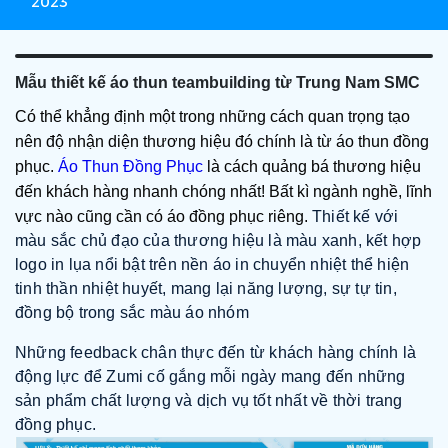
2023
Mẫu thiết kế áo thun teambuilding từ Trung Nam SMC
Có thể khẳng định một trong những cách quan trọng tạo
nên độ nhận diện thương hiệu đó chính là từ áo thun đồng
phục.
Áo Thun Đồng Phục
là cách quảng bá thương hiệu
đến khách hàng nhanh chóng nhất! Bất kì ngành nghề, lĩnh
vực nào cũng cần có áo đồng phục riêng.
Thiết kế với
màu sắc chủ đạo của thương hiệu là màu xanh, kết hợp
logo in lụa nổi bật trên nền áo in chuyển nhiệt thể hiện
tinh thần nhiệt huyết, mang lại năng lượng, sự tự tin,
đồng bộ trong sắc màu áo nhóm
Những feedback chân thực đến từ khách hàng chính là
động lực để Zumi cố gắng mỗi ngày mang đến những
sản phẩm chất lượng và dịch vụ tốt nhất về thời trang
đồng phục.