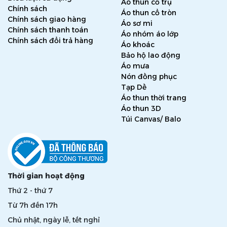
Áo thun cổ trụ
Chính sách
Áo thun cổ tròn
Chính sách giao hàng
Áo sơ mi
Chính sách thanh toán
Áo nhóm áo lớp
Chính sách đổi trả hàng
Áo khoác
Bảo hộ lao động
Áo mưa
Nón đồng phục
Tạp Dề
Áo thun thời trang
Áo thun 3D
Túi Canvas/ Balo
Thời gian hoạt động
Thứ 2 - thứ 7
Từ 7h đến 17h
Chủ nhật, ngày lễ, tết nghỉ