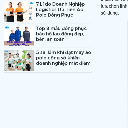
7 Lí do Doanh Nghiệp
lựa chọn linh
Logistics Ưu Tiên Áo
sử dụng.
Polo Đồng Phục
Top 8 mẫu đồng phục
bảo hộ lao động đẹp,
bền, an toàn
5 sai lầm khi đặt may áo
polo công sở khiến
doanh nghiệp mất điểm