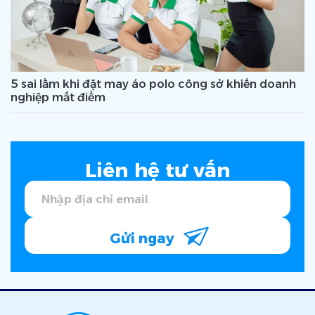
5 sai lầm khi đặt may áo polo công sở khiến doanh
nghiệp mất điểm
Liên hệ tư vấn
Gửi ngay