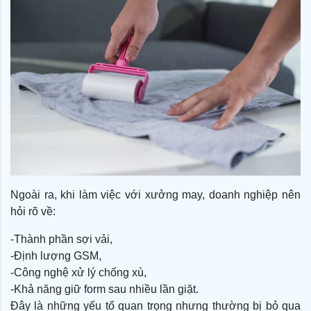
Ngoài ra, khi làm việc với xưởng may, doanh nghiệp nên
hỏi rõ về:
-Thành phần sợi vải,
-Định lượng GSM,
-Công nghệ xử lý chống xù,
-Khả năng giữ form sau nhiều lần giặt.
Đây là những yếu tố quan trọng nhưng thường bị bỏ qua