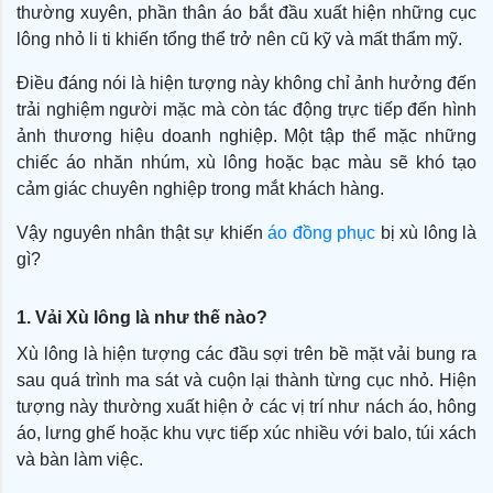
thường xuyên, phần thân áo bắt đầu xuất hiện những cục
lông nhỏ li ti khiến tổng thể trở nên cũ kỹ và mất thẩm mỹ.
Điều đáng nói là hiện tượng này không chỉ ảnh hưởng đến
trải nghiệm người mặc mà còn tác động trực tiếp đến hình
ảnh thương hiệu doanh nghiệp. Một tập thể mặc những
chiếc áo nhăn nhúm, xù lông hoặc bạc màu sẽ khó tạo
cảm giác chuyên nghiệp trong mắt khách hàng.
Vậy nguyên nhân thật sự khiến
áo đồng phục
bị xù lông là
gì?
1. Vải Xù lông là như thế nào?
Xù lông là hiện tượng các đầu sợi trên bề mặt vải bung ra
sau quá trình ma sát và cuộn lại thành từng cục nhỏ. Hiện
tượng này thường xuất hiện ở các vị trí như nách áo, hông
áo, lưng ghế hoặc khu vực tiếp xúc nhiều với balo, túi xách
và bàn làm việc.