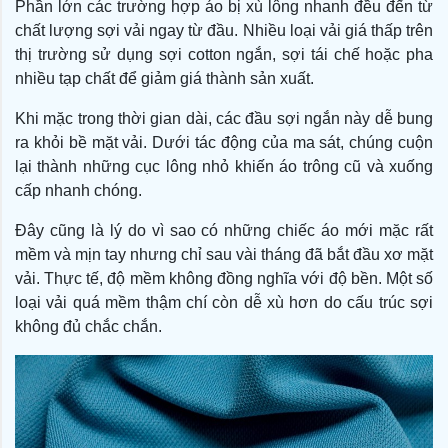
Phần lớn các trường hợp áo bị xù lông nhanh đều đến từ
chất lượng sợi vải ngay từ đầu. Nhiều loại vải giá thấp trên
thị trường sử dụng sợi cotton ngắn, sợi tái chế hoặc pha
nhiều tạp chất để giảm giá thành sản xuất.
Khi mặc trong thời gian dài, các đầu sợi ngắn này dễ bung
ra khỏi bề mặt vải. Dưới tác động của ma sát, chúng cuộn
lại thành những cục lông nhỏ khiến áo trông cũ và xuống
cấp nhanh chóng.
Đây cũng là lý do vì sao có những chiếc áo mới mặc rất
mềm và mịn tay nhưng chỉ sau vài tháng đã bắt đầu xơ mặt
vải. Thực tế, độ mềm không đồng nghĩa với độ bền. Một số
loại vải quá mềm thậm chí còn dễ xù hơn do cấu trúc sợi
không đủ chắc chắn.