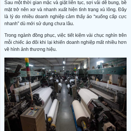
Sau một thời gian mặc và giặt liên tục, sợi vải dễ bung, bề
mặt trở nên xơ và nhanh xuất hiện tình trạng xù lông. Đây
là lý do nhiều doanh nghiệp cảm thấy áo “xuống cấp cực
nhanh” dù mới sử dụng chưa lâu.
Trong ngành đồng phục, việc tiết kiệm vài chục nghìn trên
mỗi chiếc áo đôi khi lại khiến doanh nghiệp mất nhiều hơn
về hình ảnh thương hiệu.