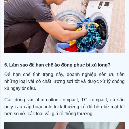
6. Làm sao để hạn chế áo đồng phục bị xù lông?
Để hạn chế tình trạng này, doanh nghiệp nên ưu tiên
những loại vải có chất lượng sợi tốt và được xử lý chống
xù ngay từ đầu.
Các dòng vải như cotton compact, TC compact, cá sấu
poly cao cấp hoặc interlock thường có độ bền bề mặt tốt
hơn so với các loại vải giá rẻ thông thường.