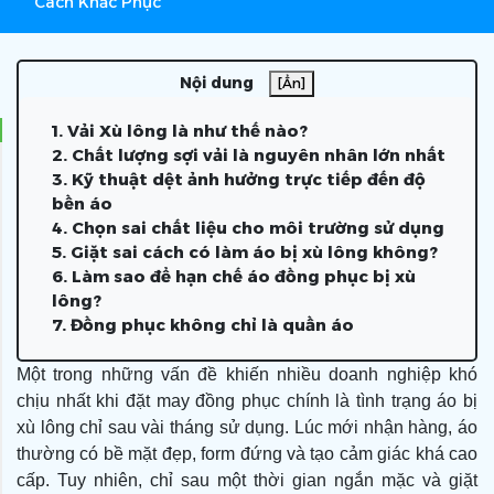
Cách Khắc Phục
Nội dung
[Ẩn]
1. Vải Xù lông là như thế nào?
2. Chất lượng sợi vải là nguyên nhân lớn nhất
3. Kỹ thuật dệt ảnh hưởng trực tiếp đến độ
bền áo
4. Chọn sai chất liệu cho môi trường sử dụng
5. Giặt sai cách có làm áo bị xù lông không?
6. Làm sao để hạn chế áo đồng phục bị xù
lông?
7. Đồng phục không chỉ là quần áo
Một trong những vấn đề khiến nhiều doanh nghiệp khó
chịu nhất khi đặt may đồng phục chính là tình trạng áo bị
xù lông chỉ sau vài tháng sử dụng. Lúc mới nhận hàng, áo
thường có bề mặt đẹp, form đứng và tạo cảm giác khá cao
cấp. Tuy nhiên, chỉ sau một thời gian ngắn mặc và giặt