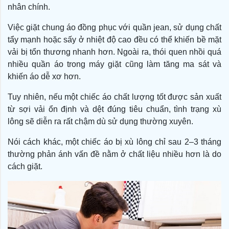
nhân chính.
Việc giặt chung áo đồng phục với quần jean, sử dụng chất
tẩy mạnh hoặc sấy ở nhiệt độ cao đều có thể khiến bề mặt
vải bị tổn thương nhanh hơn. Ngoài ra, thói quen nhồi quá
nhiều quần áo trong máy giặt cũng làm tăng ma sát và
khiến áo dễ xơ hơn.
Tuy nhiên, nếu một chiếc áo chất lượng tốt được sản xuất
từ sợi vải ổn định và dệt đúng tiêu chuẩn, tình trạng xù
lông sẽ diễn ra rất chậm dù sử dụng thường xuyên.
Nói cách khác, một chiếc áo bị xù lông chỉ sau 2–3 tháng
thường phản ánh vấn đề nằm ở chất liệu nhiều hơn là do
cách giặt.