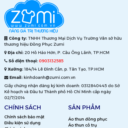
Công ty:
TNHH Thương Mại Dịch Vụ Trường Vân sở hữu
thương hiệu Đồng Phục Zumi
Địa chỉ:
20 Hồ Hảo Hớn, P. Cầu Ông Lãnh, TP.HCM
Số điện thoại:
0903132585
Xưởng:
184/14 Lê Đình Cẩn, p. Tân Tạo, TP.HCM
Email:
kinhdoanh@zumi.com.vn
Giấy chứng nhận đăng ký kinh doanh: 0312840445 do Sở
Kế hoạch và Đầu tư Thành phố Hồ Chí Minh cấp ngày
02/7/2014
CHÍNH SÁCH
SẢN PHẨM
Chính sách bảo mật
Áo thun đồng phục
Điều kiện sử dụng
Áo thun cổ trụ