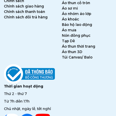
Chính sách
Áo thun cổ tròn
Chính sách giao hàng
Áo sơ mi
Chính sách thanh toán
Áo nhóm áo lớp
Chính sách đổi trả hàng
Áo khoác
Bảo hộ lao động
Áo mưa
Nón đồng phục
Tạp Dề
Áo thun thời trang
Áo thun 3D
Túi Canvas/ Balo
Thời gian hoạt động
Thứ 2 - thứ 7
Từ 7h đến 17h
Chủ nhật, ngày lễ, tết nghỉ