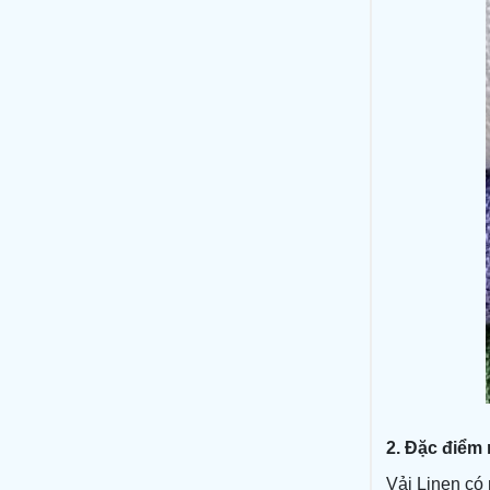
2. Đặc điểm 
Vải Linen có n