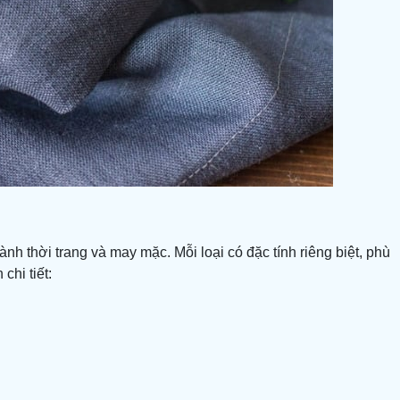
nh thời trang và may mặc. Mỗi loại có đặc tính riêng biệt, phù
hi tiết: