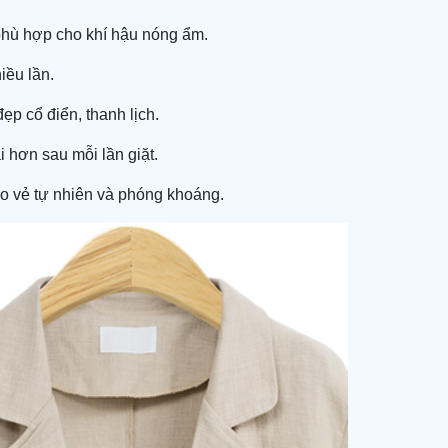
 phù hợp cho khí hậu nóng ẩm.
iều lần.
p cổ điển, thanh lịch.
hơn sau mỗi lần giặt.
ạo vẻ tự nhiên và phóng khoáng.