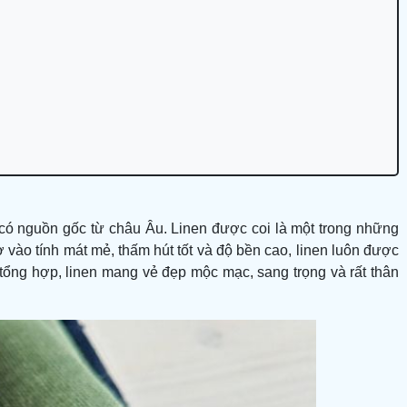
ây có nguồn gốc từ châu Âu. Linen được coi là một trong những
ờ vào tính mát mẻ, thấm hút tốt và độ bền cao, linen luôn được
ải tổng hợp, linen mang vẻ đẹp mộc mạc, sang trọng và rất thân