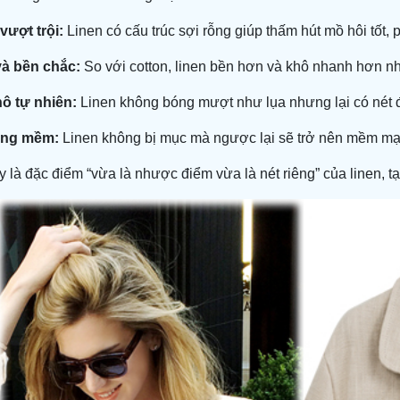
ượt trội:
Linen có cấu trúc sợi rỗng giúp thấm hút mồ hôi tốt,
à bền chắc:
So với cotton, linen bền hơn và khô nhanh hơn nh
hô tự nhiên:
Linen không bóng mượt như lụa nhưng lại có nét đẹ
àng mềm:
Linen không bị mục mà ngược lại sẽ trở nên mềm mại 
 là đặc điểm “vừa là nhược điểm vừa là nét riêng” của linen, t