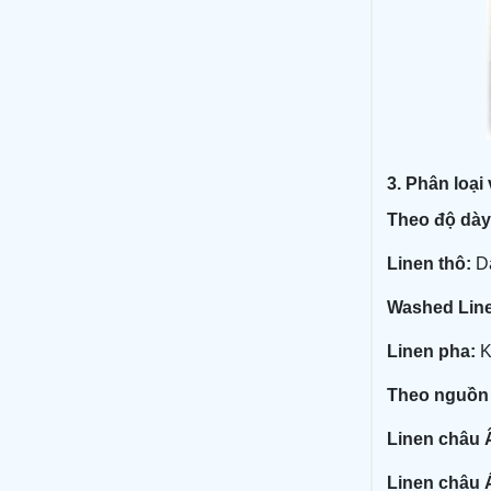
3. Phân loại 
Theo độ dày
Linen thô:
Dà
Washed Line
Linen pha:
Kế
Theo nguồn
Linen châu 
Linen châu 