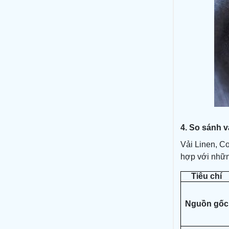
4. So sánh v
Vải Linen, Co
hợp với nhữn
Tiêu chí
Nguồn gốc