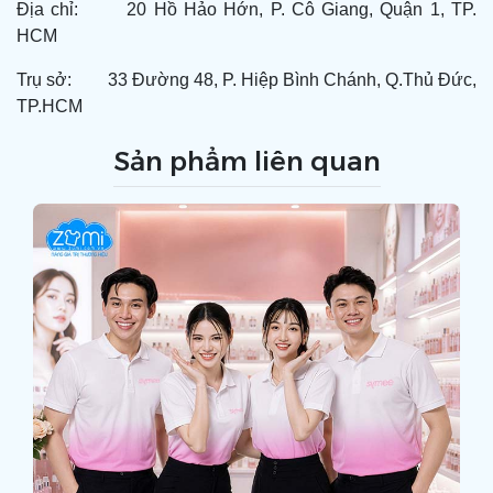
Địa chỉ: 20 Hồ Hảo Hớn, P. Cô Giang, Quận 1, TP.
HCM
Trụ sở: 33 Đường 48, P. Hiệp Bình Chánh, Q.Thủ Đức,
TP.HCM
Sản phẩm liên quan