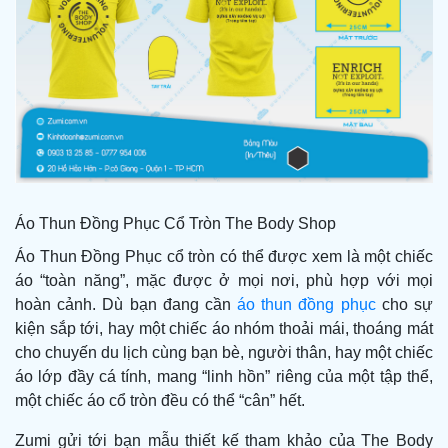
Áo Thun Đồng Phục Cổ Tròn The Body Shop
Áo Thun Đồng Phục cổ tròn có thể được xem là một chiếc
áo “toàn năng”, mặc được ở mọi nơi, phù hợp với mọi
hoàn cảnh. Dù bạn đang cần
áo thun đồng phục
cho sự
kiện sắp tới, hay một chiếc áo nhóm thoải mái, thoáng mát
cho chuyến du lịch cùng bạn bè, người thân, hay một chiếc
áo lớp đầy cá tính, mang “linh hồn” riêng của một tập thể,
một chiếc áo cổ tròn đều có thể “cân” hết.
Zumi gửi tới bạn mẫu thiết kế tham khảo của The Body