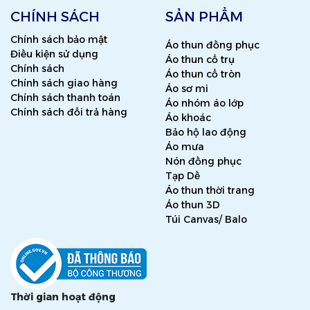
CHÍNH SÁCH
SẢN PHẨM
Chính sách bảo mật
Áo thun đồng phục
Điều kiện sử dụng
Áo thun cổ trụ
Chính sách
Áo thun cổ tròn
Chính sách giao hàng
Áo sơ mi
Chính sách thanh toán
Áo nhóm áo lớp
Chính sách đổi trả hàng
Áo khoác
Bảo hộ lao động
Áo mưa
Nón đồng phục
Tạp Dề
Áo thun thời trang
Áo thun 3D
Túi Canvas/ Balo
Thời gian hoạt động