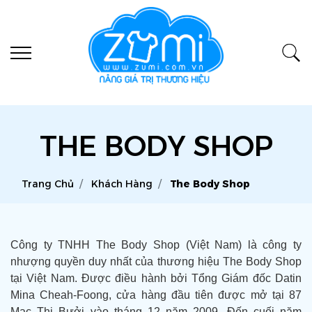
THE BODY SHOP
Trang Chủ
Khách Hàng
The Body Shop
Công ty TNHH The Body Shop (Việt Nam) là công ty
nhượng quyền duy nhất của thương hiệu The Body Shop
tại Việt Nam. Được điều hành bởi Tổng Giám đốc Datin
Mina Cheah-Foong, cửa hàng đầu tiên được mở tại 87
Mạc Thị Bưởi vào tháng 12 năm 2009. Đến cuối năm