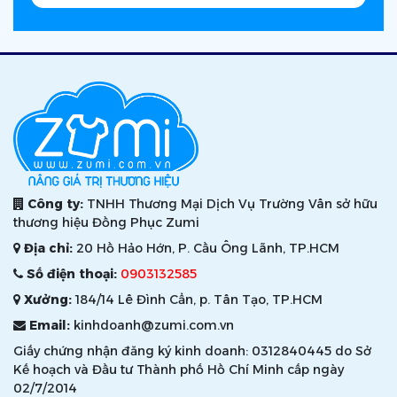
Công ty:
TNHH Thương Mại Dịch Vụ Trường Vân sở hữu
thương hiệu Đồng Phục Zumi
Địa chỉ:
20 Hồ Hảo Hớn, P. Cầu Ông Lãnh, TP.HCM
Số điện thoại:
0903132585
Xưởng:
184/14 Lê Đình Cẩn, p. Tân Tạo, TP.HCM
Email:
kinhdoanh@zumi.com.vn
Giấy chứng nhận đăng ký kinh doanh: 0312840445 do Sở
Kế hoạch và Đầu tư Thành phố Hồ Chí Minh cấp ngày
02/7/2014