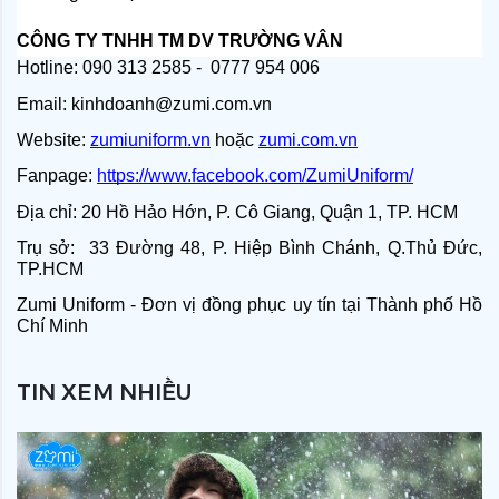
CÔNG TY TNHH TM DV TRƯỜNG VÂN
Hotline: 090 313 2585 -  0777 954 006
Email: kinhdoanh@zumi.com.vn       
Website: 
zumiuniform.vn
 hoặc 
zumi.com.vn
Fanpage: 
https://www.facebook.com/ZumiUniform/
Địa chỉ: 20 Hồ Hảo Hớn, P. Cô Giang, Quận 1, TP. HCM
Trụ sở:  33 Đường 48, P. Hiệp Bình Chánh, Q.Thủ Đức, 
TP.HCM
Zumi Uniform - Đơn vị đồng phục uy tín tại Thành phố Hồ 
Chí Minh
TIN XEM NHIỀU