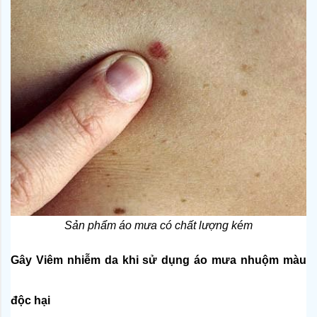
Sản phẩm áo mưa có chất lượng kém
Gây Viêm nhiễm da khi sử dụng áo mưa nhuộm màu 
độc hại