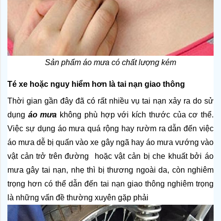
Sản phẩm áo mưa có chất lượng kém
Té xe hoặc nguy hiểm hơn là tai nạn giao thông
Thời gian gần đây đã có rất nhiều vụ tai nạn xảy ra do sử 
dụng 
áo mưa
 không phù hợp với kích thước của cơ thể. 
Việc sự dụng áo mưa quá rộng hay rườm ra dẫn đến việc 
áo mưa dễ bị quấn vào xe gây ngã hay áo mưa vướng vào 
vật cản trở trên đường  hoặc vật cản bị che khuất bởi áo 
mưa gây tai nạn, nhẹ thì bị thương ngoài da, còn nghiêm 
trọng hơn có thể dẫn đến tai nạn giao thông nghiêm trọng 
là những vấn đề thường xuyên gặp phải