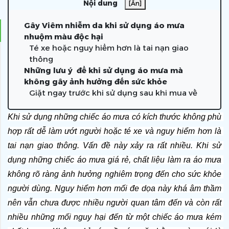
Nội dung
[Ẩn]
Gây Viêm nhiễm da khi sử dụng áo mưa
nhuộm màu độc hại
Té xe hoặc nguy hiểm hơn là tai nạn giao
thông
Những lưu ý để khi sử dụng áo mưa mà
không gây ảnh hưởng đến sức khỏe
Giặt ngay trước khi sử dụng sau khi mua về
Khi sử dụng những chiếc áo mưa có kích thước không phù 
hợp rất dễ làm ướt người hoặc té xe và nguy hiểm hơn là 
tai nạn giao thông. Vấn đề này xảy ra rất nhiều. Khi sử 
dụng những chiếc áo mưa giá rẻ, chất liệu làm ra áo mưa 
không rõ ràng ảnh hưởng nghiêm trọng đến cho sức khỏe 
người dùng. Nguy hiểm hơn mối đe dọa này khá âm thầm 
nên vẫn chưa được nhiều người quan tâm đến và còn rất 
nhiều những mối nguy hại đến từ một chiếc áo mưa kém 