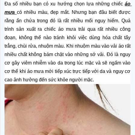
Đa số nhiều bạn có xu hướng chọn lựa những chiếc
áo 
mưa
có nhiều màu, đẹp mắt. Nhưng bạn đâu biết được 
rằng ẩn chứa trong đó là rất nhiều mối nguy hiểm. Quá 
trình sản xuất ra chiếc áo mưa trải qua rất nhiều công 
đoạn, không thể nào tránh khỏi việc dùng hóa chất tẩy 
trẳng, chùi rửa, nhuộm màu. Khi nhuộm màu vào vải áo rất 
nhiều chất không bám chặt vào những sớ vải. Đó là nguy 
cơ gây viêm nhiễm vào da trong lúc mặc và sẽ ngấm vào 
cơ thể khi áo mưa mới tiếp xúc trực tiếp với da và nguy cơ 
cao ảnh hưởng đến sức khỏe người mặc.