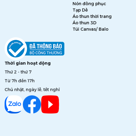
Nón đồng phục
Tạp Dề
Áo thun thời trang
Áo thun 3D
Túi Canvas/ Balo
Thời gian hoạt động
Thứ 2 - thứ 7
Từ 7h đến 17h
Chủ nhật, ngày lễ, tết nghỉ