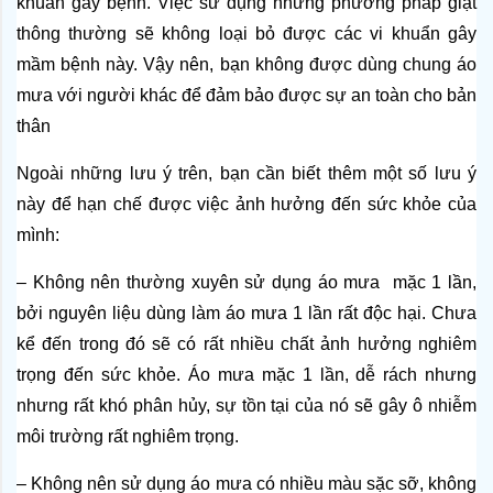
khuẩn gây bệnh. Việc sử dụng những phương pháp giặt 
thông thường sẽ không loại bỏ được các vi khuẩn gây 
mầm bệnh này. Vậy nên, bạn không được dùng chung áo 
mưa với người khác để đảm bảo được sự an toàn cho bản 
thân
Ngoài những lưu ý trên, bạn cần biết thêm một số lưu ý 
này để hạn chế được việc ảnh hưởng đến sức khỏe của 
mình:
– Không nên thường xuyên sử dụng áo mưa  mặc 1 lần, 
bởi nguyên liệu dùng làm áo mưa 1 lần rất độc hại. Chưa 
kể đến trong đó sẽ có rất nhiều chất ảnh hưởng nghiêm 
trọng đến sức khỏe. Áo mưa mặc 1 lần, dễ rách nhưng 
nhưng rất khó phân hủy, sự tồn tại của nó sẽ gây ô nhiễm 
môi trường rất nghiêm trọng.
– Không nên sử dụng áo mưa có nhiều màu sặc sỡ, không 