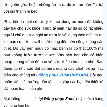
rõ nguồn gốc, hoặc những áo mưa được rau bán đại trà 
với giá thành rẻ bèo.
Phía trên là một số lưu ý khi sử dụng áo mưa để không 
gây hại cho sức khỏe. Thực tế hiện nay đa số có rất nhiều 
người chủ quan vì nghĩ áo mưa là vật dụng theo mùa mưa, 
khi nào có trời mưa thì mới dùng đến nên cũng không cần 
thiết. Do vậy nên nguy cơ mắc bệnh là có thật 100% mà 
bạn không lườn trước được. Vậy nên bạn cần có biện 
pháp phòng tránh để bảo vệ sức khỏe cho mình nhé. 
Bạn 
đang có nhu cầu đặt áo mưa quảng cáo chất lượng Hãy 
điện cho chúng tôi - 
đồng phục ZUMI UNIFORM
. Đội ngũ 
nhân viên sẽ  hướng dẫn tận tình,giúp các bạn lên thiết kế 
3D hoàn toàn miễn phí 
Mọi thông tin chi tiết 
tại Đồng phục Zumi
, quý khách hàng 
vui lòng liên hệ: