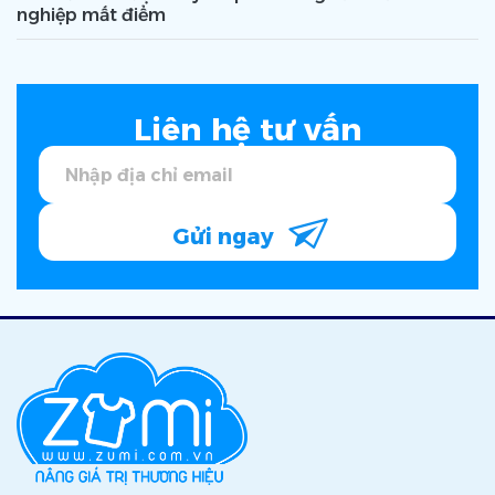
nghiệp mất điểm
Liên hệ tư vấn
Gửi ngay