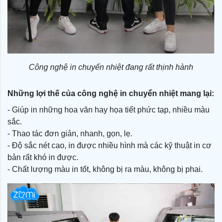
Công nghệ in chuyển nhiệt đang rất thịnh hành
Những lợi thế của công nghệ in chuyển nhiệt mang lại:
- Giúp in những hoa văn hay họa tiết phức tạp, nhiều màu
sắc.
- Thao tác đơn giản, nhanh, gọn, lẹ.
- Độ sắc nét cao, in được nhiều hình mà các kỹ thuật in cơ
bản rất khó in được.
- Chất lượng màu in tốt, không bị ra màu, không bị phai.