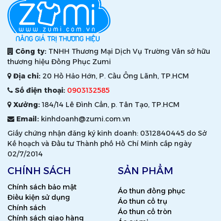
Công ty:
TNHH Thương Mại Dịch Vụ Trường Vân sở hữu
thương hiệu Đồng Phục Zumi
Địa chỉ:
20 Hồ Hảo Hớn, P. Cầu Ông Lãnh, TP.HCM
Số điện thoại:
0903132585
Xưởng:
184/14 Lê Đình Cẩn, p. Tân Tạo, TP.HCM
Email:
kinhdoanh@zumi.com.vn
Giấy chứng nhận đăng ký kinh doanh: 0312840445 do Sở
Kế hoạch và Đầu tư Thành phố Hồ Chí Minh cấp ngày
02/7/2014
CHÍNH SÁCH
SẢN PHẨM
Chính sách bảo mật
Áo thun đồng phục
Điều kiện sử dụng
Áo thun cổ trụ
Chính sách
Áo thun cổ tròn
Chính sách giao hàng