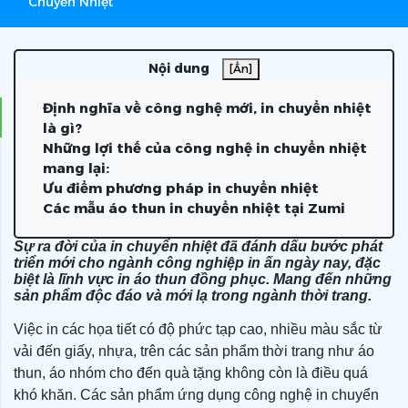
Chuyển Nhiệt
Nội dung
[Ẩn]
Định nghĩa về công nghệ mới, in chuyển nhiệt
là gì?
Những lợi thế của công nghệ in chuyển nhiệt
mang lại:
Ưu điểm phương pháp in chuyển nhiệt
Các mẫu áo thun in chuyển nhiệt tại Zumi
Sự ra đời của in chuyển nhiệt đã đánh dấu bước phát
triển mới cho ngành công nghiệp in ấn ngày nay, đặc
biệt là lĩnh vực in áo thun đồng phục. Mang đến những
sản phẩm độc đáo và mới lạ trong ngành thời trang.
Việc in các họa tiết có độ phức tạp cao, nhiều màu sắc từ
vải đến giấy, nhựa, trên các sản phẩm thời trang như áo
thun, áo nhóm cho đến quà tặng không còn là điều quá
khó khăn. Các sản phẩm ứng dụng công nghệ in chuyển