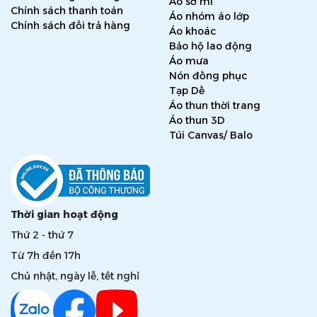
Áo sơ mi
Chính sách thanh toán
Áo nhóm áo lớp
Chính sách đổi trả hàng
Áo khoác
Bảo hộ lao động
Áo mưa
Nón đồng phục
Tạp Dề
Áo thun thời trang
Áo thun 3D
Túi Canvas/ Balo
Thời gian hoạt động
Thứ 2 - thứ 7
Từ 7h đến 17h
Chủ nhật, ngày lễ, tết nghỉ