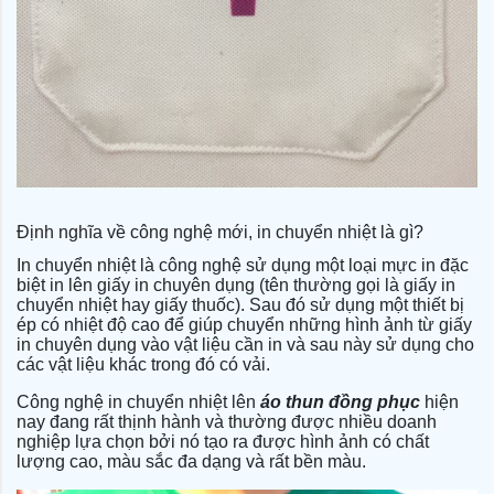
Định nghĩa về công nghệ mới, in chuyển nhiệt là gì?
In chuyển nhiệt là công nghệ sử dụng một loại mực in đặc
biệt in lên giấy in chuyên dụng (tên thường gọi là giấy in
chuyển nhiệt hay giấy thuốc). Sau đó sử dụng một thiết bị
ép có nhiệt độ cao để giúp chuyển những hình ảnh từ giấy
in chuyên dụng vào vật liệu cần in và sau này sử dụng cho
các vật liệu khác trong đó có vải.
Công nghệ in chuyển nhiệt lên
áo thun đồng phục
hiện
nay đang rất thịnh hành và thường được nhiều doanh
nghiệp lựa chọn bởi nó tạo ra được hình ảnh có chất
lượng cao, màu sắc đa dạng và rất bền màu.