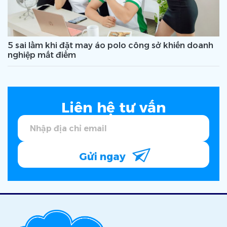
5 sai lầm khi đặt may áo polo công sở khiến doanh
nghiệp mất điểm
Liên hệ tư vấn
Gửi ngay