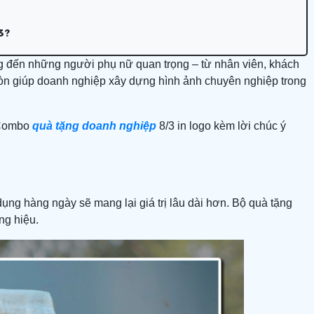
3?
ọng đến những người phụ nữ quan trọng – từ nhân viên, khách
còn giúp doanh nghiệp xây dựng hình ảnh chuyên nghiệp trong
? Combo
quà tặng doanh nghiệp
8/3 in logo kèm lời chúc ý
ụng hàng ngày sẽ mang lại giá trị lâu dài hơn. Bộ quà tặng
ng hiệu.