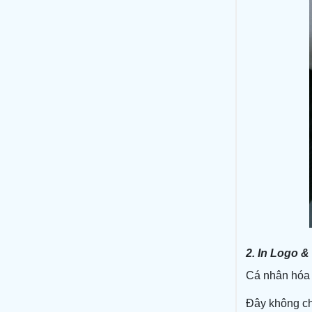
2. In Logo 
Cá nhân hóa q
Đây không ch