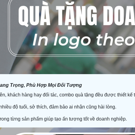
 Sang Trọng, Phù Hợp Mọi Đối Tượng
ên, khách hàng hay đối tác, combo quà tặng đều được thiết kế t
hiều độ tuổi, sở thích, đảm bảo ai nhận cũng hài lòng.
trong từng sản phẩm giúp tạo ấn tượng tốt về doanh nghiệp.