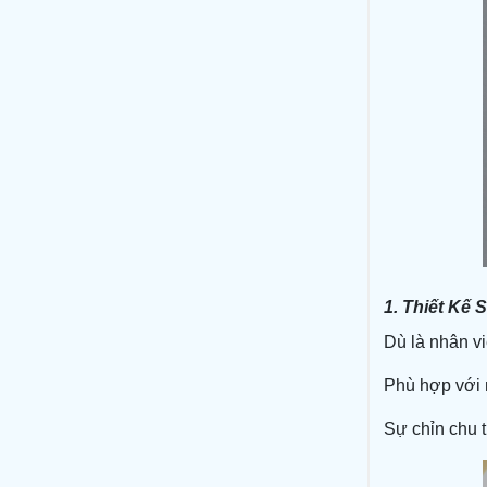
1. Thiết Kế
Dù là nhân vi
Phù hợp với n
Sự chỉn chu 