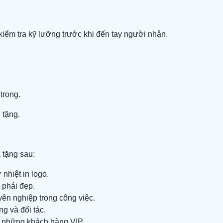
iểm tra kỹ lưỡng trước khi đến tay người nhận.
trọng.
 tặng.
 tặng sau:
nhiệt in logo.
 phái đẹp.
yên nghiệp trong công việc.
g và đối tác.
o những khách hàng VIP.