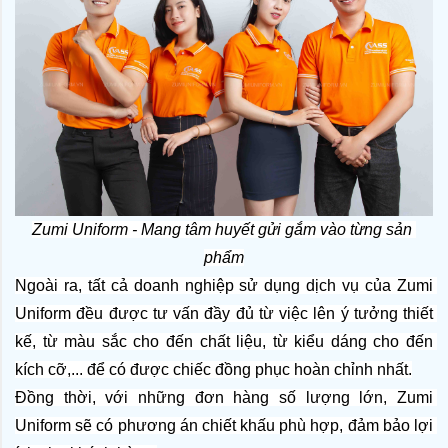
Zumi Uniform - Mang tâm huyết gửi gắm vào từng sản 
phẩm
Ngoài ra, tất cả doanh nghiệp sử dụng dịch vụ của Zumi 
Uniform đều được tư vấn đầy đủ từ việc lên ý tưởng thiết 
kế, từ màu sắc cho đến chất liệu, từ kiểu dáng cho đến 
kích cỡ,... để có được chiếc đồng phục hoàn chỉnh nhất.
Đồng thời, với những đơn hàng số lượng lớn, Zumi 
Uniform sẽ có phương án chiết khấu phù hợp, đảm bảo lợi 