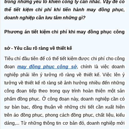
trong những yếu tố khiến công ty cân nhắc. Vậy để có 
thể tiết kiệm chi phí khi tiến hành may đồng phục, 
doanh nghiệp cần lưu tâm những gì?
Phương án tiết kiệm chi phí khi may đồng phục công 
sở - Yêu cầu rõ ràng về thiết kế
Tiêu chí đầu tiên để có thể tiết kiệm được chi phí cho công 
đoạn
may đồng phục công sở
, chính là việc doanh 
nghiệp phải lên ý tưởng rõ ràng về thiết kế. Việc lên ý 
tưởng về thiết kế rõ ràng sẽ ảnh hưởng nhiều đến những 
công đoạn tiếp theo trong quy trình hoàn thiện một sản 
phẩm đồng phục. Ở công đoạn này, doanh nghiệp cần có 
sự bàn bạc, đồng thuận về những chi tiết cần xuất hiện 
trên áo đồng phục, phong cách đồng phục, chất liệu, kiểu 
dáng,... Từ những thông tin cơ bản đó, doanh nghiệp mới 