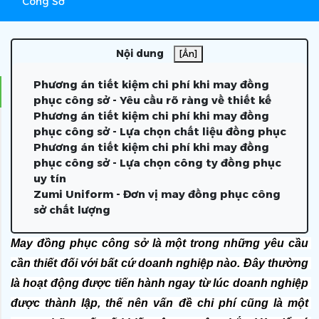
Công Sở
Nội dung
[Ẩn]
Phương án tiết kiệm chi phí khi may đồng
phục công sở - Yêu cầu rõ ràng về thiết kế
Phương án tiết kiệm chi phí khi may đồng
phục công sở - Lựa chọn chất liệu đồng phục
Phương án tiết kiệm chi phí khi may đồng
phục công sở - Lựa chọn công ty đồng phục
uy tín
Zumi Uniform - Đơn vị may đồng phục công
sở chất lượng
May đồng phục công sở là một trong những yêu cầu 
cần thiết đối với bất cứ doanh nghiệp nào. Đây thường 
là hoạt động được tiến hành ngay từ lúc doanh nghiệp 
được thành lập, thế nên vấn đề chi phí cũng là một 