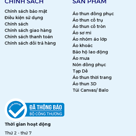
CHÍNH SÁCH
SẢN PHẨM
Chính sách bảo mật
Áo thun đồng phục
Điều kiện sử dụng
Áo thun cổ trụ
Chính sách
Áo thun cổ tròn
Chính sách giao hàng
Áo sơ mi
Chính sách thanh toán
Áo nhóm áo lớp
Chính sách đổi trả hàng
Áo khoác
Bảo hộ lao động
Áo mưa
Nón đồng phục
Tạp Dề
Áo thun thời trang
Áo thun 3D
Túi Canvas/ Balo
Thời gian hoạt động
Thứ 2 - thứ 7