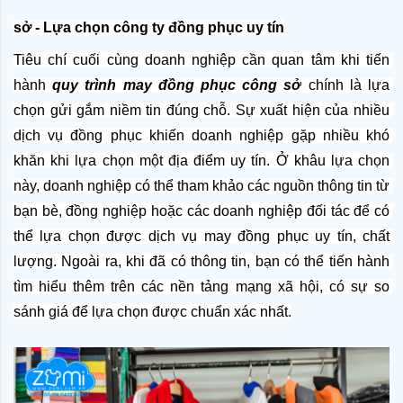
sở - Lựa chọn công ty đồng phục uy tín
Tiêu chí cuối cùng doanh nghiệp cần quan tâm khi tiến 
hành 
quy trình may đồng phục công sở
 chính là lựa 
chọn gửi gắm niềm tin đúng chỗ. Sự xuất hiện của nhiều 
dịch vụ đồng phục khiến doanh nghiệp gặp nhiều khó 
khăn khi lựa chọn một địa điểm uy tín. Ở khâu lựa chọn 
này, doanh nghiệp có thể tham khảo các nguồn thông tin từ 
bạn bè, đồng nghiệp hoặc các doanh nghiệp đối tác để có 
thể lựa chọn được dịch vụ may đồng phục uy tín, chất 
lượng. Ngoài ra, khi đã có thông tin, bạn có thể tiến hành 
tìm hiểu thêm trên các nền tảng mạng xã hội, có sự so 
sánh giá để lựa chọn được chuẩn xác nhất.