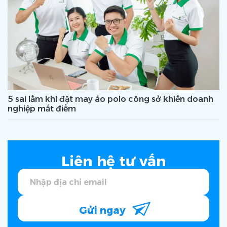
5 sai lầm khi đặt may áo polo công sở khiến doanh
nghiệp mất điểm
Liên hệ tư vấn
Gửi ngay