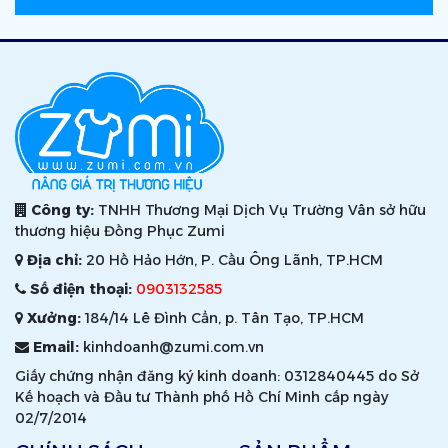
Công ty:
TNHH Thương Mại Dịch Vụ Trường Vân sở hữu
thương hiệu Đồng Phục Zumi
Địa chỉ:
20 Hồ Hảo Hớn, P. Cầu Ông Lãnh, TP.HCM
Số điện thoại:
0903132585
Xưởng:
184/14 Lê Đình Cẩn, p. Tân Tạo, TP.HCM
Email:
kinhdoanh@zumi.com.vn
Giấy chứng nhận đăng ký kinh doanh: 0312840445 do Sở
Kế hoạch và Đầu tư Thành phố Hồ Chí Minh cấp ngày
02/7/2014