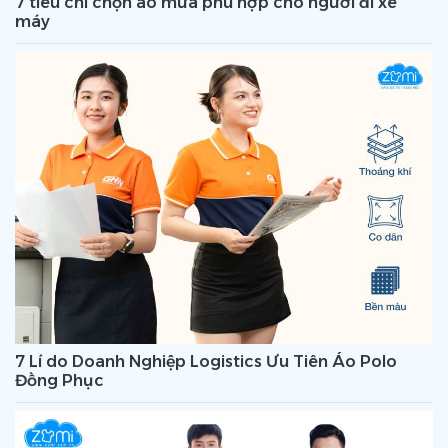
7 tiêu chí chọn áo mưa phù hợp cho người đi xe
máy
7 Lí do Doanh Nghiệp Logistics Ưu Tiên Áo Polo
Đồng Phục