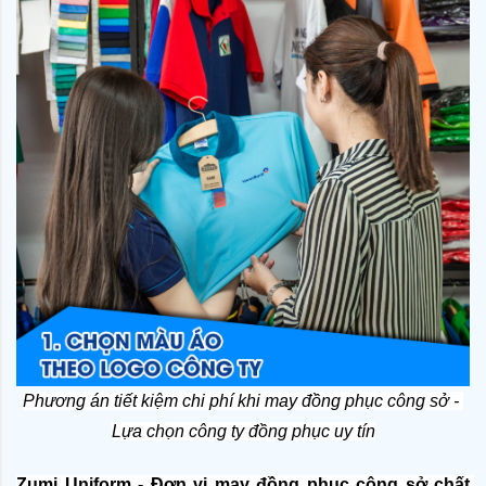
Phương án tiết kiệm chi phí khi may đồng phục công sở - 
Lựa chọn công ty đồng phục uy tín
Zumi Uniform - Đơn vị may đồng phục công sở chất 