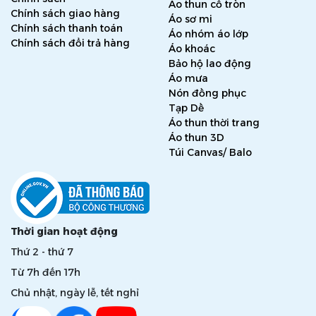
Áo thun cổ tròn
Chính sách giao hàng
Áo sơ mi
Chính sách thanh toán
Áo nhóm áo lớp
Chính sách đổi trả hàng
Áo khoác
Bảo hộ lao động
Áo mưa
Nón đồng phục
Tạp Dề
Áo thun thời trang
Áo thun 3D
Túi Canvas/ Balo
Thời gian hoạt động
Thứ 2 - thứ 7
Từ 7h đến 17h
Chủ nhật, ngày lễ, tết nghỉ