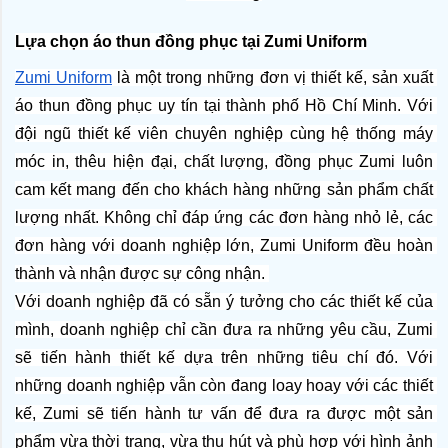
Lựa chọn áo thun đồng phục tại Zumi Uniform
Zumi Uniform
 là một trong những đơn vị thiết kế, sản xuất 
áo thun đồng phục uy tín tại thành phố Hồ Chí Minh. Với 
đội ngũ thiết kế viên chuyên nghiệp cùng hệ thống máy 
móc in, thêu hiện đại, chất lượng, đồng phục Zumi luôn 
cam kết mang đến cho khách hàng những sản phẩm chất 
lượng nhất. Không chỉ đáp ứng các đơn hàng nhỏ lẻ, các 
đơn hàng với doanh nghiệp lớn, Zumi Uniform đều hoàn 
thành và nhận được sự công nhận. 
Với doanh nghiệp đã có sẵn ý tưởng cho các thiết kế của 
mình, doanh nghiệp chỉ cần đưa ra những yêu cầu, Zumi 
sẽ tiến hành thiết kế dựa trên những tiêu chí đó. Với 
những doanh nghiệp vẫn còn đang loay hoay với các thiết 
kế, Zumi sẽ tiến hành tư vấn để đưa ra được một sản 
phẩm vừa thời trang, vừa thu hút và phù hợp với hình ảnh 