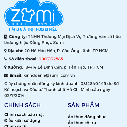
Công ty:
TNHH Thương Mại Dịch Vụ Trường Vân sở hữu
thương hiệu Đồng Phục Zumi
Địa chỉ:
20 Hồ Hảo Hớn, P. Cầu Ông Lãnh, TP.HCM
Số điện thoại:
0903132585
Xưởng:
184/14 Lê Đình Cẩn, p. Tân Tạo, TP.HCM
Email:
kinhdoanh@zumi.com.vn
Giấy chứng nhận đăng ký kinh doanh: 0312840445 do Sở
Kế hoạch và Đầu tư Thành phố Hồ Chí Minh cấp ngày
02/7/2014
CHÍNH SÁCH
SẢN PHẨM
Chính sách bảo mật
Áo thun đồng phục
Điều kiện sử dụng
Áo thun cổ trụ
Chính sách