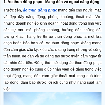
1. Áo thun đồng phục - Mang đến vẻ ngoài năng động
Trước tiên,
áo thun đồng phục
 mang đến cho người mặc 
vẻ đẹp đầy năng động, phóng khoáng, thoải mái. Với 
những doanh nghiệp kinh doanh, hoạt động trong lĩnh vực 
cần sự mới mẻ, phóng khoáng, hướng đến những đối 
tượng khách hàng trẻ thì áo thun đồng phục là một lựa 
chọn hoàn hảo hơn cả. Áo thun đồng phục không mang 
đến cảm giác cầu kỳ, kiểu cách, sang trọng nhưng vô cùng 
thân thiện, dễ gần và dễ dàng tạo được thiện cảm ngay từ 
cái nhìn đầu tiên. Đồng thời, sử dụng áo thun đồng phục 
cho doanh nghiệp cũng giúp nhân viên dễ dàng trong việc 
hoạt động, mang đến cảm giác thoải mái trong quá trình 
lao động, đảm bảo được lợi ích cũng như năng suất làm 
việc.