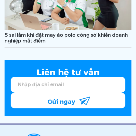
5 sai lầm khi đặt may áo polo công sở khiến doanh
nghiệp mất điểm
Liên hệ tư vấn
Gửi ngay