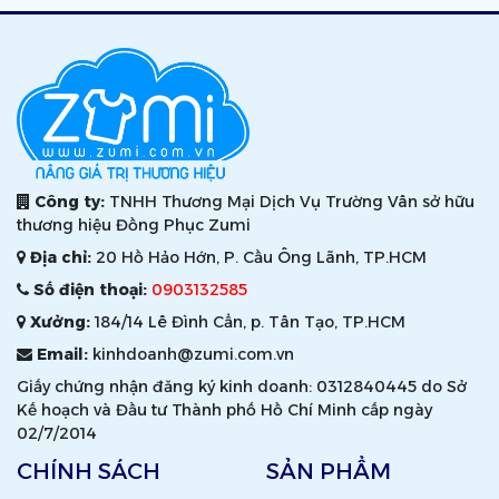
Công ty:
TNHH Thương Mại Dịch Vụ Trường Vân sở hữu
thương hiệu Đồng Phục Zumi
Địa chỉ:
20 Hồ Hảo Hớn, P. Cầu Ông Lãnh, TP.HCM
Số điện thoại:
0903132585
Xưởng:
184/14 Lê Đình Cẩn, p. Tân Tạo, TP.HCM
Email:
kinhdoanh@zumi.com.vn
Giấy chứng nhận đăng ký kinh doanh: 0312840445 do Sở
Kế hoạch và Đầu tư Thành phố Hồ Chí Minh cấp ngày
02/7/2014
CHÍNH SÁCH
SẢN PHẨM