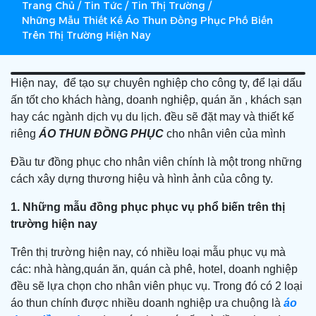
Trang Chủ
/
Tin Tức
/
Tin Thị Trường
/
Những Mẫu Thiết Kế Áo Thun Đồng Phục Phố Biến
Trên Thị Trường Hiện Nay
Hiện nay, để tạo sự chuyên nghiệp cho công ty, để lại dấu
ấn tốt cho khách hàng, doanh nghiệp, quán ăn , khách sạn
hay các ngành dịch vụ du lịch. đều sẽ đặt may và thiết kế
riêng
ÁO THUN ĐỒNG PHỤC
cho nhân viên của mình
Đầu tư đồng phục cho nhân viên chính là một trong những
cách xây dựng thương hiệu và hình ảnh của công ty.
1. Những mẫu đồng phục phục vụ phổ biến trên thị
trường hiện nay
Trên thị trường hiện nay, có nhiều loại mẫu phục vụ mà
các: nhà hàng,quán ăn, quán cà phê, hotel, doanh nghiệp
đều sẽ lựa chọn cho nhân viên phục vụ. Trong đó có 2 loại
áo thun chính được nhiều doanh nghiệp ưa chuộng là
áo