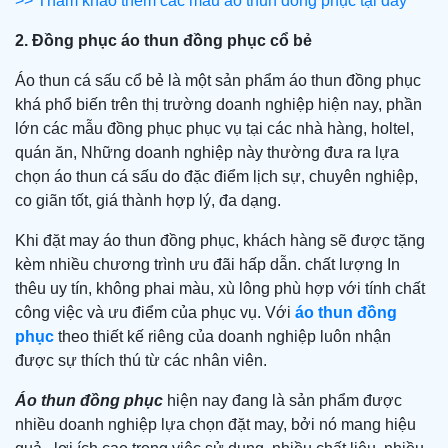
>> Tham khảo thêm các mẫu áo thun đồng phục tại đây
2. Đồng phục áo thun đồng phục cổ bẻ
Áo thun cá sấu cổ bẻ là một sản phẩm áo thun đồng phục
khá phổ biến trên thị trường doanh nghiệp hiện nay, phần
lớn các mẫu đồng phục phục vụ tại các nhà hàng, holtel,
quán ăn, Những doanh nghiệp này thường đưa ra lựa
chọn áo thun cá sấu do đặc điểm lịch sự, chuyên nghiệp,
co giãn tốt, giá thành hợp lý, đa dạng.
Khi đặt may áo thun đồng phục, khách hàng sẽ được tặng
kèm nhiều chương trình ưu đãi hấp dẫn. chất lượng In
thêu uy tín, không phai màu, xù lông phù hợp với tính chất
công việc và ưu điểm của phục vụ. Với
áo thun đồng
phục
theo thiết kế riêng của doanh nghiệp luôn nhận
được sự thích thú từ các nhân viên.
Áo thun đồng phục
hiện nay đang là sản phẩm được
nhiều doanh nghiệp lựa chọn đặt may, bởi nó mang hiệu