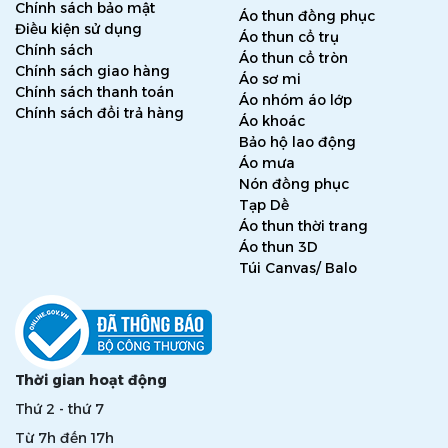
Chính sách bảo mật
Áo thun đồng phục
Điều kiện sử dụng
Áo thun cổ trụ
Chính sách
Áo thun cổ tròn
Chính sách giao hàng
Áo sơ mi
Chính sách thanh toán
Áo nhóm áo lớp
Chính sách đổi trả hàng
Áo khoác
Bảo hộ lao động
Áo mưa
Nón đồng phục
Tạp Dề
Áo thun thời trang
Áo thun 3D
Túi Canvas/ Balo
Thời gian hoạt động
Thứ 2 - thứ 7
Từ 7h đến 17h