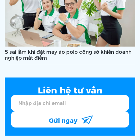
5 sai lầm khi đặt may áo polo công sở khiến doanh
nghiệp mất điểm
Liên hệ tư vấn
Gửi ngay