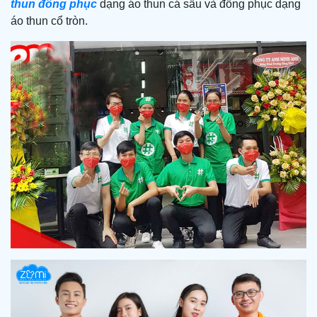
thun đồng phục
dạng áo thun cá sấu và đồng phục dạng
áo thun cổ tròn.