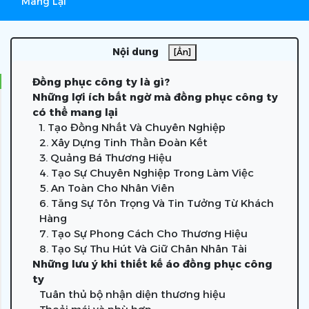
Mang Lại
Nội dung
[Ẩn]
Đồng phục công ty là gì?
Những lợi ích bất ngờ mà đồng phục công ty
có thể mang lại
1. Tạo Đồng Nhất Và Chuyên Nghiệp
2. Xây Dựng Tinh Thần Đoàn Kết
3. Quảng Bá Thương Hiệu
4. Tạo Sự Chuyên Nghiệp Trong Làm Việc
5. An Toàn Cho Nhân Viên
6. Tăng Sự Tôn Trọng Và Tin Tưởng Từ Khách
Hàng
7. Tạo Sự Phong Cách Cho Thương Hiệu
8. Tạo Sự Thu Hút Và Giữ Chân Nhân Tài
Những lưu ý khi thiết kế áo đồng phục công
ty
Tuân thủ bộ nhận diện thương hiệu