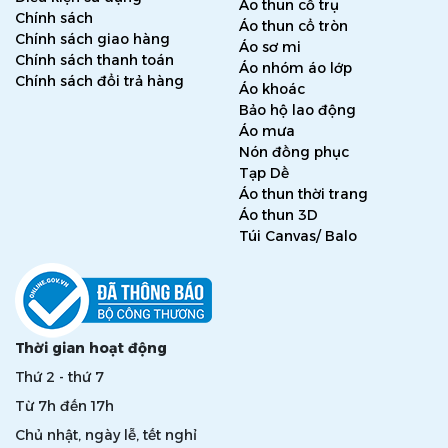
Áo thun cổ trụ
Chính sách
Áo thun cổ tròn
Chính sách giao hàng
Áo sơ mi
Chính sách thanh toán
Áo nhóm áo lớp
Chính sách đổi trả hàng
Áo khoác
Bảo hộ lao động
Áo mưa
Nón đồng phục
Tạp Dề
Áo thun thời trang
Áo thun 3D
Túi Canvas/ Balo
Thời gian hoạt động
Thứ 2 - thứ 7
Từ 7h đến 17h
Chủ nhật, ngày lễ, tết nghỉ