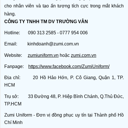
cho nhân viên và tạo ấn tượng tích cực trong mắt khách 
hàng.
CÔNG TY TNHH TM DV TRƯỜNG VÂN
Hotline: 090 313 2585 - 0777 954 006
Email: kinhdoanh@zumi.com.vn
Website:
zumiuniform.vn
hoặc
zumi.com.vn
Fanpage:
https://www.facebook.com/ZumiUniform/
Địa chỉ: 20 Hồ Hảo Hớn, P. Cô Giang, Quận 1, TP.
HCM
Trụ sở: 33 Đường 48, P. Hiệp Bình Chánh, Q.Thủ Đức,
TP.HCM
Zumi Uniform - Đơn vị đồng phục uy tín tại Thành phố Hồ
Chí Minh