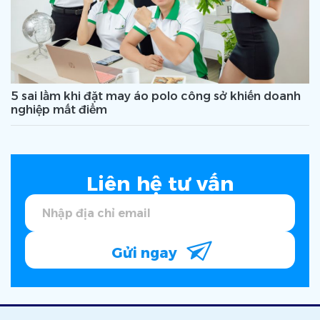
5 sai lầm khi đặt may áo polo công sở khiến doanh
nghiệp mất điểm
Liên hệ tư vấn
Gửi ngay