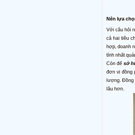
Nên lựa chọ
Với câu hỏi n
cả hai tiêu 
hợp, doanh n
tính nhất quá
Còn để 
sở h
đơn vị đồng 
lượng. Đồng t
lâu hơn.