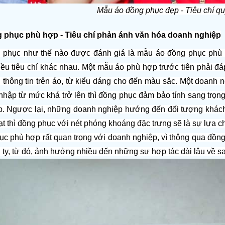
Mẫu áo đồng phục đẹp - Tiêu chí qu
 phục phù hợp - Tiêu chí phản ánh văn hóa doanh nghiệp
 phục như thế nào được đánh giá là mẫu áo đồng phục phù 
iều tiêu chí khác nhau. Một mẫu áo phù hợp trước tiên phải đá
 thông tin trên áo, từ kiểu dáng cho đến màu sắc. Một doanh
 nhập từ mức khá trở lên thì đồng phục đảm bảo tính sang trọng,
. Ngược lại, những doanh nghiệp hướng đến đối tượng khách
ạt thì đồng phục với nét phóng khoáng đặc trưng sẽ là sự lựa 
c phù hợp rất quan trọng với doanh nghiệp, vì thông qua đồng 
ty, từ đó, ảnh hưởng nhiều đến những sự hợp tác dài lâu về sa