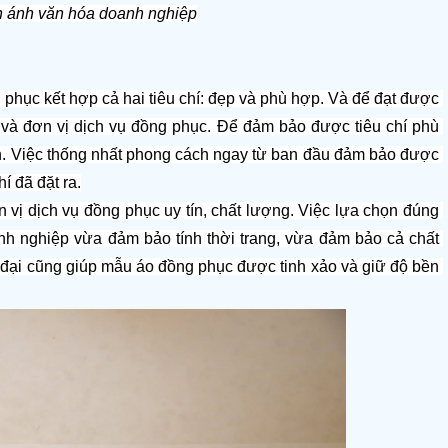
n ánh văn hóa doanh nghiệp
g phục kết hợp cả hai tiêu chí: đẹp và phù hợp. Và để đạt được 
 và đơn vị dịch vụ đồng phục. Để đảm bảo được tiêu chí phù 
h. Việc thống nhất phong cách ngay từ ban đầu đảm bảo được 
 đã đặt ra.
n vị dịch vụ đồng phục uy tín, chất lượng. Việc lựa chọn đúng 
h nghiệp vừa đảm bảo tính thời trang, vừa đảm bảo cả chất 
n đại cũng giúp mẫu áo đồng phục được tinh xảo và giữ độ bền 