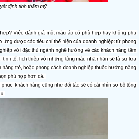
yết định tính thẩm mỹ
hợp? Việc đánh giá một mẫu áo có phù hợp hay không phụ 
p ứng được các tiêu chí thể hiện của doanh nghiệp: từ phong 
 nghiệp với đặc thù ngành nghề hướng về các khách hàng tầm 
 tinh tế, lịch thiệp với những tông màu nhã nhặn sẽ là sự lựa 
 hàng trẻ, hoặc phong cách doanh nghiệp thuộc hướng năng 
chọn phù hợp hơn cả. 
phục, khách hàng cũng như đối tác sẽ có cái nhìn sơ bộ tổng 
u.