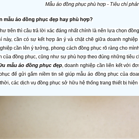
Mẫu áo đồng phục phù hợp - Tiêu chí phả
n mẫu áo đồng phục đẹp hay phù hợp?
hư trên thì câu trả lời xác đáng nhất chính là nên lựa chọn đồn
chí này, cần có sự kết hợp ăn ý và chặt chẽ giữa doanh nghiệp
ghiệp cần lên ý tưởng, phong cách đồng phục rõ ràng cho mìn
n của đồng phục, cũng như sự phù hợp theo đúng những tiêu chí
ữu mẫu áo đồng phục đẹp
, doanh nghiệp cần liên kết với đơ
phục để gửi gắm niềm tin sẽ giúp mẫu áo đồng phục của doan
hời, các dịch vụ đồng phục sở hữu hệ thống trang thiết bị hiệ