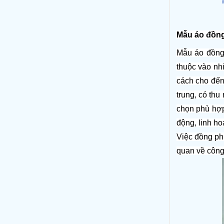
Mẫu áo đồng
Mẫu áo đồng
thuộc vào nh
cách cho đến
trung, có thu
chọn phù hợp
động, linh ho
Việc đồng phụ
quan về công 