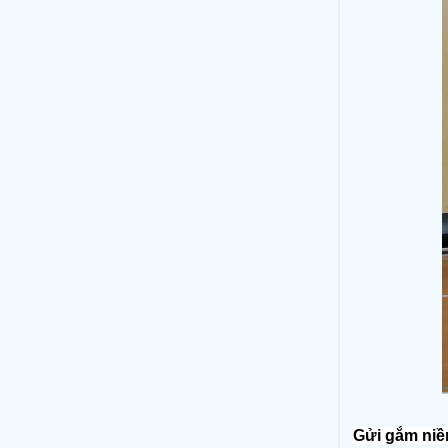
Gửi gắm niề