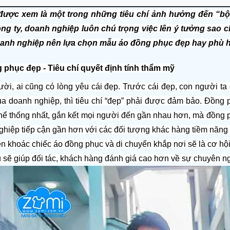
ược xem là một trong những tiêu chí ảnh hưởng đến “bộ m
ng ty, doanh nghiệp luôn chú trọng việc lên ý tưởng sao 
oanh nghiệp nên lựa chọn mẫu áo đồng phục đẹp hay phù 
phục đẹp - Tiêu chí quyết định tính thẩm mỹ
ủa doanh nghiệp, thì tiêu chí “đẹp” phải được đảm bảo. Đồng 
thể thống nhất, gắn kết mọi người đến gần nhau hơn, mà đồng p
ghiệp tiếp cận gần hơn với các đối tượng khác hàng tiềm năng
n khoác chiếc áo đồng phục và di chuyển khắp nơi sẽ là cơ hội 
u sẽ giúp đối tác, khách hàng đánh giá cao hơn về sự chuyên n