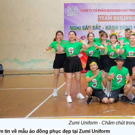
Zumi Uniform - Chăm chút tro
m tin về mẫu áo đồng phục đẹp tại Zumi Uniform