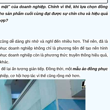
ặt” của doanh nghiệp. Chính vì thế, khi lựa chọn đồng 
cho sản phẩm cuối cùng đạt được sự chỉn chu và hiệu quả 
hợp?
Đã là con người, ai cũng có lòng yêu cái đẹp. Trước cái đẹp, con người ta cũng dễ dàng ghi nhớ và nghĩ đến nhiều hơn. Thế nên, đã là 
phục doanh nghiệp không chỉ là phương tiện để tạo nên hình 
hục doanh nghiệp còn là phương thức truyền thông hiệu quả, 
 khác.
để lại ấn tượng gián tiếp. Đồng thời, một 
mẫu áo đồng phục 
ghiệp, cơ hội hợp tác vì thế cũng rộng mở hơn.