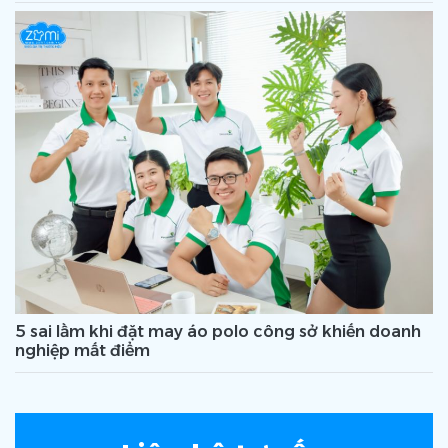
5 sai lầm khi đặt may áo polo công sở khiến doanh
nghiệp mất điểm