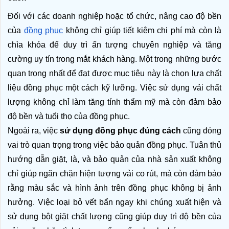
Đối với các doanh nghiệp hoặc tổ chức, nâng cao độ bền 
của 
đồng phục
 không chỉ giúp tiết kiệm chi phí mà còn là 
chìa khóa để duy trì ấn tượng chuyên nghiệp và tăng 
cường uy tín trong mắt khách hàng. Một trong những bước 
quan trọng nhất để đạt được mục tiêu này là chọn lựa chất 
liệu đồng phục một cách kỹ lưỡng. Việc sử dụng vải chất 
lượng không chỉ làm tăng tính thẩm mỹ mà còn đảm bảo 
độ bền và tuổi thọ của đồng phục.
Ngoài ra, việc 
sử dụng đồng phục đúng cách
 cũng đóng 
vai trò quan trọng trong việc bảo quản đồng phục. Tuân thủ 
hướng dẫn giặt, là, và bảo quản của nhà sản xuất không 
chỉ giúp ngăn chặn hiện tượng vải co rút, mà còn đảm bảo 
rằng màu sắc và hình ảnh trên đồng phục không bị ảnh 
hưởng. Việc loại bỏ vết bẩn ngay khi chúng xuất hiện và 
sử dụng bột giặt chất lượng cũng giúp duy trì độ bền của 