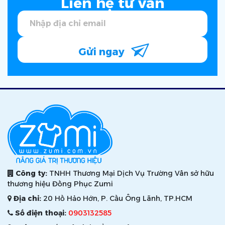
Liên hệ tư vấn
Gửi ngay
Công ty:
TNHH Thương Mại Dịch Vụ Trường Vân sở hữu
thương hiệu Đồng Phục Zumi
Địa chỉ:
20 Hồ Hảo Hớn, P. Cầu Ông Lãnh, TP.HCM
Số điện thoại:
0903132585