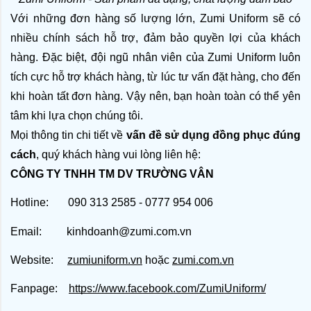
Với những đơn hàng số lượng lớn, Zumi Uniform sẽ có 
nhiều chính sách hỗ trợ, đảm bảo quyền lợi của khách 
hàng. Đặc biệt, đội ngũ nhân viên của Zumi Uniform luôn 
tích cực hỗ trợ khách hàng, từ lúc tư vấn đặt hàng, cho đến 
khi hoàn tất đơn hàng. Vậy nên, bạn hoàn toàn có thể yên 
tâm khi lựa chọn chúng tôi.
Mọi thông tin chi tiết về
 vấn đề sử dụng đồng phục đúng 
cách
, quý khách hàng vui lòng liên hệ:
CÔNG TY TNHH TM DV TRƯỜNG VÂN
Hotline: 090 313 2585 - 0777 954 006
Email: kinhdoanh@zumi.com.vn
Website:
zumiuniform.vn
hoặc
zumi.com.vn
Fanpage:
https://www.facebook.com/ZumiUniform/