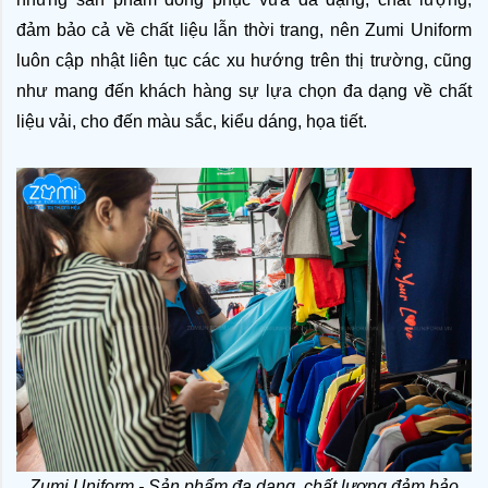
đảm bảo cả về chất liệu lẫn thời trang, nên Zumi Uniform 
luôn cập nhật liên tục các xu hướng trên thị trường, cũng 
như mang đến khách hàng sự lựa chọn đa dạng về chất 
liệu vải, cho đến màu sắc, kiểu dáng, họa tiết.
Zumi Uniform - Sản phẩm đa dạng, chất lượng đảm bảo