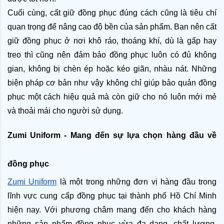
Cuối cùng, cất giữ đồng phục đúng cách cũng là tiêu chí 
quan trọng để nâng cao độ bền của sản phẩm. Bạn nên cất 
giữ đồng phục ở nơi khô ráo, thoáng khí, dù là gấp hay 
treo thì cũng nên đảm bảo đồng phục luôn có đủ không 
gian, không bị chèn ép hoặc kéo giãn, nhàu nát. Những 
biện pháp cơ bản như vậy không chỉ giúp bảo quản đồng 
phục một cách hiệu quả mà còn giữ cho nó luôn mới mẻ 
và thoải mái cho người sử dụng.
Zumi Uniform - Mang đến sự lựa chọn hàng đầu về 
đồng phục
Zumi Uniform
 là một trong những đơn vị hàng đầu trong 
lĩnh vực cung cấp đồng phục tại thành phố Hồ Chí Minh 
hiện nay. Với phương châm mang đến cho khách hàng 
những sản phẩm đồng phục vừa đa dạng, chất lượng, 