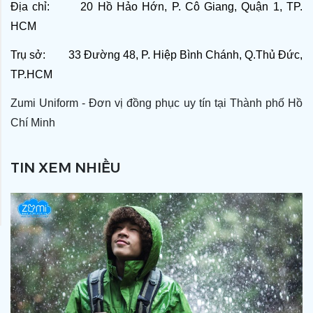
Địa chỉ: 20 Hồ Hảo Hớn, P. Cô Giang, Quận 1, TP.
HCM
Trụ sở: 33 Đường 48, P. Hiệp Bình Chánh, Q.Thủ Đức,
TP.HCM
Zumi Uniform - Đơn vị đồng phục uy tín tại Thành phố Hồ
Chí Minh
TIN XEM NHIỀU