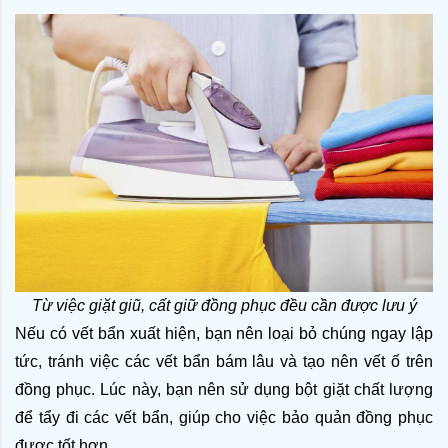
Từ việc giặt giũ, cất giữ đồng phục đều cần được lưu ý
Nếu có vết bẩn xuất hiện, bạn nên loại bỏ chúng ngay lập 
tức, tránh việc các vết bẩn bám lâu và tạo nên vết ố trên 
đồng phục. Lúc này, bạn nên sử dụng bột giặt chất lượng 
để tẩy đi các vết bẩn, giúp cho việc bảo quản đồng phục 
được tốt hơn.