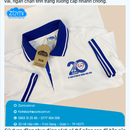
vải, ngăn chặn tình trạng xuống cấp nhanh chóng.