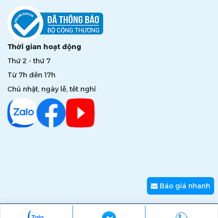
Thời gian hoạt động
Thứ 2 - thứ 7
Từ 7h đến 17h
Chủ nhật, ngày lễ, tết nghỉ
Báo giá nhanh
Copyright © 2026 zumi.com.vn - Giải pháp nâng tầm giá trị