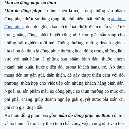
Mẫu áo đồng phục áo thun
Mẫu áo đồng phục
 áo thun hiện là một trong những sản phẩm 
đồng phục được sử dụng rộng rãi, phổ biến nhất. Sử dụng 
áo thun 
đồng phục
, doanh nghiệp bạn có thể tạo được điểm nhấn về sự trẻ 
trung, năng động, nhiệt huyết cũng như cảm giác sẵn sàng cho 
những trải nghiệm mới mẻ. Thông thường, những doanh nghiệp 
lựa chọn áo thun là đồng phục thường hoạt động trong những lĩnh 
vực với mặt hàng là những sản phẩm bình dân, thuộc nhóm 
ngành sản xuất, hướng đến đối tượng khách hàng trẻ. Áo thun 
mang đến sự gần gũi, thân thiện, dễ gây được thiện cảm với đối 
phương, thích hợp cho việc tiếp cận những khách hàng bình dân. 
Ngoài ra, sản phẩm mẫu áo đồng phục áo thun thường có mức chi 
phí phải chăng, giúp doanh nghiệp giải quyết được bài toán chi 
phí cho giai đoạn đầu.
Áo thun đồng phục bao gồm 
mẫu áo đồng phục áo thun
 cổ tròn 
và áo thun cổ trụ. Tùy theo tính chất công việc, cũng như văn hóa 