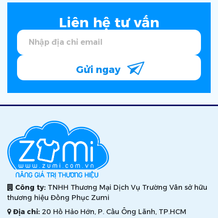
Liên hệ tư vấn
Gửi ngay
Công ty:
TNHH Thương Mại Dịch Vụ Trường Vân sở hữu
thương hiệu Đồng Phục Zumi
Địa chỉ:
20 Hồ Hảo Hớn, P. Cầu Ông Lãnh, TP.HCM