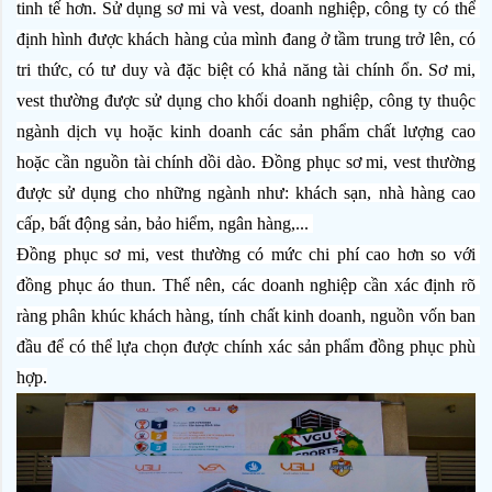
tinh tế hơn. Sử dụng sơ mi và vest, doanh nghiệp, công ty có thể 
định hình được khách hàng của mình đang ở tầm trung trở lên, có 
tri thức, có tư duy và đặc biệt có khả năng tài chính ổn. Sơ mi, 
vest thường được sử dụng cho khối doanh nghiệp, công ty thuộc 
ngành dịch vụ hoặc kinh doanh các sản phẩm chất lượng cao 
hoặc cần nguồn tài chính dồi dào. Đồng phục sơ mi, vest thường 
được sử dụng cho những ngành như: khách sạn, nhà hàng cao 
cấp, bất động sản, bảo hiểm, ngân hàng,... 
Đồng phục sơ mi, vest thường có mức chi phí cao hơn so với 
đồng phục áo thun. Thế nên, các doanh nghiệp cần xác định rõ 
ràng phân khúc khách hàng, tính chất kinh doanh, nguồn vốn ban 
đầu để có thể lựa chọn được chính xác sản phẩm đồng phục phù 
hợp.