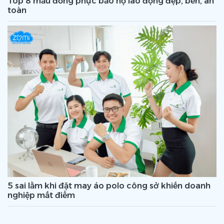
Top 8 mẫu đồng phục bảo hộ lao động đẹp, bền, an
toàn
5 sai lầm khi đặt may áo polo công sở khiến doanh
nghiệp mất điểm