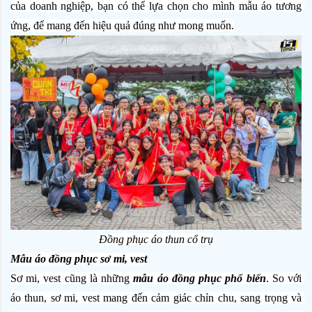
của doanh nghiệp, bạn có thể lựa chọn cho mình mẫu áo tương 
ứng, để mang đến hiệu quả đúng như mong muốn.
Đồng phục áo thun cổ trụ
Mẫu áo đồng phục sơ mi, vest
Sơ mi, vest cũng là những 
mẫu áo đồng phục phổ biến
. So với 
áo thun, sơ mi, vest mang đến cảm giác chỉn chu, sang trọng và 