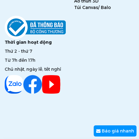
Áo thun 3D
Túi Canvas/ Balo
Thời gian hoạt động
Thứ 2 - thứ 7
Từ 7h đến 17h
Chủ nhật, ngày lễ, tết nghỉ
Báo giá nhanh