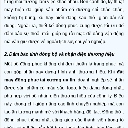
từng môi trường làm việc khác nhau. Bên cạnh đó, kỹ thuật 
may hiện đại giúp sản phẩm có đường chỉ chắc chắn, 
không bị bung, xù hay biến dạng sau thời gian dài sử 
dụng. Ngoài ra, thiết kế đồng phục cũng được tối ưu để 
đảm bảo sự thoải mái, giúp người mặc dễ dàng vận động 
mà vẫn giữ được vẻ ngoài lịch sự, chuyên nghiệp.
2. Đảm bảo tính đồng bộ và nhận diện thương hiệu
Một bộ đồng phục không chỉ đơn thuần là trang phục mà 
còn góp phần xây dựng hình ảnh thương hiệu. Khi 
đặt 
may đồng phục tại xưởng uy tín
, doanh nghiệp sẽ nhận 
được sản phẩm có màu sắc, logo, kiểu dáng đồng nhất, 
phù hợp với bộ nhận diện thương hiệu của công ty. Điều 
này không chỉ giúp nâng cao tính chuyên nghiệp mà còn 
tạo ấn tượng mạnh mẽ với khách hàng, đối tác. Đồng thời, 
đồng phục thống nhất cũng giúp các thành viên trong tổ 
chức cảm thấy gắn kết hơn, thúc đẩy tinh thần làm việc 