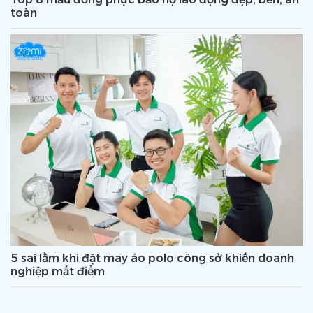
toàn
5 sai lầm khi đặt may áo polo công sở khiến doanh
nghiệp mất điểm