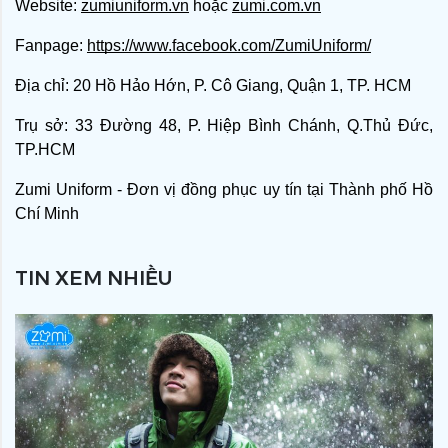
Website:
zumiuniform.vn
hoặc
zumi.com.vn
Fanpage:
https://www.facebook.com/ZumiUniform/
Địa chỉ: 20 Hồ Hảo Hớn, P. Cô Giang, Quận 1, TP. HCM
Trụ sở: 33 Đường 48, P. Hiệp Bình Chánh, Q.Thủ Đức,
TP.HCM
Zumi Uniform - Đơn vị đồng phục uy tín tại Thành phố Hồ
Chí Minh
TIN XEM NHIỀU