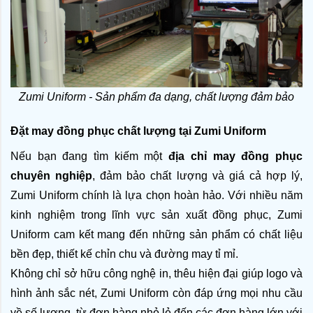
Zumi Uniform - Sản phẩm đa dạng, chất lượng đảm bảo
Đặt may đồng phục chất lượng tại Zumi Uniform
Nếu bạn đang tìm kiếm một 
địa chỉ may đồng phục 
chuyên nghiệp
, đảm bảo chất lượng và giá cả hợp lý, 
Zumi Uniform chính là lựa chọn hoàn hảo. Với nhiều năm 
kinh nghiệm trong lĩnh vực sản xuất đồng phục, Zumi 
Uniform cam kết mang đến những sản phẩm có chất liệu 
bền đẹp, thiết kế chỉn chu và đường may tỉ mỉ.
Không chỉ sở hữu công nghệ in, thêu hiện đại giúp logo và 
hình ảnh sắc nét, Zumi Uniform còn đáp ứng mọi nhu cầu 
về số lượng, từ đơn hàng nhỏ lẻ đến các đơn hàng lớn với 