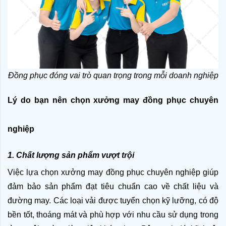
Đồng phục đóng vai trò quan trọng trong mỗi doanh nghiệp
Lý do bạn nên chọn xưởng may đồng phục chuyên 
nghiệp
1. Chất lượng sản phẩm vượt trội
Việc lựa chọn xưởng may đồng phục chuyên nghiệp giúp 
đảm bảo sản phẩm đạt tiêu chuẩn cao về chất liệu và 
đường may. Các loại vải được tuyển chọn kỹ lưỡng, có độ 
bền tốt, thoáng mát và phù hợp với nhu cầu sử dụng trong 