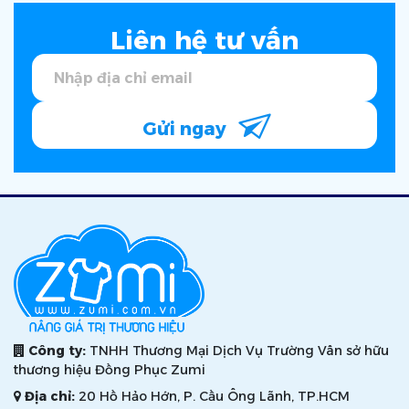
Liên hệ tư vấn
Gửi ngay
Công ty:
TNHH Thương Mại Dịch Vụ Trường Vân sở hữu
thương hiệu Đồng Phục Zumi
Địa chỉ:
20 Hồ Hảo Hớn, P. Cầu Ông Lãnh, TP.HCM