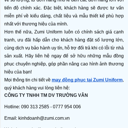
tiến độ chính xác. Đặc biệt, khách hàng sẽ được tư vấn 
miễn phí về kiểu dáng, chất liệu và mẫu thiết kế phù hợp 
nhất với thương hiệu của mình.
Hơn thế nữa, Zumi Uniform luôn có chính sách giá cạnh 
tranh, ưu đãi hấp dẫn cho khách hàng đặt số lượng lớn, 
cùng dịch vụ bảo hành uy tín, hỗ trợ đổi trả khi có lỗi từ nhà 
sản xuất. Hãy liên hệ ngay để sở hữu những mẫu đồng 
phục chuyên nghiệp, góp phần nâng cao hình ảnh thương 
hiệu của bạn!
Mọi thông tin chi tiết về 
may đồng phục tại Zumi Uniform
, 
quý khách hàng vui lòng liên hệ:
CÔNG TY TNHH TM DV TRƯỜNG VÂN
Hotline: 090 313 2585 - 0777 954 006
Email: kinhdoanh@zumi.com.vn