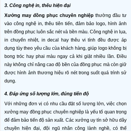
3. Công nghệ in, thêu hiện đại
Xưởng may đồng phục chuyên nghiệp
 thường đầu tư 
vào công nghệ in, thêu tiên tiến, đảm bảo logo, hình ảnh 
trên đồng phục luôn sắc nét và bền màu. Công nghệ in lụa, 
in chuyển nhiệt, in decal hay thêu vi tính đều được áp 
dụng tùy theo yêu cầu của khách hàng, giúp logo không bị 
bong tróc hay phai màu ngay cả khi giặt nhiều lần. Điều 
này không chỉ nâng cao độ bền của đồng phục mà còn giữ 
được hình ảnh thương hiệu rõ nét trong suốt quá trình sử 
dụng.
4. Đáp ứng số lượng lớn, đúng tiến độ
Với những đơn vị có nhu cầu đặt số lượng lớn, việc chọn 
xưởng may đồng phục chuyên nghiệp là yếu tố quan trọng 
để đảm bảo tiến độ sản xuất. Các xưởng uy tín sở hữu dây 
chuyền hiện đại, đội ngũ nhân công lành nghề, có thể 