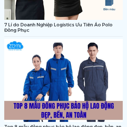
7 Lí do Doanh Nghiệp Logistics Ưu Tiên Áo Polo
Đồng Phục
Top 8 mẫu đồng phục bảo hộ lao động đẹp, bền, an