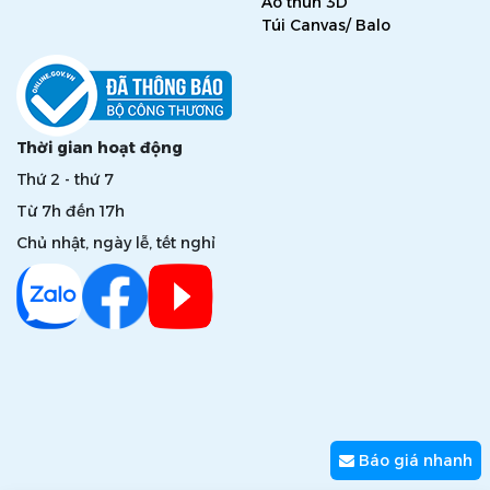
Áo thun 3D
Túi Canvas/ Balo
Thời gian hoạt động
Thứ 2 - thứ 7
Từ 7h đến 17h
Chủ nhật, ngày lễ, tết nghỉ
Báo giá nhanh