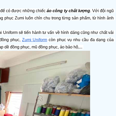
n để có được những chiếc 
áo công ty chất lượng
. Với đội ngũ 
ng phục Zumi luôn chỉn chu trong từng sản phẩm, từ hình ảnh 
Uniform sẽ tiến hành tư vấn về hình dáng cũng như chất vải 
đồng phục, 
Zumi Uniform
 còn phục vụ nhu cầu đa dạng của 
p dề đồng phục, mũ đồng phục, áo bảo hộ,... 