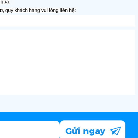
 quả.
rm
, quý khách hàng vui lòng liên hệ:
Gửi ngay