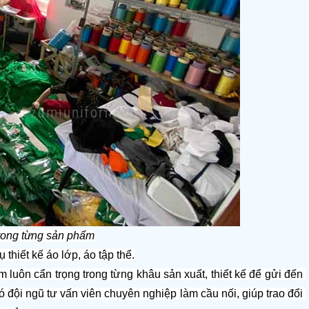
trong từng sản phẩm
thiết kế áo lớp, áo tập thể.
uôn cẩn trọng trong từng khâu sản xuất, thiết kế để gửi đến 
đội ngũ tư vấn viên chuyên nghiệp làm cầu nối, giúp trao đổi 