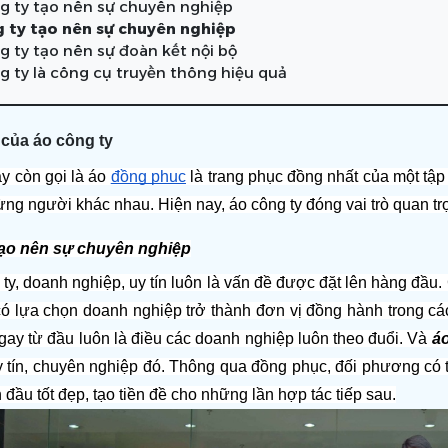
g ty tạo nên sự chuyên nghiệp
 ty tạo nên sự chuyên nghiệp
g ty tạo nên sự đoàn kết nội bộ
g ty là công cụ truyền thông hiệu quả
 của áo công ty
y còn gọi là áo 
đồng phục
 là trang phục đồng nhất của một tập 
ừng người khác nhau. Hiện nay, áo công ty đóng vai trò quan tr
tạo nên sự chuyên nghiệp
ty, doanh nghiệp, uy tín luôn là vấn đề được đặt lên hàng đầu. 
ó lựa chọn doanh nghiệp trở thành đơn vị đồng hành trong các 
gay từ đầu luôn là điều các doanh nghiệp luôn theo đuổi. Và 
áo
y tín, chuyên nghiệp đó. Thông qua đồng phục, đối phương có 
đầu tốt đẹp, tạo tiền đề cho những lần hợp tác tiếp sau.