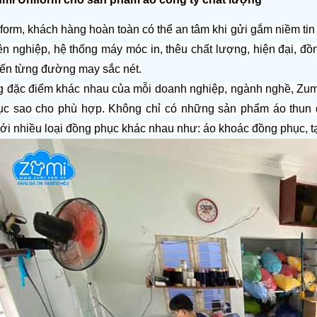
form, khách hàng hoàn toàn có thể an tâm khi gửi gắm niềm ti
ên nghiệp, hệ thống máy móc in, thêu chất lượng, hiện đại, đồ
 đến từng đường may sắc nét.
g đặc điểm khác nhau của mỗi doanh nghiệp, ngành nghề, Zumi 
ục sao cho phù hợp. Không chỉ có những sản phẩm áo thun 
ới nhiều loại đồng phục khác nhau như: áo khoác đồng phục, tạ