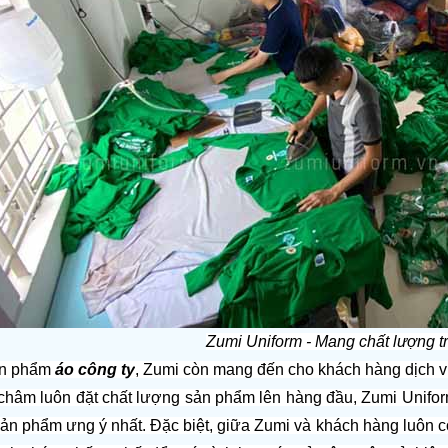
Zumi Uniform - Mang chất lượng 
n phẩm 
áo công ty
, Zumi còn mang đến cho khách hàng dịch vụ 
hâm luôn đặt chất lượng sản phẩm lên hàng đầu, Zumi Uniform l
n phẩm ưng ý nhất. Đặc biệt, giữa Zumi và khách hàng luôn có 