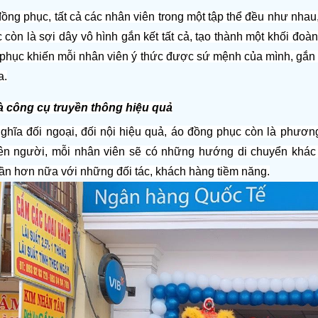
ng phục, tất cả các nhân viên trong một tập thể đều như nhau,
 còn là sợi dây vô hình gắn kết tất cả, tạo thành một khối đoàn 
phục khiến mỗi nhân viên ý thức được sứ mệnh của mình, gắn lợi
a.
à công cụ truyền thông hiệu quả
ghĩa đối ngoại, đối nội hiệu quả, áo đồng phục còn là phương 
ên người, mỗi nhân viên sẽ có những hướng di chuyển khác n
ần hơn nữa với những đối tác, khách hàng tiềm năng.