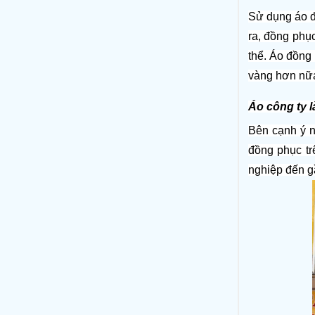
Sử dụng áo đồ
ra, đồng phục
thể. Áo đồng 
vàng hơn nữ
Áo công ty l
Bên cạnh ý n
đồng phục tr
nghiệp đến g