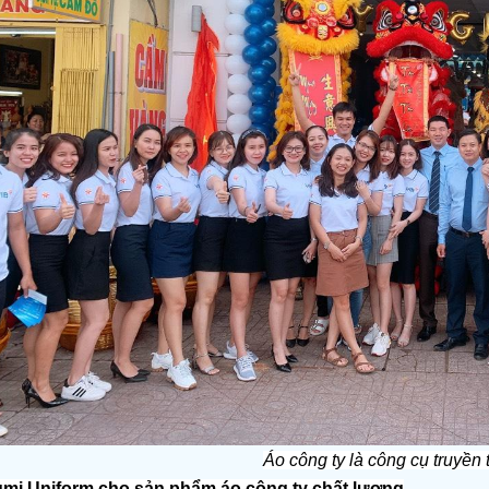
Áo công ty là công cụ truyền
mi Uniform cho sản phẩm áo công ty chất lượng