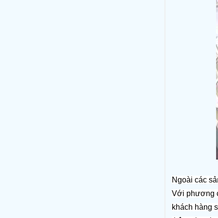
Ngoài các sả
Với phương c
khách hàng sả