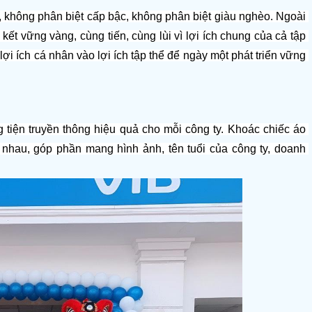
 không phân biệt cấp bậc, không phân biệt giàu nghèo. Ngoài 
kết vững vàng, cùng tiến, cùng lùi vì lợi ích chung của cả tập 
 ích cá nhân vào lợi ích tập thể để ngày một phát triển vững 
tiện truyền thông hiệu quả cho mỗi công ty. Khoác chiếc áo 
hau, góp phần mang hình ảnh, tên tuổi của công ty, doanh 