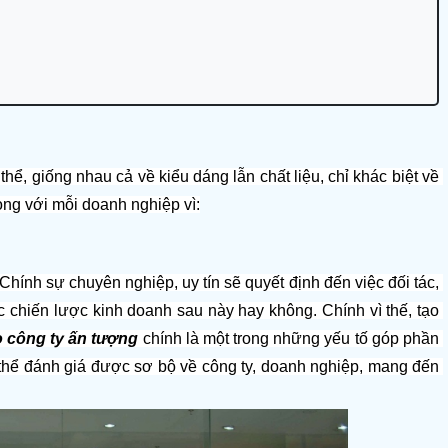
thể, giống nhau cả về kiểu dáng lẫn chất liệu, chỉ khác biệt về 
ọng với mỗi doanh nghiệp vì:
Chính sự chuyên nghiệp, uy tín sẽ quyết định đến việc đối tác, 
chiến lược kinh doanh sau này hay không. Chính vì thế, tạo 
 công ty ấn tượng
 chính là một trong những yếu tố góp phần 
thể đánh giá được sơ bộ về công ty, doanh nghiệp, mang đến 