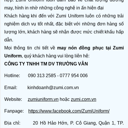
may, hình in nhờ những công nghệ in ấn hiện đại  
Khách hàng khi đến với Zumi Uniform luôn có những trải 
nghiệm dịch vụ tốt nhất, đặc biệt với những đơn hàng số 
lượng lớn, khách hàng sẽ nhận được mức chiết khấu hấp 
dẫn.
Mọi thông tin chi tiết về
 may nón đồng phục tại Zumi 
Uniform
, quý khách hàng vui lòng liên hệ:
CÔNG TY TNHH TM DV TRƯỜNG VÂN
Hotline: 090 313 2585 - 0777 954 006
Email: kinhdoanh@zumi.com.vn
Website:
zumiuniform.vn
hoặc
zumi.com.vn
Fanpage:
https://www.facebook.com/ZumiUniform/
Địa chỉ: 20 Hồ Hảo Hớn, P. Cô Giang, Quận 1, TP.