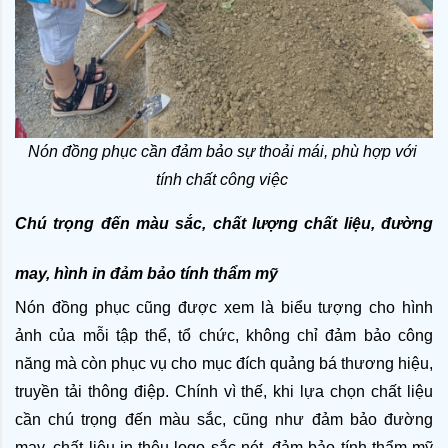
Nón đồng phục cần đảm bảo sự thoải mái, phù hợp với 
tính chất công việc 
Chú trọng đến màu sắc, chất lượng chất liệu, đường 
may, hình in đảm bảo tính thẩm mỹ
Nón đồng phục cũng được xem là biểu tượng cho hình 
ảnh của mỗi tập thể, tổ chức, không chỉ đảm bảo công 
năng mà còn phục vụ cho mục đích quảng bá thương hiệu, 
truyền tải thông điệp. Chính vì thế, khi lựa chọn chất liệu 
cần chú trọng đến màu sắc, cũng như đảm bảo đường 
may, chất liệu in thêu logo sắc nét, đảm bảo tính thẩm mỹ 