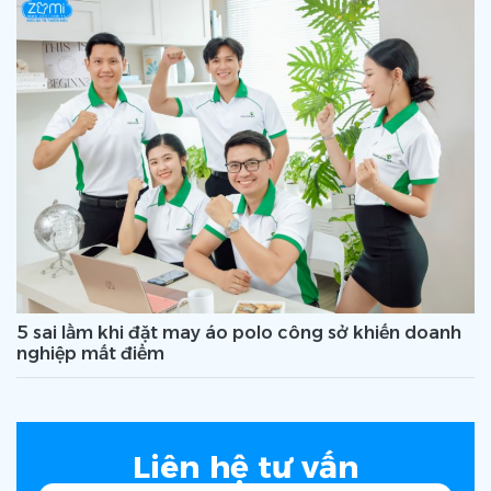
5 sai lầm khi đặt may áo polo công sở khiến doanh
nghiệp mất điểm
Liên hệ tư vấn