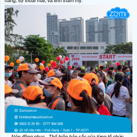
năng, sự thoải mái, và tính thẩm mỹ. 
Nón đồng phục - Thể hiện bản sắc của từng tổ chức, 