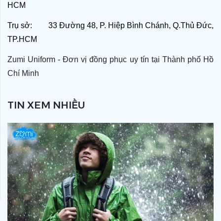
HCM
Trụ sở: 33 Đường 48, P. Hiệp Bình Chánh, Q.Thủ Đức,
TP.HCM
Zumi Uniform - Đơn vị đồng phục uy tín tại Thành phố Hồ
Chí Minh
TIN XEM NHIỀU