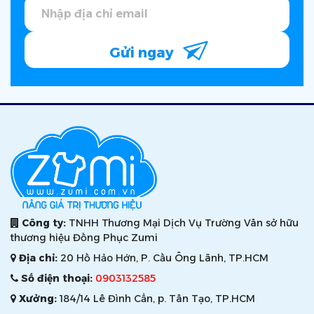
Gửi ngay
Công ty:
TNHH Thương Mại Dịch Vụ Trường Vân sở hữu
thương hiệu Đồng Phục Zumi
Địa chỉ:
20 Hồ Hảo Hớn, P. Cầu Ông Lãnh, TP.HCM
Số điện thoại:
0903132585
Xưởng:
184/14 Lê Đình Cẩn, p. Tân Tạo, TP.HCM