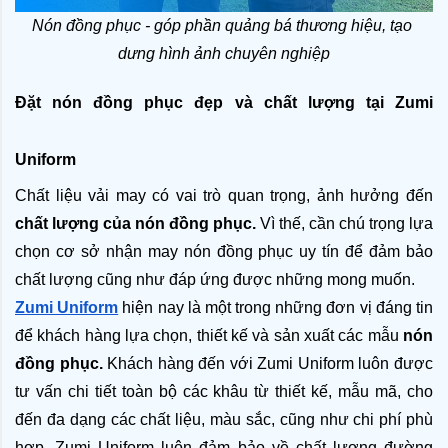
Nón đồng phục - góp phần quảng bá thương hiệu, tạo 
dưng hình ảnh chuyên nghiệp
Đặt nón đồng phục đẹp và chất lượng tại Zumi 
Uniform 
Chất liệu vải may có vai trò quan trọng, ảnh hưởng đến 
chất lượng của nón đồng phục. 
Vì thế, cần chú trọng lựa 
chọn cơ sở nhận may nón đồng phục uy tín để đảm bảo 
chất lượng cũng như đáp ứng được những mong muốn. 
Zumi Uniform
 hiện nay là một trong những đơn vị đáng tin 
để khách hàng lựa chọn, thiết kế và sản xuất các mẫu 
nón 
đồng phục.
 Khách hàng đến với Zumi Uniform luôn được 
tư vấn chi tiết toàn bộ các khâu từ thiết kế, mẫu mã, cho 
đến đa dạng các chất liệu, màu sắc, cũng như chi phí phù 
hợp. Zumi Uniform luôn đảm bảo về chất lượng đường 