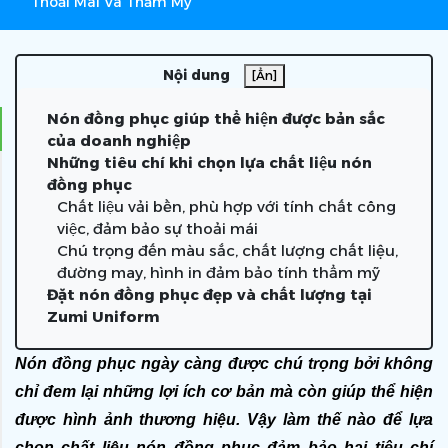
Thoải Mái Và Thẩm Mỹ
Nội dung
[Ẩn]
Nón đồng phục giúp thể hiện được bản sắc
của doanh nghiệp
Những tiêu chí khi chọn lựa chất liệu nón
đồng phục
Chất liệu vải bền, phù hợp với tính chất công
việc, đảm bảo sự thoải mái
Chú trọng đến màu sắc, chất lượng chất liệu,
đường may, hình in đảm bảo tính thẩm mỹ
Đặt nón đồng phục đẹp và chất lượng tại
Zumi Uniform
Nón đồng phục ngày càng được chú trọng bởi không 
chỉ đem lại những lợi ích cơ bản mà còn giúp thể hiện 
được hình ảnh thương hiệu. Vậy làm thế nào để lựa 
chọn chất liệu nón đồng phục đảm bảo hai tiêu chí 