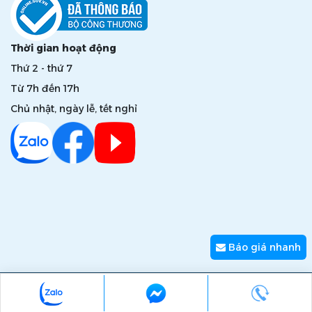
Thời gian hoạt động
Thứ 2 - thứ 7
Từ 7h đến 17h
Chủ nhật, ngày lễ, tết nghỉ
Báo giá nhanh
Copyright © 2026 zumi.com.vn - Giải pháp nâng tầm giá trị
thương hiệu