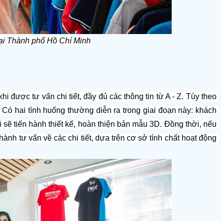
tại Thành phố Hồ Chí Minh
i được tư vấn chi tiết, đầy đủ các thông tin từ A - Z. Tùy theo 
Có hai tình huống thường diễn ra trong giai đoạn này: khách 
sẽ tiến hành thiết kế, hoàn thiện bản mẫu 3D. Đồng thời, nếu 
h tư vấn về các chi tiết, dựa trên cơ sở tính chất hoạt động 