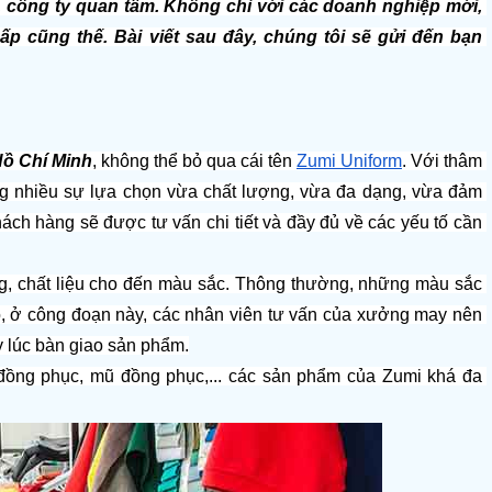
, công ty quan tâm. Không chỉ với các doanh nghiệp mới, 
 cũng thế. Bài viết sau đây, chúng tôi sẽ gửi đến bạn 
Hồ Chí Minh
, không thể bỏ qua cái tên 
Zumi Uniform
. Với thâm 
g nhiều sự lựa chọn vừa chất lượng, vừa đa dạng, vừa đảm 
ách hàng sẽ được tư vấn chi tiết và đầy đủ về các yếu tố cần 
g, chất liệu cho đến màu sắc. Thông thường, những màu sắc 
đó, ở công đoạn này, các nhân viên tư vấn của xưởng may nên 
y lúc bàn giao sản phẩm.
ồng phục, mũ đồng phục,... các sản phẩm của Zumi khá đa 