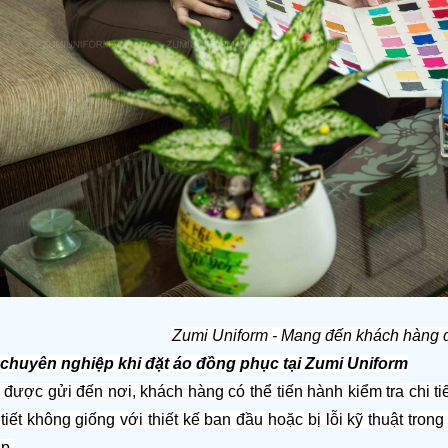
Zumi Uniform - Mang đến khách hàng dị
 chuyên nghiệp khi đặt áo đồng phục tại Zumi Uniform
được gửi đến nơi, khách hàng có thể tiến hành kiểm tra chi ti
tiết không giống với thiết kế ban đầu hoặc bị lỗi kỹ thuật tron
p.