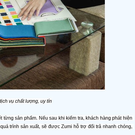
ch vụ chất lượng, uy tín
ết từng sản phẩm. Nếu sau khi kiểm tra, khách hàng phát hiện 
g quá trình sản xuất, sẽ được Zumi hỗ trợ đổi trả nhanh chóng, 