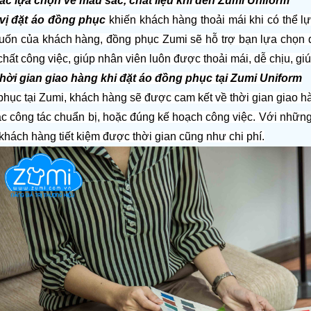
ác lựa chọn về màu sắc, chất liệu khi đến Zumi Uniform
vị đặt áo đồng phục
 khiến khách hàng thoải mái khi có thể l
ốn của khách hàng, đồng phục Zumi sẽ hỗ trợ bạn lựa chọn 
chất công việc, giúp nhân viên luôn được thoải mái, dễ chịu, g
hời gian giao hàng khi đặt áo đồng phục tại Zumi Uniform
hục tại Zumi, khách hàng sẽ được cam kết về thời gian giao hà
ác công tác chuẩn bị, hoặc đúng kế hoạch công việc. Với những
 khách hàng tiết kiệm được thời gian cũng như chi phí.