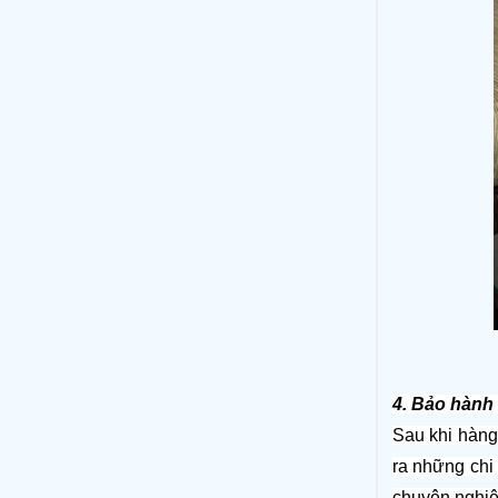
4. Bảo hành
Sau khi hàng 
ra những chi 
chuyên nghiệ