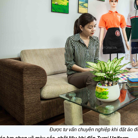
Được tư vấn chuyên nghiệp khi đặt áo đ