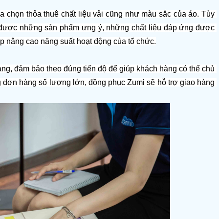
ựa chọn thỏa thuê chất liệu vải cũng như màu sắc của áo. Tùy 
được những sản phẩm ưng ý, những chất liệu đáp ứng được 
iúp nâng cao năng suất hoạt động của tổ chức.
ng, đảm bảo theo đúng tiến độ để giúp khách hàng có thể chủ 
 đơn hàng số lượng lớn, đồng phục Zumi sẽ hỗ trợ giao hàng 