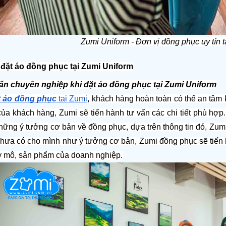
Zumi Uniform - Đơn vị đồng phục uy tín 
i đặt áo đồng phục tại Zumi Uniform
ấn chuyên nghiệp khi đặt áo đồng phục tại Zumi Uniform
t áo đồng phục
 tại Zumi
, khách hàng hoàn toàn có thể an tâm kh
a khách hàng, Zumi sẽ tiến hành tư vấn các chi tiết phù hợp. 
ững ý tưởng cơ bản về đồng phục, dựa trên thông tin đó, Zumi 
ưa có cho mình như ý tưởng cơ bản, Zumi đồng phục sẽ tiến hàn
 mô, sản phẩm của doanh nghiệp.