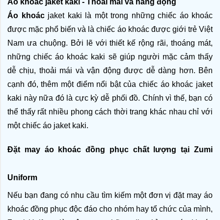
Áo khoác jaket kaki - Thoải mái và năng động 
Áo khoác
 jaket kaki là một trong những chiếc áo khoác 
được mặc phổ biến và là chiếc áo khoác được giới trẻ Việt 
Nam ưa chuộng. Bởi lẽ với thiết kế rộng rãi, thoáng mát, 
những chiếc áo khoác kaki sẽ giúp người mặc cảm thấy 
dễ chịu, thoải mái và vận động được dễ dàng hơn. Bên 
cạnh đó, thêm một điểm nổi bật của chiếc áo khoác jaket 
kaki này nữa đó là cực kỳ dễ phối đồ. Chính vì thế, bạn có 
thể thấy rất nhiều phong cách thời trang khác nhau chỉ với 
một chiếc áo jaket kaki. 
Đặt may áo khoác đồng phục chất lượng tại Zumi 
Uniform
Nếu bạn đang có nhu cầu tìm kiếm một đơn vị đặt may áo 
khoác
đồng phục độc đáo cho nhóm hay tổ chức của mình, 