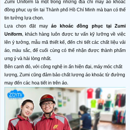
Zumi Uniform là một trong những địa chỉ may áo khoác 
đồng phục uy tín tại Thành phố Hồ Chí Minh mà bạn có thể 
tin tưởng lựa chọn. 
Lựa chọn đặt may 
áo khoác đồng phục tại Zumi 
Uniform
, khách hàng luôn được tư vấn kỹ lưỡng về việc 
lên ý tưởng, mẫu mã thiết kế, đến chi tiết các chất liệu vải 
áo, màu sắc, để cuối cùng có thể nhận được thành phẩm 
ưng ý và hài lòng nhất.
Bên cạnh đó, với công nghệ in ấn hiện đại, máy móc chất 
lượng, Zumi cũng đảm bảo chất lượng áo khoác từ đường 
may đến các hoạ tiết in trên áo. 