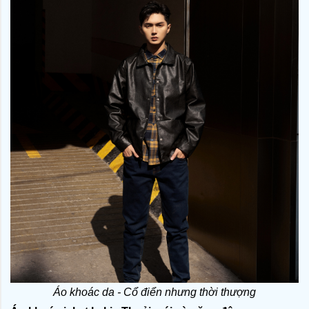
Áo khoác da - Cổ điển nhưng thời thượng