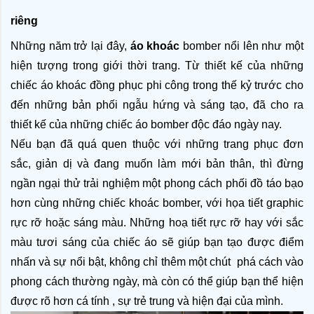
riêng
Những năm trở lại đây, 
áo khoác 
bomber nổi lên như một 
hiện tượng trong giới thời trang. Từ thiết kế của những 
chiếc áo khoác đồng phục phi công trong thế kỷ trước cho 
đến những bản phối ngẫu hứng và sáng tạo, đã cho ra 
thiết kế của những chiếc áo bomber độc đáo ngày nay.
Nếu bạn đã quá quen thuộc với những trang phục đơn 
sắc, giản dị và đang muốn làm mới bản thân, thì đừng 
ngần ngại thử trải nghiệm một phong cách phối đồ táo bạo 
hơn cùng những chiếc khoác bomber, với họa tiết graphic 
rực rỡ hoặc sáng màu. Những hoạ tiết rực rỡ hay với sắc 
màu tươi sáng của chiếc áo sẽ giúp bạn tạo được điểm 
nhấn và sự nổi bật, không chỉ thêm một chút  phá cách vào 
phong cách thường ngày, mà còn có thể giúp bạn thể hiện 
được rõ hơn cá tính , sự trẻ trung và hiện đại của mình. 