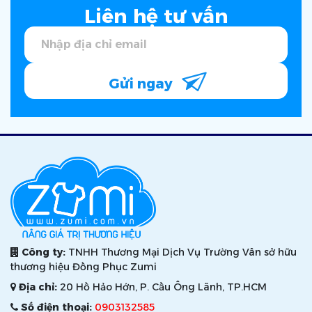
Liên hệ tư vấn
Gửi ngay
Công ty:
TNHH Thương Mại Dịch Vụ Trường Vân sở hữu
thương hiệu Đồng Phục Zumi
Địa chỉ:
20 Hồ Hảo Hớn, P. Cầu Ông Lãnh, TP.HCM
Số điện thoại:
0903132585