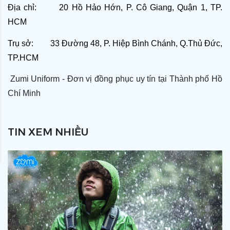
Địa chỉ: 20 Hồ Hảo Hớn, P. Cô Giang, Quận 1, TP.
HCM
Trụ sở: 33 Đường 48, P. Hiệp Bình Chánh, Q.Thủ Đức,
TP.HCM
Zumi Uniform - Đơn vị đồng phục uy tín tại Thành phố Hồ
Chí Minh
TIN XEM NHIỀU