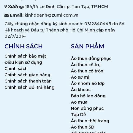
Xưởng:
184/14 Lê Đình Cẩn, p. Tân Tạo, TP.HCM
Email:
kinhdoanh@zumi.com.vn
Giấy chứng nhận đăng ký kinh doanh: 0312840445 do Sở
Kế hoạch và Đầu tư Thành phố Hồ Chí Minh cấp ngày
02/7/2014
CHÍNH SÁCH
SẢN PHẨM
Chính sách bảo mật
Áo thun đồng phục
Điều kiện sử dụng
Áo thun cổ trụ
Chính sách
Áo thun cổ tròn
Chính sách giao hàng
Áo sơ mi
Chính sách thanh toán
Áo nhóm áo lớp
Chính sách đổi trả hàng
Áo khoác
Bảo hộ lao động
Áo mưa
Nón đồng phục
Tạp Dề
Áo thun thời trang
Áo thun 3D