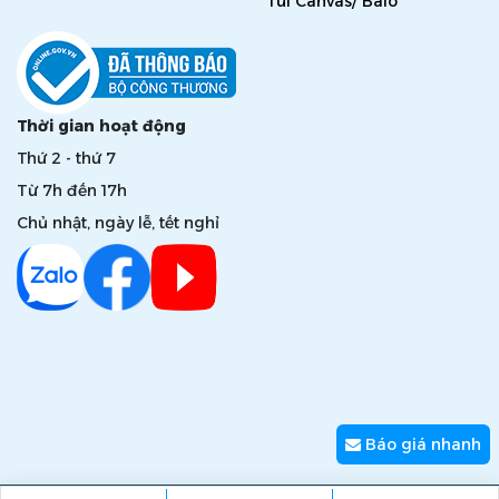
Túi Canvas/ Balo
Thời gian hoạt động
Thứ 2 - thứ 7
Từ 7h đến 17h
Chủ nhật, ngày lễ, tết nghỉ
Báo giá nhanh