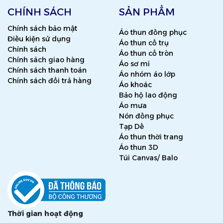
CHÍNH SÁCH
SẢN PHẨM
Chính sách bảo mật
Áo thun đồng phục
Điều kiện sử dụng
Áo thun cổ trụ
Chính sách
Áo thun cổ tròn
Chính sách giao hàng
Áo sơ mi
Chính sách thanh toán
Áo nhóm áo lớp
Chính sách đổi trả hàng
Áo khoác
Bảo hộ lao động
Áo mưa
Nón đồng phục
Tạp Dề
Áo thun thời trang
Áo thun 3D
Túi Canvas/ Balo
Thời gian hoạt động