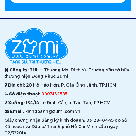
Công ty:
TNHH Thương Mại Dịch Vụ Trường Vân sở hữu
thương hiệu Đồng Phục Zumi
Địa chỉ:
20 Hồ Hảo Hớn, P. Cầu Ông Lãnh, TP.HCM
Số điện thoại:
0903132585
Xưởng:
184/14 Lê Đình Cẩn, p. Tân Tạo, TP.HCM
Email:
kinhdoanh@zumi.com.vn
Giấy chứng nhận đăng ký kinh doanh: 0312840445 do Sở
Kế hoạch và Đầu tư Thành phố Hồ Chí Minh cấp ngày
02/7/2014