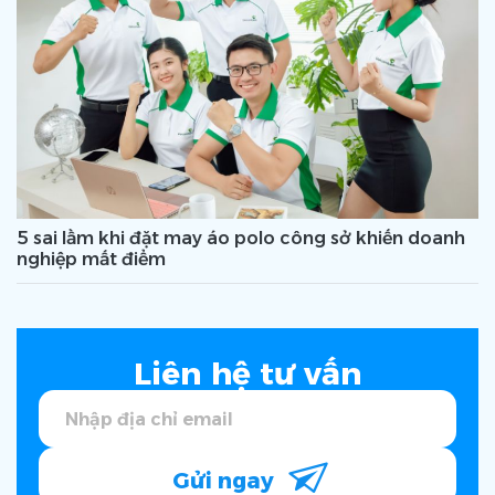
5 sai lầm khi đặt may áo polo công sở khiến doanh
nghiệp mất điểm
Liên hệ tư vấn
Gửi ngay