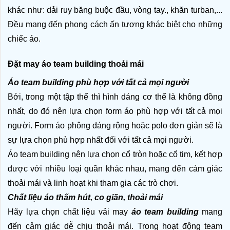
khác như: dải ruy băng buộc đầu, vòng tay., khăn turban,... 
Đều mang đến phong cách ấn tượng khác biệt cho những 
chiếc áo.
Đặt may áo team building thoải mái
Áo team building phù hợp với tất cả mọi người
Bởi, trong một tập thể thì hình dáng cơ thể là không đồng 
nhất, do đó nên lựa chọn form áo phù hợp với tất cả mọi 
người. Form áo phông dáng rộng hoặc polo đơn giản sẽ là 
sự lựa chọn phù hợp nhất đối với tất cả mọi người.
Áo team building nên lựa chọn cổ tròn hoặc cổ tim, kết hợp 
được với nhiều loại quần khác nhau, mang đến cảm giác 
thoải mái và linh hoạt khi tham gia các trò chơi.
Chất liệu áo thấm hút, co giãn, thoải mái
Hãy lựa chọn chất liệu vải may 
áo team building 
mang 
đến cảm giác dễ chịu thoải mái. Trong hoạt động team 