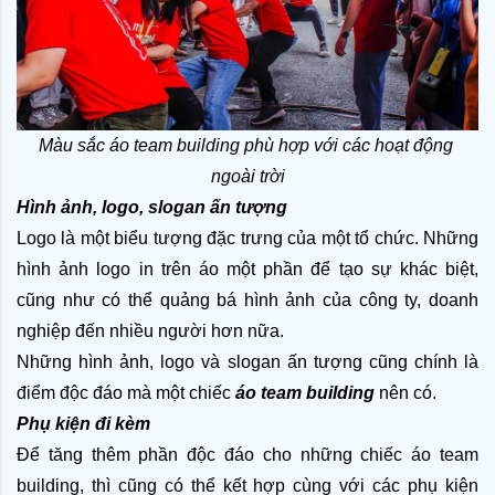
Màu sắc áo team building phù hợp với các hoạt động 
ngoài trời
Hình ảnh, logo, slogan ấn tượng
Logo là một biểu tượng đặc trưng của một tổ chức. Những 
hình ảnh logo in trên áo một phần để tạo sự khác biệt, 
cũng như có thể quảng bá hình ảnh của công ty, doanh 
nghiệp đến nhiều người hơn nữa.
Những hình ảnh, logo và slogan ấn tượng cũng chính là 
điểm độc đáo mà một chiếc 
áo team building 
nên có.
Phụ kiện đi kèm
Để tăng thêm phần độc đáo cho những chiếc áo team 
building, thì cũng có thể kết hợp cùng với các phụ kiện 