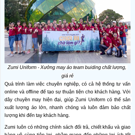
Zumi Uniform - Xưởng may áo team buiding chất lượng, 
giá rẻ
Quá trình làm việc chuyên nghiệp, có cả hệ thống tư vấn 
online và offline để tạo sự thuận tiện cho khách hàng. Với 
dây chuyền may hiện đại, giúp Zumi Uniform có thể sản 
xuất lượng áo lớn, nhanh chóng và luôn đảm bảo chất 
lượng khi đến tay khách hàng.
Zumi luôn có những chính sách đổi trả, chiết khấu và giao 
hàng vô cùng tiện lợi, nhằm mang đến những lợi ích tốt 