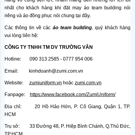
nhất cho khách hàng khi đặt may áo team building nói 
riêng và áo đồng phục nói chung tại đây.
Các thông tin về các 
áo team building
, quý khách hàng 
vui lòng liên hệ:
CÔNG TY TNHH TM DV TRƯỜNG VÂN
Hotline:       090 313 2585 - 0777 954 006
Email:         kinhdoanh@zumi.com.vn
Website:    
zumiuniform.vn
 hoặc
zumi.com.vn
Fanpage:   
https://www.facebook.com/ZumiUniform/
Địa chỉ:       20 Hồ Hảo Hớn, P. Cô Giang, Quận 1, TP. 
HCM
Trụ sở:        33 Đường 48, P. Hiệp Bình Chánh, Q.Thủ Đức, 
TP.HCM