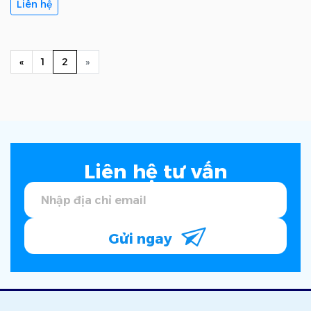
Liên hệ
Previous
(current)
Next
«
1
2
»
Liên hệ tư vấn
Gửi ngay