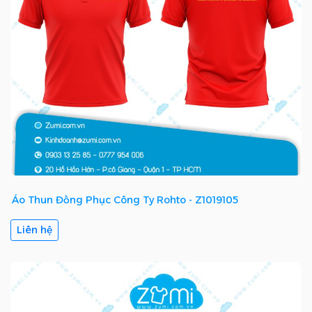
Áo Thun Đồng Phục Công Ty Rohto - Z1019105
Liên hệ