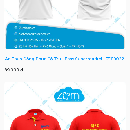
Áo Thun Đồng Phục Cổ Trụ - Easy Supermarket - Z1119022
89.000 ₫