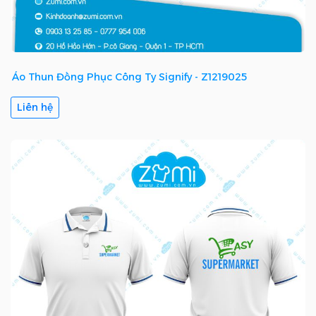
Áo Thun Đồng Phục Công Ty Signify - Z1219025
Liên hệ