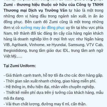
Zumi -
thương hiệu thuộc sở hữu của Công ty TNHH
Thương mại Dịch vụ Trường Vân
tự hào là một trong
những đơn vị hàng đầu trong ngành sản xuất, in ấn áo
đồng phục. Bên cạnh đó Zumi cũng là một trong những
đơn vị có
xưởng may áo đồng phục
uy tín tại khu vực phía
Nam, trở thành đối tác đáng tin cậy của hàng ngàn khách
hàng là doanh nghiệp lớn ở mọi lĩnh vực như Ngân hàng
VIB, Agribank, Vinhome, xe Hyundai, Samsung, VTV Cab,
thegioididong, trung tâm giáo dục IDL, trung tâm anh ngữ
Việt Mỹ,….
Tại Zumi Uniform:
- Giá thành cạnh tranh, hỗ trợ tối đa cho các đơn hàng gấp.
- Thời gian sản xuất nhanh chóng, giao hàng miễn phí.
- Hệ thống in, thêu hiện đại, nhân viên chuyên nghiệp.
- Thiết kế miễn phí dựa trên ý tưởng của khách hàng, mẫu
mã đa dạng.
- Vải thun chất lượng, đường may tỉ mỉ, cẩn thận.