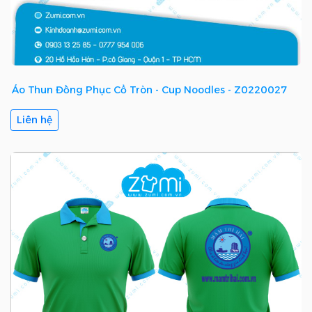
Áo Thun Đồng Phục Cổ Tròn - Cup Noodles - Z0220027
Liên hệ