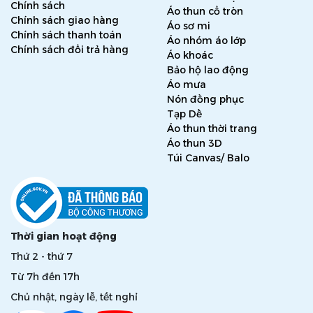
Chính sách
Áo thun cổ tròn
Chính sách giao hàng
Áo sơ mi
Chính sách thanh toán
Áo nhóm áo lớp
Chính sách đổi trả hàng
Áo khoác
Bảo hộ lao động
Áo mưa
Nón đồng phục
Tạp Dề
Áo thun thời trang
Áo thun 3D
Túi Canvas/ Balo
Thời gian hoạt động
Thứ 2 - thứ 7
Từ 7h đến 17h
Chủ nhật, ngày lễ, tết nghỉ