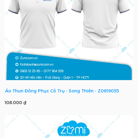
Áo Thun Đồng Phục Cổ Trụ - Song Thiên - Z0619055
108.000 ₫