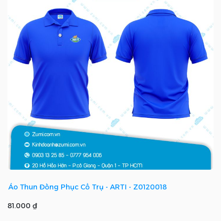
Áo Thun Đồng Phục Cổ Trụ - ARTI - Z0120018
81.000 ₫