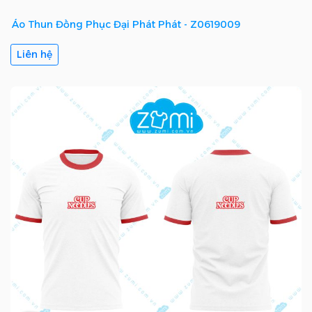
Áo Thun Đồng Phục Đại Phát Phát - Z0619009
Liên hệ