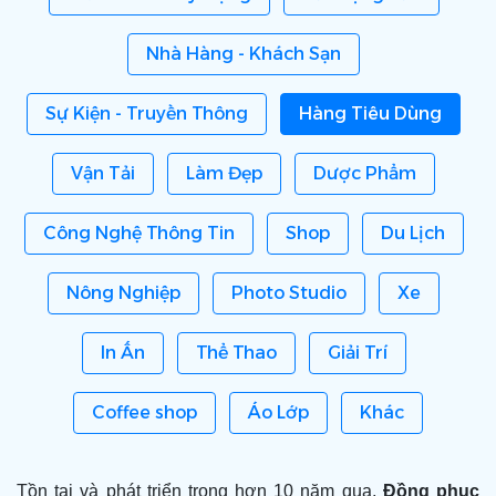
Nhà Hàng - Khách Sạn
Sự Kiện - Truyền Thông
Hàng Tiêu Dùng
Vận Tải
Làm Đẹp
Dược Phẩm
Công Nghệ Thông Tin
Shop
Du Lịch
Nông Nghiệp
Photo Studio
Xe
In Ấn
Thể Thao
Giải Trí
Coffee shop
Áo Lớp
Khác
Tồn tại và phát triển trong hơn 10 năm qua,
Đồng phục