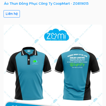
Áo Thun Đồng Phục Công Ty CoopMart - Z0819015
Liên hệ