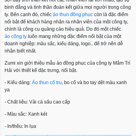
bình đẳng và tinh thần đoàn kết giữa mọi người trong công
ty. Bên cạnh đó, chiếc
áo thun đồng phục
còn là đặc điểm
nổi bật để khách hàng nhận ra nhân viên của một công ty,
chính là công cụ quảng cáo hiệu quả. Do đó một chiếc
áo công ty
luôn mang những đặc điểm nổi bật của một
doanh nghiệp: màu sắc, kiểu dáng, logo.. để trở nên dễ
nhận biết nhất.
Zumi xin giới thiệu mẫu áo đồng phục của công ty Mắm Trí
Hải với thiết kế đặc trưng, nổi bật.
- Kiểu dáng:
Áo thun cổ trụ
, bo cổ và bo tay dệt màu xanh
ya
- Chất liệu: Vải cá sấu cao cấp
- Màu sắc: Xanh két
- In/thêu: In lụa