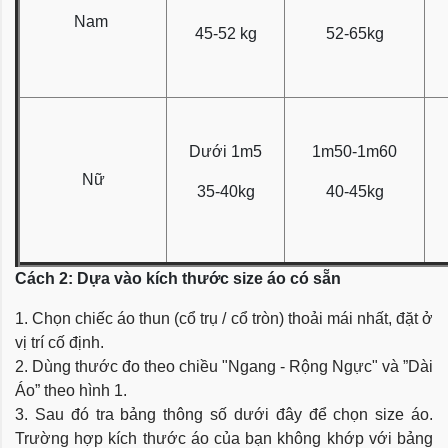
Nam
45-52 kg
52-65kg
Dưới 1m5
1m50-1m60
Nữ
35-40kg
40-45kg
Cách 2: Dựa vào kích thước size áo có sẵn
1. Chọn chiếc áo thun (cổ trụ / cổ tròn) thoải mái nhất, đặt ở
vị trí cố định.
2. Dùng thước đo theo chiều "Ngang - Rộng Ngực" và ”Dài
Áo” theo hình 1.
3. Sau đó tra bảng thông số dưới đây để chọn size áo.
Trường hợp kích thước áo của bạn không khớp với bảng