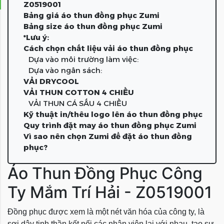
Z0519001
Bảng giá áo thun đồng phục Zumi
Bảng size áo thun đồng phục Zumi
*Lưu ý:
Cách chọn chất liệu vải áo thun đồng phục
Dựa vào môi trường làm việc:
Dựa vào ngân sách:
VẢI DRYCOOL
VẢI THUN COTTON 4 CHIỀU
VẢI THUN CÁ SẤU 4 CHIỀU
Kỹ thuật in/thêu logo lên áo thun đồng phục
Quy trình đặt may áo thun đồng phục Zumi
Vì sao nên chọn Zumi để đặt áo thun đồng
phục?
Áo Thun Đồng Phục Công
Ty Mắm Trí Hải - Z0519001
Đồng phục được xem là một nét văn hóa của công ty, là
sợi dây tinh thần kết nối các nhân viên lại với nhau, tạo sự