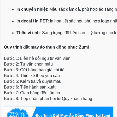
In chuyển nhiệt:
 Màu sắc đậm đà, phù hợp áo sáng 
In decal / in PET:
 In họa tiết sắc nét, phù hợp logo nh
Thêu vi tính:
 Sang trọng, độ bền cao – lý tưởng cho l
Quy trình đặt may áo thun đồng phục Zumi
Bước 1: Liên hệ đội ngũ tư vấn viên
Bước 2: Tư vấn chọn mẫu
Bước 3: Gửi bảng báo giá chi tiết
Bước 4: Thiết kế theo yêu cầu
Bước 5: Kiểm tra và duyệt mẫu
Bước 6: Tiến hành sản xuất
Bước 7: Giao hàng đến tận nơi
Bước 8: Tiếp nhận phản hồi từ Quý khách hàng