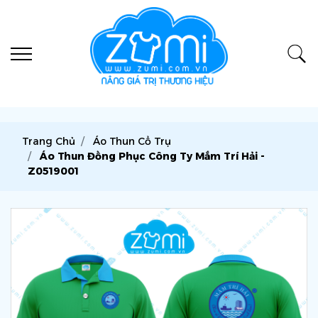
Trang Chủ
Áo Thun Cổ Trụ
Áo Thun Đồng Phục Công Ty Mắm Trí Hải -
Z0519001