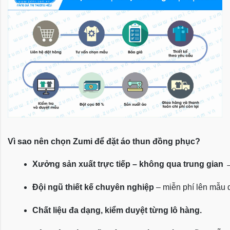
Vì sao nên chọn Zumi để đặt áo thun đồng phục?
Xưởng sản xuất trực tiếp – không qua trung gian
 
Đội ngũ thiết kế chuyên nghiệp
 – miễn phí lên mẫu
Chất liệu đa dạng, kiểm duyệt từng lô hàng.