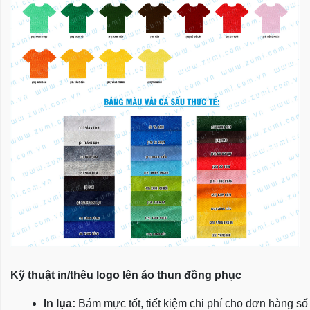
Kỹ thuật in/thêu logo lên áo thun đồng phục
In lụa:
 Bám mực tốt, tiết kiệm chi phí cho đơn hàng số