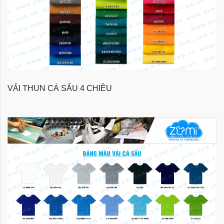
VẢI THUN CÁ SẤU 4 CHIỀU