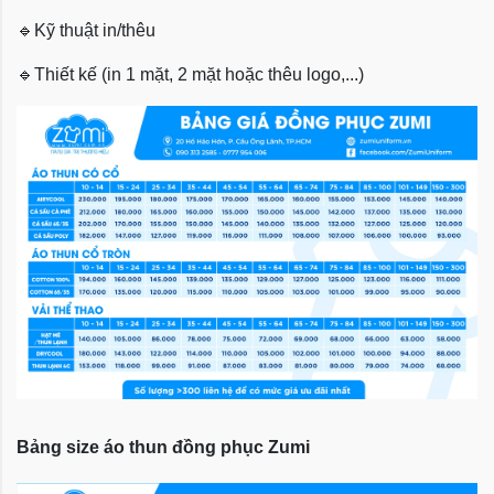
🔹
Kỹ thuật in/thêu
🔹
Thiết kế (in 1 mặt, 2 mặt hoặc thêu logo,...)
Bảng size áo thun đồng phục Zumi