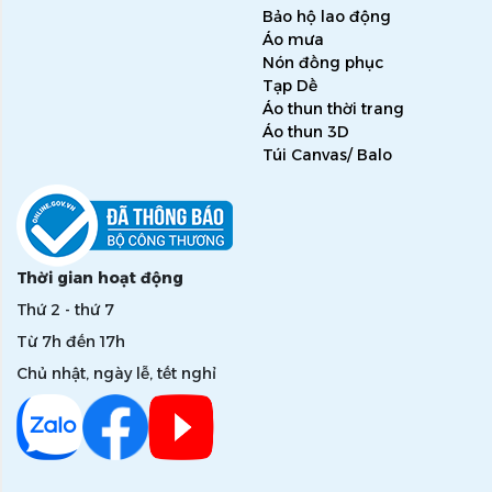
Bảo hộ lao động
Áo mưa
Nón đồng phục
Tạp Dề
Áo thun thời trang
Áo thun 3D
Túi Canvas/ Balo
Thời gian hoạt động
Thứ 2 - thứ 7
Từ 7h đến 17h
Chủ nhật, ngày lễ, tết nghỉ