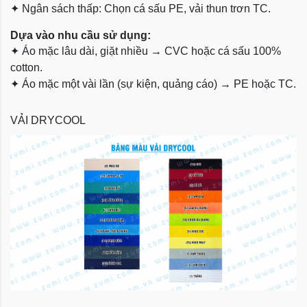
✦
Ngân sách thấp: Chọn cá sấu PE, vải thun trơn TC.
Dựa vào nhu cầu sử dụng:
✦
Áo mặc lâu dài, giặt nhiều → CVC hoặc cá sấu 100%
cotton.
✦
Áo mặc một vài lần (sự kiện, quảng cáo) → PE hoặc TC.
VẢI DRYCOOL