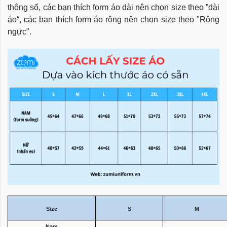
thông số, các bạn thích form áo dài nên chọn size theo ”dài
áo“, các bạn thích form áo rộng nên chọn size theo "Rộng
ngực".
Size
S
M
Nam