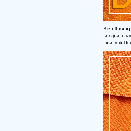
Siêu thoáng 
ra ngoài nh
thoát nhiệt k