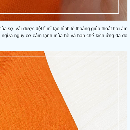
của sợi vải được dệt tỉ mỉ tạo hình lỗ thoáng giúp thoát hơi ẩm
n ngừa nguy cơ cảm lạnh mùa hè và hạn chế kích ứng da do