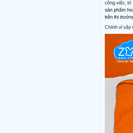
công việc, tr
sản phẩm hoà
trên thị trườn
Chính vì vậy