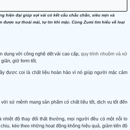
ng hiện đại giúp sợi vải có kết cấu chắc chắn, siêu mịn và
 được sự thoải mái, tự tin khi mặc. Cùng Zumi tìm hiểu về loại
n dụng với
công nghệ dệt vải
cao cấp,
quy trình nhuộm và xử
giãn, giữ form tốt.
 Đây được coi là chất liệu hoàn hảo vì nó giúp người mặc cảm
 với sứ mệnh mang sản phẩm có chất liệu tốt, dịch vụ tốt đến
mà nhiệt độ thay đổi thất thường, mọi người đều có một nỗi lo
chịu, kéo theo những hoạt động không hiệu quả, giảm tiến độ