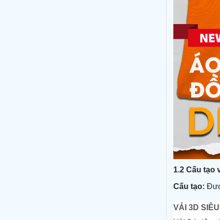
1.2 Cấu tạo 
Cấu tạo:
Đư
VẢI 3D SIÊ