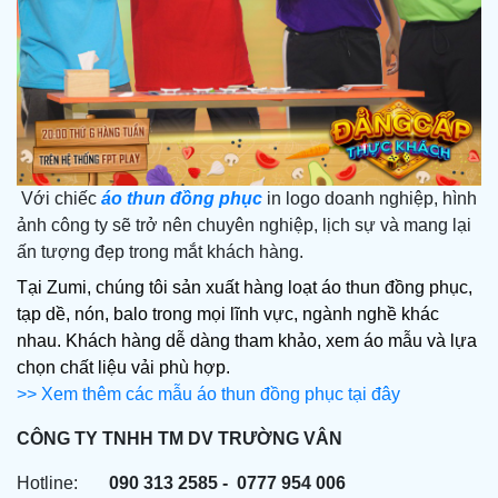
Với chiếc
áo thun đồng phục
in logo doanh nghiệp, hình
ảnh công ty sẽ trở nên chuyên nghiệp, lịch sự và mang lại
ấn tượng đẹp trong mắt khách hàng.
Tại Zumi, chúng tôi sản xuất hàng loạt áo thun đồng phục, 
tạp dề, nón, balo trong mọi lĩnh vực, ngành nghề khác 
nhau. Khách hàng dễ dàng tham khảo, xem áo mẫu và lựa 
chọn chất liệu vải phù hợp.
>> Xem thêm các mẫu áo thun đồng phục tại đây
CÔNG TY TNHH TM DV TRƯỜNG VÂN
Hotline:       
090 313 2585 -  0777 954 006