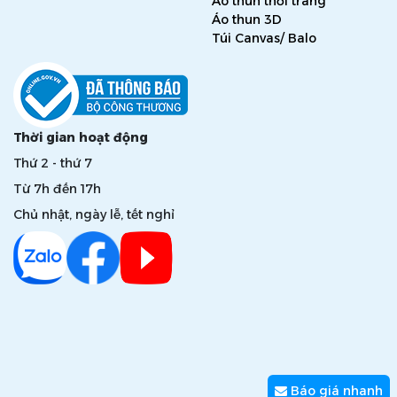
Áo thun thời trang
Áo thun 3D
Túi Canvas/ Balo
Thời gian hoạt động
Thứ 2 - thứ 7
Từ 7h đến 17h
Chủ nhật, ngày lễ, tết nghỉ
Báo giá nhanh