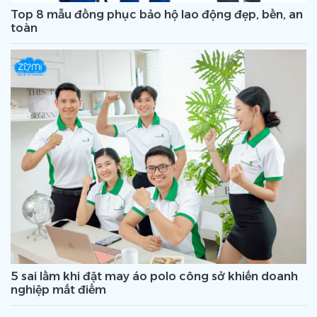
Top 8 mẫu đồng phục bảo hộ lao động đẹp, bền, an
toàn
5 sai lầm khi đặt may áo polo công sở khiến doanh
nghiệp mất điểm