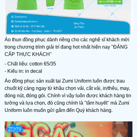
Áo thun đồng phục dành riêng cho các nghệ sĩ khách mời 
trong chương trình giải trí đang hot nhất hiện nay "ĐẲNG 
CẤP THỰC KHÁCH"
- Chất liệu: cotton 65/35
- Kiểu in: in decal
Áo đồng phục sản xuất tại Zumi Uniform luôn được trau 
chuốt kỹ càng ngay từ khâu chọn vải, cắt vải, in/thêu, may, 
đóng nút, đóng gói. Chính vì vậy luôn được khách hàng tin 
tưởng và lựa chọn, đó cũng chính là "tâm huyết" mà Zumi 
Uniform luôn muốn gửi gắm đến Quý khách hàng.