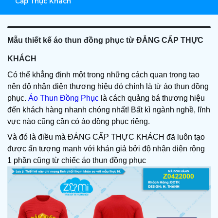
Cấp Thực Khách
Mẫu thiết kế áo thun đồng phục từ ĐẲNG CẤP THỰC
KHÁCH
Có thể khẳng định một trong những cách quan trọng tạo 
nên độ nhận diện thương hiệu đó chính là từ áo thun đồng 
phục. 
Áo Thun Đồng Phục
 là cách quảng bá thương hiệu 
đến khách hàng nhanh chóng nhất! Bất kì ngành nghề, lĩnh 
vực nào cũng cần có áo đồng phục riêng.
Và đó là điều mà ĐẲNG CẤP THỰC KHÁCH đã luôn tạo 
được ấn tượng mạnh với khán giả bởi độ nhận diện rộng 
1 phần cũng từ chiếc áo thun đồng phục 