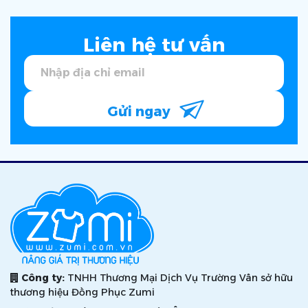
Liên hệ tư vấn
Gửi ngay
Công ty:
TNHH Thương Mại Dịch Vụ Trường Vân sở hữu
thương hiệu Đồng Phục Zumi