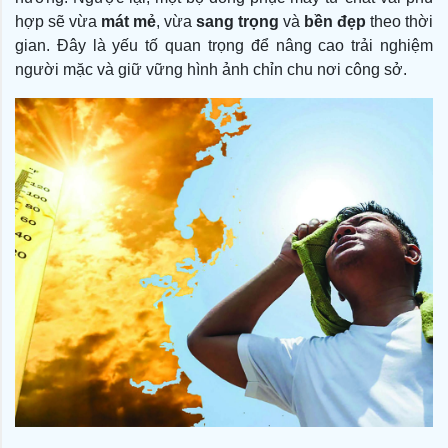
hợp sẽ vừa
mát mẻ
, vừa
sang trọng
và
bền đẹp
theo thời
gian. Đây là yếu tố quan trọng để nâng cao trải nghiệm
người mặc và giữ vững hình ảnh chỉn chu nơi công sở.