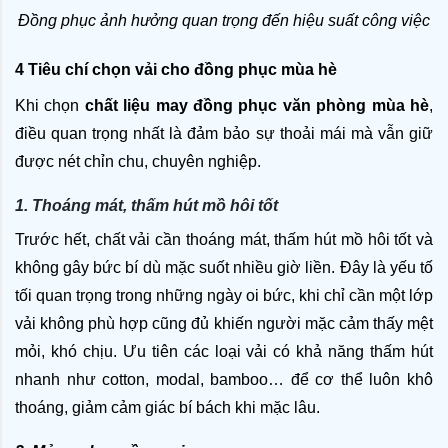
Đồng phục ảnh hưởng quan trọng đến hiệu suất công việc
4 Tiêu chí chọn vải cho đồng phục mùa hè
Khi chọn 
chất liệu may đồng phục văn phòng mùa hè
, 
điều quan trọng nhất là đảm bảo sự thoải mái mà vẫn giữ 
được nét chỉn chu, chuyên nghiệp. 
1. Thoáng mát, thấm hút mồ hôi tốt
Trước hết, chất vải cần thoáng mát, thấm hút mồ hôi tốt và 
không gây bức bí dù mặc suốt nhiều giờ liền. Đây là yếu tố 
tối quan trọng trong những ngày oi bức, khi chỉ cần một lớp 
vải không phù hợp cũng đủ khiến người mặc cảm thấy mệt 
mỏi, khó chịu. Ưu tiên các loại vải có khả năng thấm hút 
nhanh như cotton, modal, bamboo… để cơ thể luôn khô 
thoáng, giảm cảm giác bí bách khi mặc lâu.