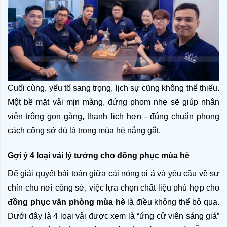
Cuối cùng, yếu tố sang trọng, lịch sự cũng không thể thiếu. 
Một bề mặt vải mịn màng, đứng phom nhẹ sẽ giúp nhân 
viên trông gọn gàng, thanh lịch hơn - đúng chuẩn phong 
cách công sở dù là trong mùa hè nắng gắt.
Gợi ý 4 loại vải lý tưởng cho đồng phục mùa hè
Để giải quyết bài toán giữa cái nóng oi ả và yêu cầu về sự 
chỉn chu nơi công sở, việc lựa chọn chất liệu phù hợp cho 
đồng phục văn phòng mùa hè
 là điều không thể bỏ qua. 
Dưới đây là 4 loại vải được xem là “ứng cử viên sáng giá” 