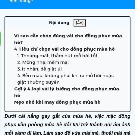
Bền, Sang?
Nội dung
[Ẩn]
Vì sao cần chọn đúng vải cho đồng phục mùa
hè?
4 Tiêu chí chọn vải cho đồng phục mùa hè
1. Thoáng mát, thấm hút mồ hôi tốt
2. Mỏng nhẹ, mềm mại
3. Ít nhăn, dễ giặt ủi
4. Bền màu, không phai khi ra mồ hôi hoặc
giặt thường xuyên
Gợi ý 4 loại vải lý tưởng cho đồng phục mùa
hè
Mẹo nhỏ khi may đồng phục mùa hè
Dưới cái nắng gay gắt của mùa hè, việc mặc đồng 
phục văn phòng mùa hè đôi khi trở thành nỗi ám ảnh 
mỗi sáng đi làm. Làm sao để vừa mát mẻ, thoải mái mà 