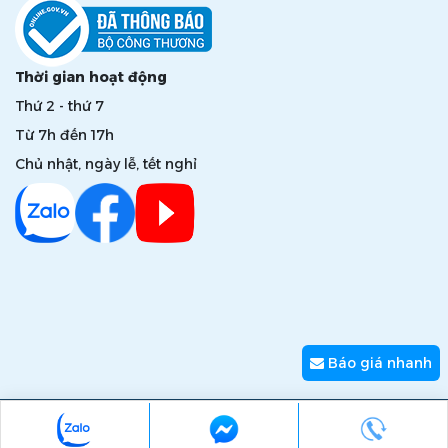
Thời gian hoạt động
Thứ 2 - thứ 7
Từ 7h đến 17h
Chủ nhật, ngày lễ, tết nghỉ
Báo giá nhanh
Copyright © 2026 zumi.com.vn - Giải pháp nâng tầm giá trị
thương hiệu