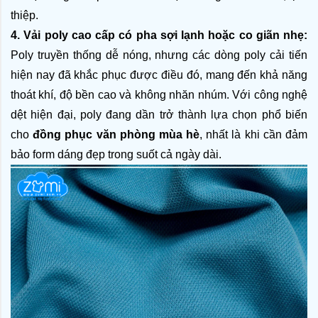
thiệp.
4. Vải poly cao cấp có pha sợi lạnh hoặc co giãn nhẹ: 
Poly truyền thống dễ nóng, nhưng các dòng poly cải tiến 
hiện nay đã khắc phục được điều đó, mang đến khả năng 
thoát khí, độ bền cao và không nhăn nhúm. Với công nghệ 
dệt hiện đại, poly đang dần trở thành lựa chọn phổ biến 
cho
 đồng phục văn phòng mùa hè
, nhất là khi cần đảm 
bảo form dáng đẹp trong suốt cả ngày dài.