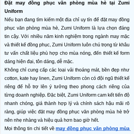
Đặt may đồng phục văn phòng mùa hè tại Zumi 
Uniform
Nếu bạn đang tìm kiếm một địa chỉ uy tín để đặt may đồng 
phục văn phòng mùa hè, Zumi Uniform là lựa chọn đáng 
tin cậy. Với nhiều năm kinh nghiệm trong ngành may mặc 
và thiết kế đồng phục, Zumi Uniform luôn chú trọng từ khâu 
tư vấn chất liệu phù hợp cho mùa nóng, đến thiết kế form 
dáng hiện đại, tôn dáng, dễ mặc. 
Không chỉ cung cấp các loại vải thoáng mát, bền đẹp như 
cotton, kate hay linen, Zumi Uniform còn có đội ngũ thiết kế 
riêng để hỗ trợ lên ý tưởng theo phong cách riêng của 
từng doanh nghiệp. Đặc biệt, Zumi Uniform cam kết tiến độ 
nhanh chóng, giá thành hợp lý và chính sách hậu mãi rõ 
ràng, giúp việc đặt may đồng phục văn phòng mùa hè trở 
nên nhẹ nhàng và hiệu quả hơn bao giờ hết.
Mọi thông tin chi tiết về
may đồng phục văn phòng mùa 