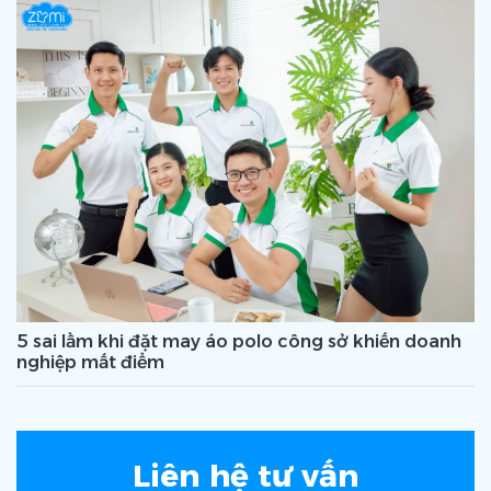
5 sai lầm khi đặt may áo polo công sở khiến doanh
nghiệp mất điểm
Liên hệ tư vấn