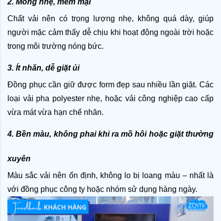
2. Mỏng nhẹ, mềm mại
Chất vải nên có trọng lượng nhẹ, không quá dày, giúp 
người mặc cảm thấy dễ chịu khi hoạt động ngoài trời hoặc 
trong môi trường nóng bức. 
3. Ít nhăn, dễ giặt ủi
Đồng phục cần giữ được form đẹp sau nhiều lần giặt. Các 
loại vải pha polyester nhẹ, hoặc vải công nghiệp cao cấp 
vừa mát vừa hạn chế nhăn.
4. Bền màu, không phai khi ra mồ hôi hoặc giặt thường 
xuyên
Màu sắc vải nên ổn định, không lo bị loang màu – nhất là 
với đồng phục công ty hoặc nhóm sử dụng hàng ngày.