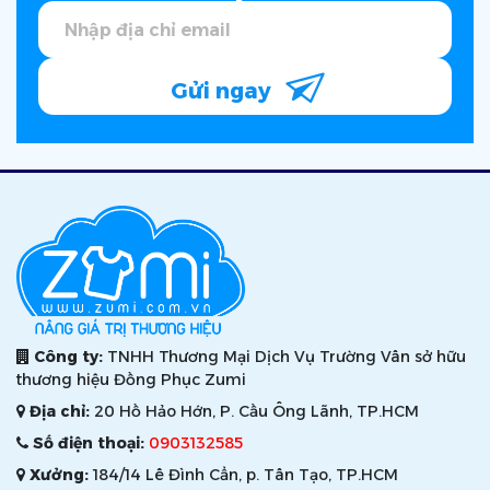
Gửi ngay
Công ty:
TNHH Thương Mại Dịch Vụ Trường Vân sở hữu
thương hiệu Đồng Phục Zumi
Địa chỉ:
20 Hồ Hảo Hớn, P. Cầu Ông Lãnh, TP.HCM
Số điện thoại:
0903132585
Xưởng:
184/14 Lê Đình Cẩn, p. Tân Tạo, TP.HCM