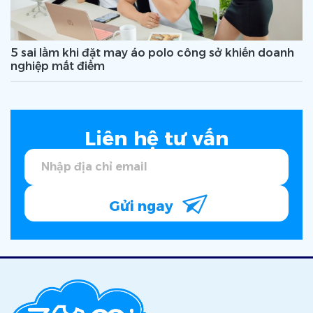
5 sai lầm khi đặt may áo polo công sở khiến doanh
nghiệp mất điểm
Liên hệ tư vấn
Gửi ngay