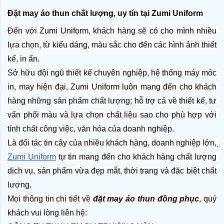
Đặt may áo thun chất lượng, uy tín tại Zumi Uniform
Đến với Zumi Uniform, khách hàng sẽ có cho mình nhiều 
lựa chọn, từ kiểu dáng, màu sắc cho đến các hình ảnh thiết 
kế, in ấn.
Sở hữu đội ngũ thiết kế chuyên nghiệp, hệ thống máy móc 
in, may hiện đại, Zumi Uniform luôn mang đến cho khách 
hàng những sản phẩm chất lượng; hỗ trợ cả về thiết kế, tư 
vấn phối màu và lựa chọn chất liệu sao cho phù hợp với 
tính chất công việc, văn hóa của doanh nghiệp.
Là đối tác tin cậy của nhiều khách hàng, doanh nghiệp lớn,
Zumi Uniform
 tự tin mang đến cho khách hàng chất lượng 
dịch vụ, sản phẩm vừa đẹp mắt, thời trang và đặc biệt chất 
lượng.
Mọi thông tin chi tiết về 
đặt may áo thun đồng phục
, quý 
khách vui lòng liên hệ: