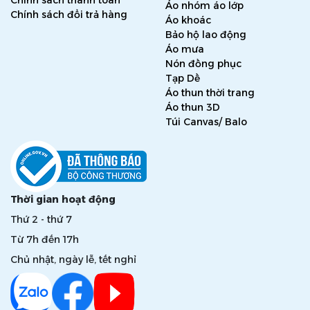
Chính sách thanh toán
Áo nhóm áo lớp
Chính sách đổi trả hàng
Áo khoác
Bảo hộ lao động
Áo mưa
Nón đồng phục
Tạp Dề
Áo thun thời trang
Áo thun 3D
Túi Canvas/ Balo
Thời gian hoạt động
Thứ 2 - thứ 7
Từ 7h đến 17h
Chủ nhật, ngày lễ, tết nghỉ