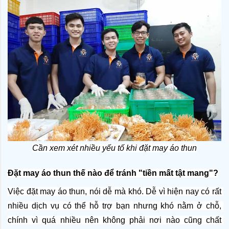
Cần xem xét nhiều yếu tố khi đặt may áo thun
Đặt may áo thun thế nào để tránh "tiền mất tật mang"?
Việc đặt may áo thun, nói dễ mà khó. Dễ vì hiện nay có rất 
nhiều dịch vụ có thể hỗ trợ bạn nhưng khó nằm ở chỗ, 
chính vì quá nhiều nên không phải nơi nào cũng chất 