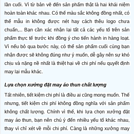
lần cuối. Vì từ bản vẽ đến sản phẩm thật là hai khái niệm 
hoàn toàn khác nhau. Có thể màu sắc không đồng nhất, có 
thể mẫu in không được nét hay cách thêu logo chưa 
chuẩn,... Bạn cần xác nhận lại tất cả các yếu tố trên sản 
phẩm thực tế trước khi đồng ý cho tiến hành in hàng loạt. 
Vì nếu bỏ qua bước này, có thể sản phẩm cuối cùng bạn 
nhận được sẽ không đúng như ý muốn, dễ gây nên sự khó 
chịu và nặng nề nhất là thiệt hại về chi phí nếu quyết định 
may lại mẫu khác.
Lựa chọn xưởng đặt may áo thun chất lượng
Tất nhiên, tiết kiệm chi phí là điều ai cũng mong muốn. Thế 
nhưng, tiết kiệm chi phí không đồng nghĩa với sản phẩm 
không chất lượng. Chính vì thế, khi lựa chọn xưởng đặt 
may áo thun, bạn nên chú ý đến nhiều yếu tố khác nhau, 
thay vì chỉ xét về mỗi chi phí. Càng là những xưởng may 