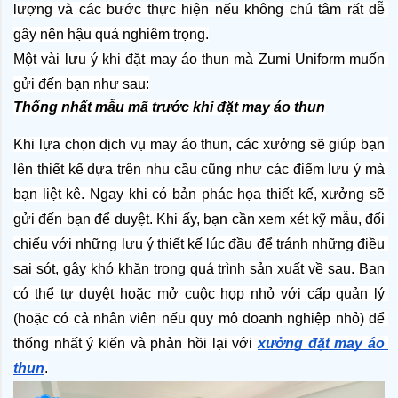
lượng và các bước thực hiện nếu không chú tâm rất dễ 
gây nên hậu quả nghiêm trọng.
Một vài lưu ý khi đặt may áo thun mà Zumi Uniform muốn 
gửi đến bạn như sau:
Thống nhất mẫu mã trước khi đặt may áo thun
Khi lựa chọn dịch vụ may áo thun, các xưởng sẽ giúp bạn 
lên thiết kế dựa trên nhu cầu cũng như các điểm lưu ý mà 
bạn liệt kê. Ngay khi có bản phác họa thiết kế, xưởng sẽ 
gửi đến bạn để duyệt. Khi ấy, bạn cần xem xét kỹ mẫu, đối 
chiếu với những lưu ý thiết kế lúc đầu để tránh những điều 
sai sót, gây khó khăn trong quá trình sản xuất về sau. Bạn 
có thể tự duyệt hoặc mở cuộc họp nhỏ với cấp quản lý 
(hoặc có cả nhân viên nếu quy mô doanh nghiệp nhỏ) để 
thống nhất ý kiến và phản hồi lại với 
xưởng đặt may áo 
thun
.