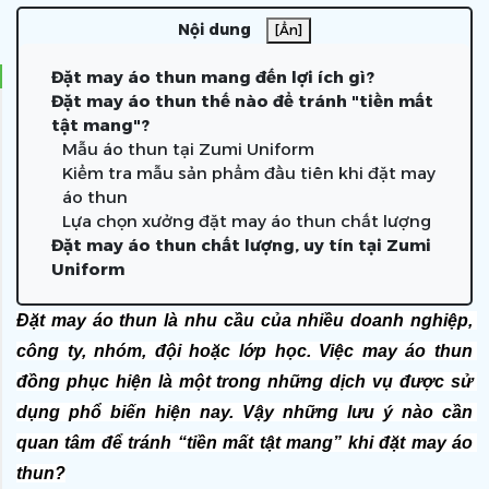
Nội dung
[Ẩn]
Đặt may áo thun mang đến lợi ích gì?
Đặt may áo thun thế nào để tránh "tiền mất
tật mang"?
Mẫu áo thun tại Zumi Uniform
Kiểm tra mẫu sản phẩm đầu tiên khi đặt may
áo thun
Lựa chọn xưởng đặt may áo thun chất lượng
Đặt may áo thun chất lượng, uy tín tại Zumi
Uniform
Đặt may áo thun là nhu cầu của nhiều doanh nghiệp, 
công ty, nhóm, đội hoặc lớp học. Việc may áo thun 
đồng phục hiện là một trong những dịch vụ được sử 
dụng phổ biến hiện nay. Vậy những lưu ý nào cần 
quan tâm để tránh “tiền mất tật mang” khi đặt may áo 
thun?