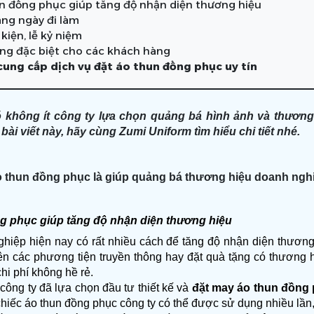
n đồng phục giúp tăng độ nhận diện thương hiệu
ng ngày đi làm
kiện, lễ kỷ niệm
ng đặc biệt cho các khách hàng
 cung cấp dịch vụ đặt áo thun đồng phục uy tín
 không ít công ty lựa chọn quảng bá hình ảnh và thương
bài viết này, hãy cùng Zumi Uniform tìm hiểu chi tiết nhé.
áo thun đồng phục là giúp quảng bá thương hiệu doanh ngh
g phục giúp tăng độ nhận diện thương hiệu
hiệp hiện nay có rất nhiều cách để tăng độ nhận diện thương
ên các phương tiện truyền thông hay đặt quà tặng có thương hi
hi phí không hề rẻ.
công ty đã lựa chọn đầu tư thiết kế và 
đặt may áo thun đồng
chiếc áo thun đồng phục công ty có thể được sử dụng nhiều lần, 