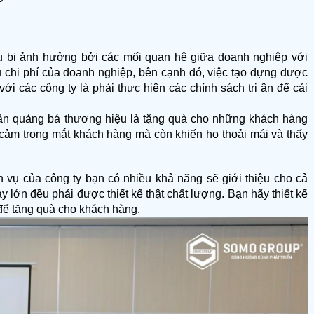
u bị ảnh hưởng bởi các mối quan hệ giữa doanh nghiệp với 
u chi phí của doanh nghiệp, bên cạnh đó, việc tạo dựng được 
ới các công ty là phải thực hiện các chính sách tri ân để cải 
ần quảng bá thương hiệu là tặng quà cho những khách hàng 
 cảm trong mắt khách hàng mà còn khiến họ thoải mái và thấy 
 vụ của công ty bạn có nhiều khả năng sẽ giới thiệu cho cả 
 lớn đều phải được thiết kế thật chất lượng. Bạn hãy thiết kế 
 để tặng quà cho khách hàng.