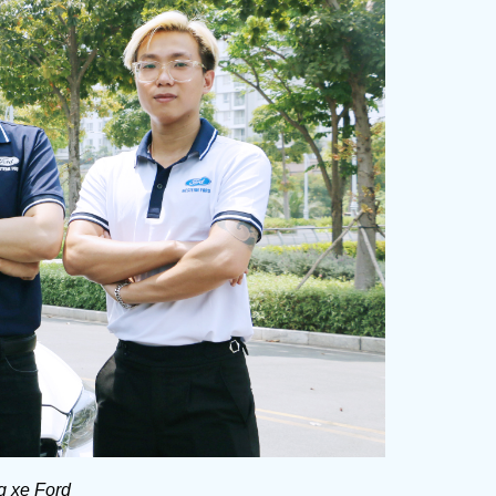
g xe Ford