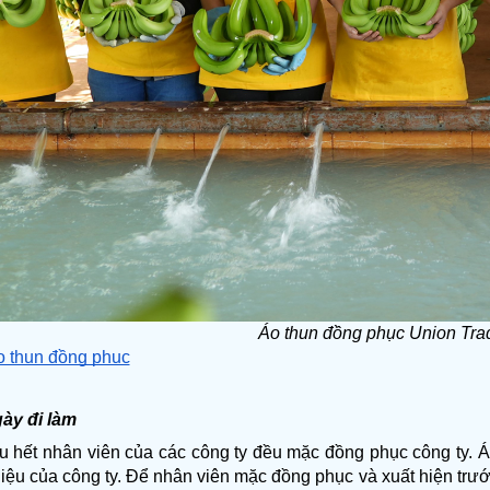
Áo thun đồng phục Union Tra
o thun đồng phục
ày đi làm
u hết nhân viên của các công ty đều mặc đồng phục công ty. 
ệu của công ty. Để nhân viên mặc đồng phục và xuất hiện trước 