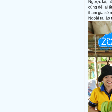
Ngược lại, n
cũng để lại 
tham gia sẽ m
Ngoài ra, áo