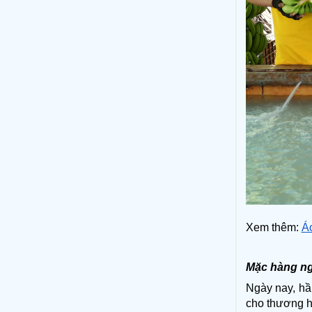
Xem thêm: 
Á
Mặc hàng ng
Ngày nay, hầ
cho thương hi