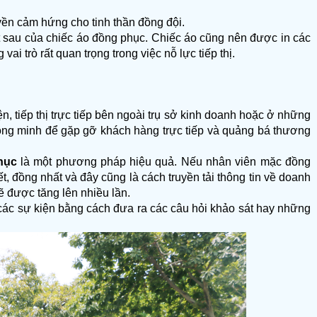
yền cảm hứng cho tinh thần đồng đội.
t sau của chiếc áo đồng phục. Chiếc áo cũng nên được in các 
ai trò rất quan trọng trong việc nỗ lực tiếp thị.
tiếp thị trực tiếp bên ngoài trụ sở kinh doanh hoặc ở những 
ông minh để gặp gỡ khách hàng trực tiếp và quảng bá thương 
hục
 là một phương pháp hiệu quả. Nếu nhân viên mặc đồng 
 đồng nhất và đây cũng là cách truyền tải thông tin về doanh 
 được tăng lên nhiều lần.
các sự kiện bằng cách đưa ra các câu hỏi khảo sát hay những 