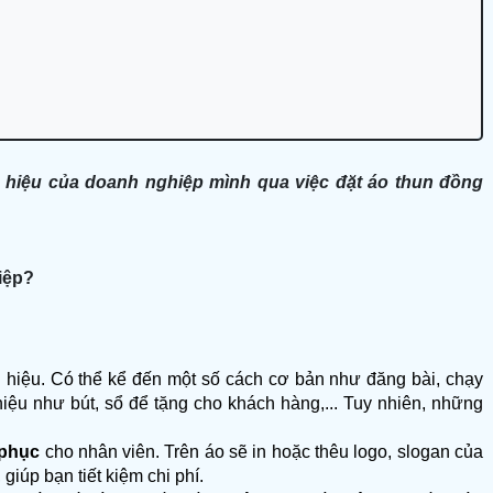
 hiệu của doanh nghiệp mình qua việc đặt áo thun đồng
iệp?
 hiệu. Có thể kể đến một số cách cơ bản như đăng bài, chạy 
ệu như bút, sổ để tặng cho khách hàng,... Tuy nhiên, những 
 phục
 cho nhân viên. Trên áo sẽ in hoặc thêu logo, slogan của 
giúp bạn tiết kiệm chi phí.