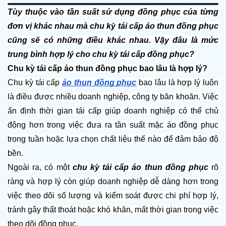
Tùy thuộc vào tần suất sử dụng đồng phục của từng 
đơn vị khác nhau mà chu kỳ tái cấp áo thun đồng phục 
cũng sẽ có những điều khác nhau. Vậy đâu là mức 
trung bình hợp lý cho chu kỳ tái cấp đồng phục?
Chu kỳ tái cấp áo thun đồng phục bao lâu là hợp lý?
Chu kỳ tái cấp 
áo thun đồng phục
bao lâu là hợp lý luôn 
là điều được nhiều doanh nghiệp, công ty băn khoăn. Việc 
ấn định thời gian tái cấp giúp doanh nghiệp có thể chủ 
động hơn trong việc đưa ra tần suất mặc áo đồng phục 
trong tuần hoặc lựa chọn chất liệu thế nào để đảm bảo độ 
bền.
Ngoài ra, có một 
chu kỳ tái cấp áo thun đồng phục 
rõ 
ràng và hợp lý còn giúp doanh nghiệp dễ dàng hơn trong 
việc theo dõi số lượng và kiểm soát được chi phí hợp lý, 
tránh gây thất thoát hoặc khó khăn, mất thời gian trong việc 
theo dõi đồng phục.