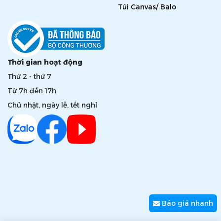
Túi Canvas/ Balo
Thời gian hoạt động
Thứ 2 - thứ 7
Từ 7h đến 17h
Chủ nhật, ngày lễ, tết nghỉ
Báo giá nhanh