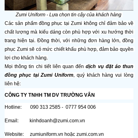
Zumi Uniform - Lựa chọn tin cậy của khách hàng
Các sản phẩm đồng phục tại Zumi không chỉ đảm bảo về 
chất lượng mà kiểu dáng còn phù hợp với xu hướng thời 
trang hiện tại. Đồng thời, với những đơn hàng lớn, đồng 
phục Zumi sẽ có mức chiết khấu phù hợp, đảm bảo quyền 
lợi cho khách hàng.
Mọi thông tin chi tiết liên quan đến 
dịch vụ đặt áo thun 
đồng phục tại Zumi Uniform
, quý khách hàng vui lòng 
liên hệ:
CÔNG TY TNHH TM DV TRƯỜNG VÂN
Hotline:       090 313 2585 -  0777 954 006
Email:         kinhdoanh@zumi.com.vn
Website:     
zumiuniform.vn
 hoặc 
zumi.com.vn