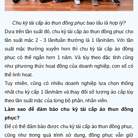
Chu kỳ tái cấp áo thun đồng phục bao lâu là hợp lý?
Dựa trên tần suất đó, chu kỳ tái cấp áo thun đồng phục cho 
tần suất mặc 2 - 3 lần/tuần thường là 1 lần/năm. Với tần 
suất mặc thường xuyên hơn thì chu kỳ tái cấp áo đồng 
phục có thể ngắn hơn 1 năm. Và tùy theo đặc tính cũng 
như phương thức hoạt động của doanh nghiệp, con số có 
thể linh hoạt.
Tuy nhiên, cũng có nhiều doanh nghiệp lựa chọn thống 
nhất chu kỳ cấp 1 lần/năm và thay đổi số lượng áo cấp tùy 
theo tần suất mặc của từng bộ phận, nhân viên.
Làm sao để đảm bảo chu kỳ tái cấp áo thun đồng 
phục?
Để có thể đảm bảo được chu kỳ tái cấp áo thun đồng phục, 
cũng như trong quá trình sử dụng, đồng phục vẫn giữ 