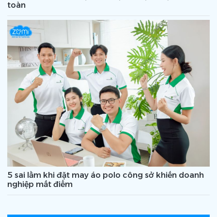
toàn
5 sai lầm khi đặt may áo polo công sở khiến doanh
nghiệp mất điểm