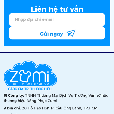
Liên hệ tư vấn
Gửi ngay
Công ty:
TNHH Thương Mại Dịch Vụ Trường Vân sở hữu
thương hiệu Đồng Phục Zumi
Địa chỉ:
20 Hồ Hảo Hớn, P. Cầu Ông Lãnh, TP.HCM