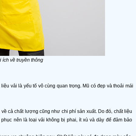
ích về truyền thông
iệu vải là yếu tố vô cùng quan trọng. Mũ có đẹp và thoải mái 
o về cả chất lượng cũng như chi phí sản xuất. Do đó, chất liệu 
ục nên là loại vải không bị phai, ít xù và dày để đảm bảo 