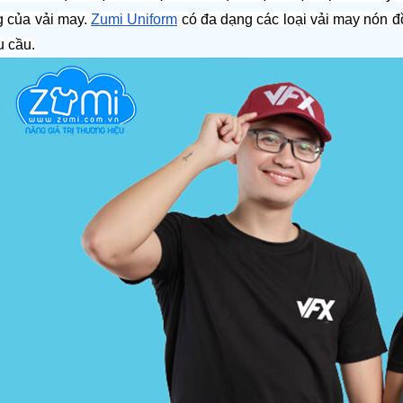
 của vải may. 
Zumi Uniform
 có đa dạng các loại vải may nón đ
u cầu.