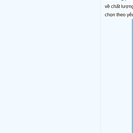
về chất lượng
chọn theo yê