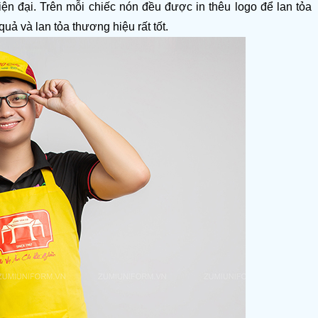
 hiện đại. Trên mỗi chiếc nón đều được in thêu logo để lan tỏa 
ả và lan tỏa thương hiệu rất tốt.