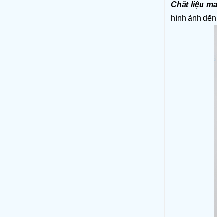
Chất liệu m
hình ảnh đến 