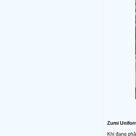
Zumi Unifor
Khi đang phân