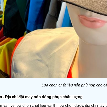
Lựa chọn chất liệu nón phù hợp cho c
m - Địa chỉ đặt may nón đồng phục chất lượng
 vân về lựa chọn chất liệu vải thì lựa chọn được địa chỉ may uy