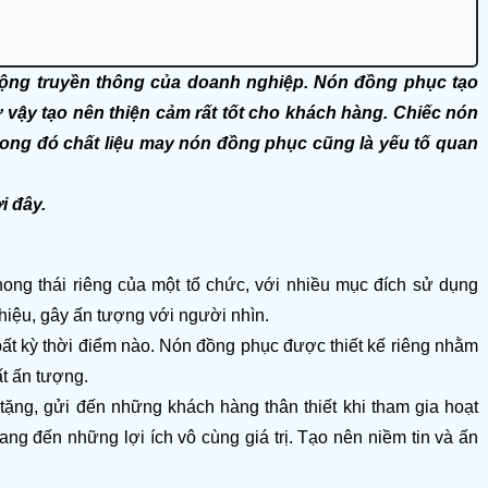
ộng truyền thông của doanh nghiệp. Nón đồng phục tạo 
vậy tạo nên thiện cảm rất tốt cho khách hàng. Chiếc nón 
ong đó chất liệu may nón đồng phục cũng là yếu tố quan 
i đây.
hong thái riêng của một tổ chức, với nhiều mục đích sử dụng 
iệu, gây ấn tượng với người nhìn.
t kỳ thời điểm nào. Nón đồng phục được thiết kế riêng nhằm 
ất ấn tượng.
ặng, gửi đến những khách hàng thân thiết khi tham gia hoạt 
 đến những lợi ích vô cùng giá trị. Tạo nên niềm tin và ấn 