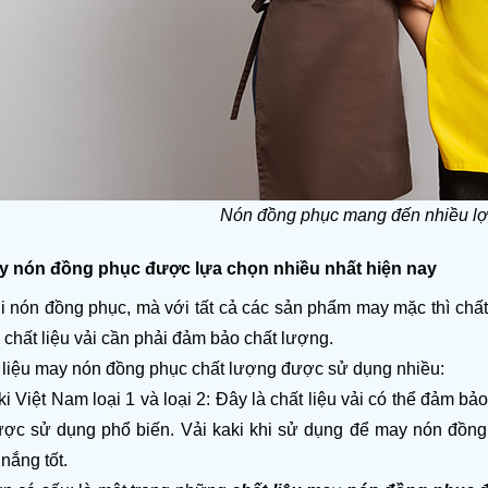
Nón đồng phục mang đến nhiều lợi 
ay nón đồng phục được lựa chọn nhiều nhất hiện nay
 nón đồng phục, mà với tất cả các sản phẩm may mặc thì chất l
 chất liệu vải cần phải đảm bảo chất lượng.
t liệu may nón đồng phục chất lượng được sử dụng nhiều:
ki Việt Nam loại 1 và loại 2: Đây là chất liệu vải có thể đảm bả
ợc sử dụng phổ biến. Vải kaki khi sử dụng để may nón đồng ph
nắng tốt.