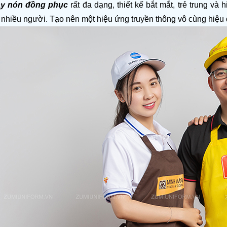
ay nón đồng phục 
rất đa dạng, thiết kế bắt mắt, trẻ trung và
nhiều người. Tạo nên một hiệu ứng truyền thông vô cùng hiệu qu