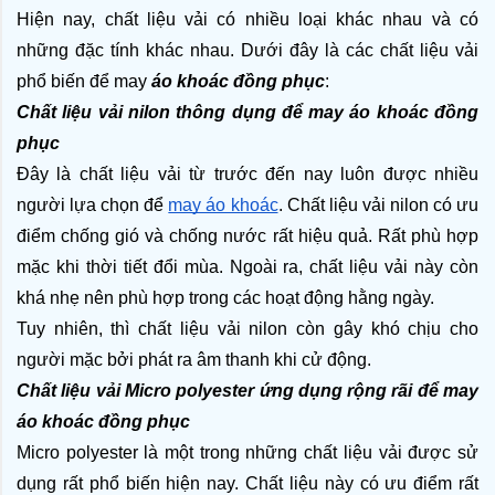
Hiện nay, chất liệu vải có nhiều loại khác nhau và có 
những đặc tính khác nhau. Dưới đây là các chất liệu vải 
phổ biến để may 
áo khoác đồng phục
:
Chất liệu vải nilon thông dụng để may áo khoác đồng 
phục
Đây là chất liệu vải từ trước đến nay luôn được nhiều 
người lựa chọn để 
may áo khoác
. Chất liệu vải nilon có ưu 
điểm chống gió và chống nước rất hiệu quả. Rất phù hợp 
mặc khi thời tiết đổi mùa. Ngoài ra, chất liệu vải này còn 
khá nhẹ nên phù hợp trong các hoạt động hằng ngày.
Tuy nhiên, thì chất liệu vải nilon còn gây khó chịu cho 
người mặc bởi phát ra âm thanh khi cử động.
Chất liệu vải Micro polyester ứng dụng rộng rãi để may 
áo khoác đồng phục
Micro polyester là một trong những chất liệu vải được sử 
dụng rất phổ biến hiện nay. Chất liệu này có ưu điểm rất 