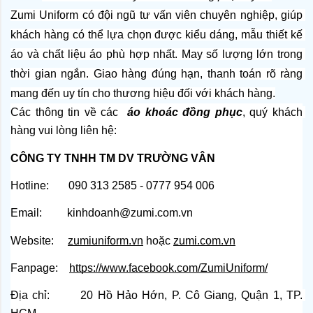
Zumi Uniform có đội ngũ tư vấn viên chuyên nghiệp, giúp 
khách hàng có thể lựa chọn được kiểu dáng, mẫu thiết kế 
áo và chất liệu áo phù hợp nhất. May số lượng lớn trong 
thời gian ngắn. Giao hàng đúng hạn, thanh toán rõ ràng 
mang đến uy tín cho thương hiệu đối với khách hàng.
Các thông tin về các 
 áo khoác đồng phục
, quý khách 
hàng vui lòng liên hệ:
CÔNG TY TNHH TM DV TRƯỜNG VÂN
Hotline:       090 313 2585 - 0777 954 006
Email:         kinhdoanh@zumi.com.vn
Website:    
zumiuniform.vn
 hoặc
zumi.com.vn
Fanpage:   
https://www.facebook.com/ZumiUniform/
Địa chỉ:       20 Hồ Hảo Hớn, P. Cô Giang, Quận 1, TP. 