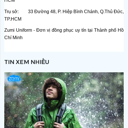
HCM
Trụ sở:        33 Đường 48, P. Hiệp Bình Chánh, Q.Thủ Đức, 
TP.HCM
Zumi Uniform - Đơn vị đồng phục uy tín tại Thành phố Hồ 
Chí Minh
TIN XEM NHIỀU