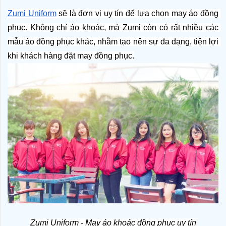
Zumi Uniform
 sẽ là đơn vị uy tín để lựa chọn may áo đồng 
phục. Không chỉ áo khoác, mà Zumi còn có rất nhiều các 
mẫu áo đồng phục khác, nhằm tạo nên sự đa dạng, tiện lợi 
khi khách hàng đặt may đồng phục.
Zumi Uniform - May áo khoác đồng phục uy tín