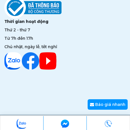
Thời gian hoạt động
Thứ 2 - thứ 7
Từ 7h đến 17h
Chủ nhật, ngày lễ, tết nghỉ
Báo giá nhanh
Copyright © 2026 zumi.com.vn - Giải pháp nâng tầm giá trị
thương hiệu