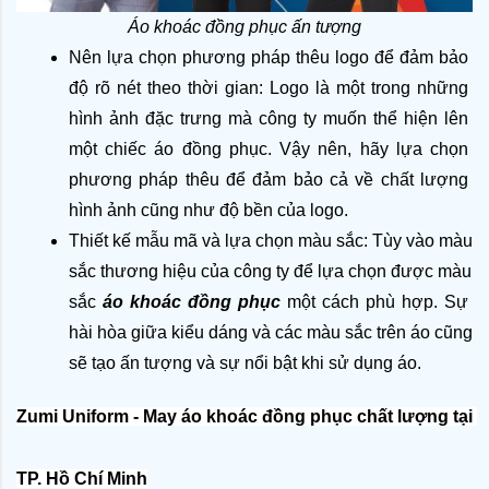
Áo khoác đồng phục ấn tượng
Nên lựa chọn phương pháp thêu logo để đảm bảo 
độ rõ nét theo thời gian: Logo là một trong những 
hình ảnh đặc trưng mà công ty muốn thể hiện lên 
một chiếc áo đồng phục. Vậy nên, hãy lựa chọn 
phương pháp thêu để đảm bảo cả về chất lượng 
hình ảnh cũng như độ bền của logo.
Thiết kế mẫu mã và lựa chọn màu sắc: Tùy vào màu 
sắc thương hiệu của công ty để lựa chọn được màu 
sắc 
áo khoác đồng phục 
một cách phù hợp. Sự 
hài hòa giữa kiểu dáng và các màu sắc trên áo cũng 
sẽ tạo ấn tượng và sự nổi bật khi sử dụng áo.
Zumi Uniform - May áo khoác đồng phục chất lượng tại 
TP. Hồ Chí Minh