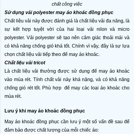
chất công việc
Sử dụng vải polyester may áo khoác đồng phục
Chất liệu vải này được đánh giá là chất liệu vải đa năng, là 
sự kết hợp tuyệt vời của hai loại vải nilon và micro 
polyester. Vải polyester sẽ tạo nên cảm giác thoải mái và 
có khả năng chống gió khá tốt. Chính vì vậy, đây là sự lựa 
chọn chất liệu vải tiếp theo để may áo khoác.
Chất liệu vải tricot
Là chất liệu vải thường được sử dụng để may áo khoác 
vào mùa rét. Tính chất vải này khá nặng, và có khả năng 
chống gió rét tốt. Phù hợp  để may các loại áo khoác cho 
mùa rét.
Lưu ý khi may áo khoác đồng phục
May áo khoác đồng phục cần lưu ý một số vấn đề sau để 
đảm bảo được chất lượng của mỗi chiếc áo: