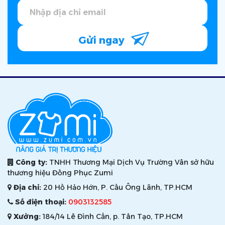
Gửi ngay
Công ty:
TNHH Thương Mại Dịch Vụ Trường Vân sở hữu
thương hiệu Đồng Phục Zumi
Địa chỉ:
20 Hồ Hảo Hớn, P. Cầu Ông Lãnh, TP.HCM
Số điện thoại:
0903132585
Xưởng:
184/14 Lê Đình Cẩn, p. Tân Tạo, TP.HCM