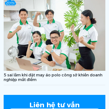
5 sai lầm khi đặt may áo polo công sở khiến doanh
nghiệp mất điểm
Liên hệ tư vấn