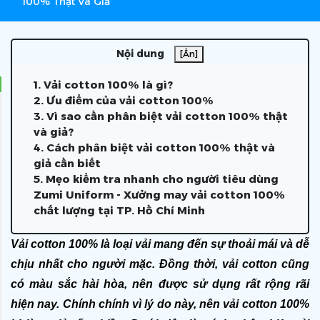
100% Thật Và Giả
Nội dung
[Ẩn]
1. Vải cotton 100% là gì?
2. Ưu điểm của vải cotton 100%
3. Vì sao cần phân biệt vải cotton 100% thật
và giả?
4. Cách phân biệt vải cotton 100% thật và
giả cần biết
5. Mẹo kiểm tra nhanh cho người tiêu dùng
Zumi Uniform - Xưởng may vải cotton 100%
chất lượng tại TP. Hồ Chí Minh
Vải cotton 100% là loại vải mang đến sự thoải mái và dễ 
chịu nhất cho người mặc. Đồng thời, vải cotton cũng 
có màu sắc hài hòa, nên được sử dụng rất rộng rãi 
hiện nay. Chính chính vì lý do này, nên vải cotton 100% 