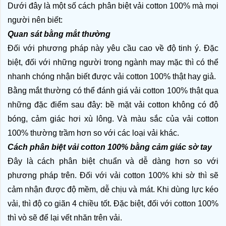
Dưới đây là một số cách phân biệt vải cotton 100% mà mọi 
người nên biết:
Quan sát bằng mắt thường
Đối với phương pháp này yêu cầu cao về độ tinh ý. Đặc 
biệt, đối với những người trong ngành may mặc thì có thể 
nhanh chóng nhận biết được vải cotton 100% thật hay giả.
Bằng mắt thường có thể đánh giá vải cotton 100% thật qua 
những đặc điểm sau đây: bề mặt vải cotton không có độ 
bóng, cảm giác hơi xù lông. Và màu sắc của vải cotton 
100% thường trầm hơn so với các loại vải khác. 
Cách phân biệt vải cotton 100% bằng cảm giác sờ tay
Đây là cách phân biệt chuẩn và dễ dàng hơn so với 
phương pháp trên. Đối với vải cotton 100% khi sờ thì sẽ 
cảm nhận được độ mềm, dễ chịu và mát. Khi dùng lực kéo 
vải, thì độ co giãn 4 chiều tốt. Đặc biệt, đối với cotton 100% 
thì vò sẽ để lại vết nhăn trên vải.