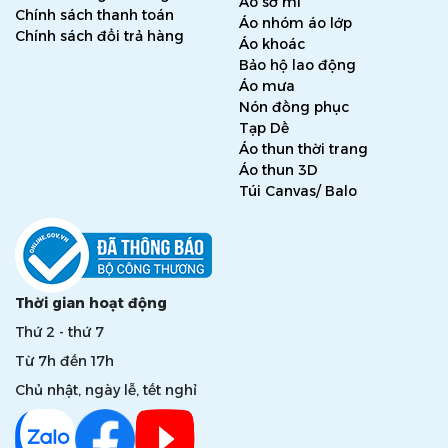
Áo sơ mi
Chính sách thanh toán
Áo nhóm áo lớp
Chính sách đổi trả hàng
Áo khoác
Bảo hộ lao động
Áo mưa
Nón đồng phục
Tạp Dề
Áo thun thời trang
Áo thun 3D
Túi Canvas/ Balo
Thời gian hoạt động
Thứ 2 - thứ 7
Từ 7h đến 17h
Chủ nhật, ngày lễ, tết nghỉ