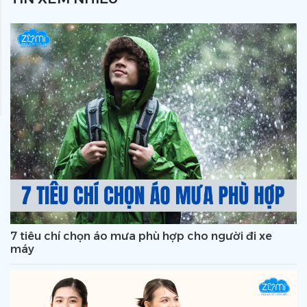
7 tiêu chí chọn áo mưa phù hợp cho người đi xe
máy