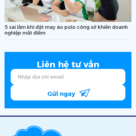
5 sai lầm khi đặt may áo polo công sở khiến doanh
nghiệp mất điểm
Liên hệ tư vấn
Gửi ngay