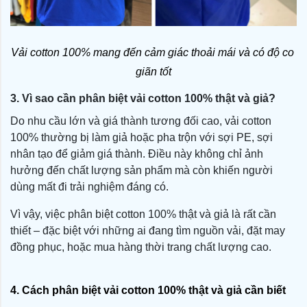
Vải cotton 100% mang đến cảm giác thoải mái và có độ co 
giãn tốt
3. Vì sao cần phân biệt vải cotton 100% thật và giả?
Do nhu cầu lớn và giá thành tương đối cao, vải cotton
100% thường bị làm giả hoặc pha trộn với sợi PE, sợi
nhân tạo để giảm giá thành. Điều này không chỉ ảnh
hưởng đến chất lượng sản phẩm mà còn khiến người
dùng mất đi trải nghiệm đáng có.
Vì vậy, việc phân biệt cotton 100% thật và giả là rất cần
thiết – đặc biệt với những ai đang tìm nguồn vải, đặt may
đồng phục, hoặc mua hàng thời trang chất lượng cao.
4. Cách phân biệt vải cotton 100% thật và giả cần biết