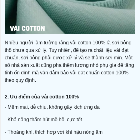
Nhiều người lầm tưởng rằng vải cotton 100% là sợi bông
thô chưa qua xử lý. Tuy nhiên, để tạo ra chất liệu vải đạt
chuẩn, sợi bông phải được xử lý và se thành sợi mịn. Một
số nhà sản xuất cũng pha thêm lượng nhỏ phụ gia để tăng
tính ổn định mà vẫn đảm bảo vải đạt chuẩn cotton 100%
theo quy định.
2. Ưu điểm của vải cotton 100%
- Mềm mại, dễ chịu, không gây kích ứng da
- Khả năng thấm hút mồ hôi cực tốt
- Thoáng khí, thích hợp với khí hậu nóng ẩm