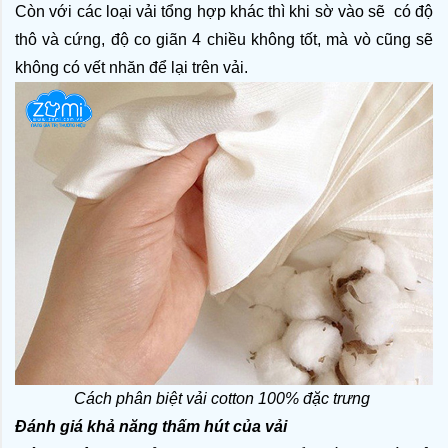
Còn với các loại vải tổng hợp khác thì khi sờ vào sẽ  có độ 
thô và cứng, độ co giãn 4 chiều không tốt, mà vò cũng sẽ 
không có vết nhăn để lại trên vải.
Cách phân biệt vải cotton 100% đặc trưng 
Đánh giá khả năng thấm hút của vải