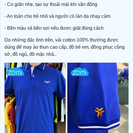
- Co giãn nhẹ, tạo sự thoải mái khi vận động
- An toàn cho trẻ nhỏ và người có làn da nhạy cảm
- Bền màu và bền sợi nếu được giặt đúng cách
Do những đặc tính trên, vải cotton 100% thường được
dùng để may áo thun cao cấp, đồ trẻ em, đồng phục công
sở, đồ ngủ, đồ mặc nhà..