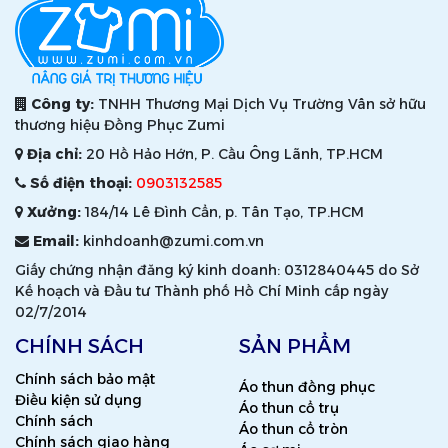
Công ty:
TNHH Thương Mại Dịch Vụ Trường Vân sở hữu
thương hiệu Đồng Phục Zumi
Địa chỉ:
20 Hồ Hảo Hớn, P. Cầu Ông Lãnh, TP.HCM
Số điện thoại:
0903132585
Xưởng:
184/14 Lê Đình Cẩn, p. Tân Tạo, TP.HCM
Email:
kinhdoanh@zumi.com.vn
Giấy chứng nhận đăng ký kinh doanh: 0312840445 do Sở
Kế hoạch và Đầu tư Thành phố Hồ Chí Minh cấp ngày
02/7/2014
CHÍNH SÁCH
SẢN PHẨM
Chính sách bảo mật
Áo thun đồng phục
Điều kiện sử dụng
Áo thun cổ trụ
Chính sách
Áo thun cổ tròn
Chính sách giao hàng