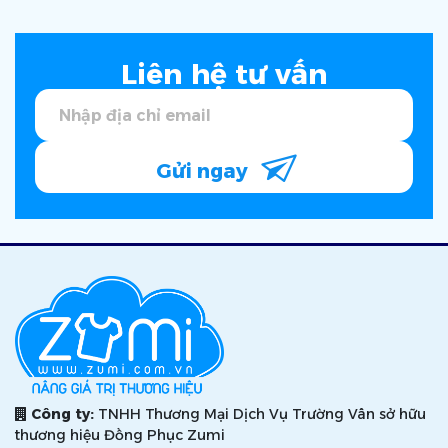
Liên hệ tư vấn
Gửi ngay
Công ty:
TNHH Thương Mại Dịch Vụ Trường Vân sở hữu
thương hiệu Đồng Phục Zumi