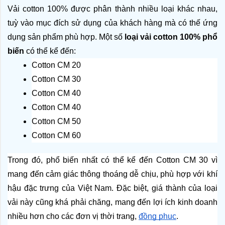
Vải cotton 100% được phân thành nhiều loại khác nhau, 
tuỳ vào mục đích sử dụng của khách hàng mà có thế ứng 
dụng sản phẩm phù hợp. Một số 
loại vải cotton 100% phổ 
biến
 có thể kể đến:
Cotton CM 20
Cotton CM 30
Cotton CM 40
Cotton CM 40
Cotton CM 50
Cotton CM 60
Trong đó, phổ biến nhất có thể kể đến Cotton CM 30 vì 
mang đến cảm giác thông thoáng dễ chịu, phù hợp với khí 
hậu đặc trưng của Việt Nam. Đặc biệt, giá thành của loại 
vải này cũng khá phải chăng, mang đến lợi ích kinh doanh 
nhiều hơn cho các đơn vị thời trang, 
đồng phục
.