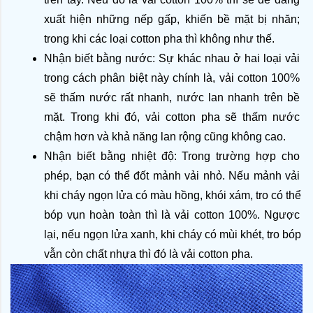
xuất hiện những nếp gấp, khiến bề mặt bị nhăn; 
trong khi các loại cotton pha thì không như thế.
Nhận biết bằng nước: Sự khác nhau ở hai loại vải 
trong cách phân biệt này chính là, vải cotton 100% 
sẽ thấm nước rất nhanh, nước lan nhanh trên bề 
mặt. Trong khi đó, vải cotton pha sẽ thấm nước 
chậm hơn và khả năng lan rộng cũng không cao.
Nhận biết bằng nhiệt độ: Trong trường hợp cho 
phép, bạn có thể đốt mảnh vải nhỏ. Nếu mảnh vải 
khi cháy ngọn lửa có màu hồng, khói xám, tro có thể 
bóp vụn hoàn toàn thì là vải cotton 100%. Ngược 
lại, nếu ngọn lửa xanh, khi cháy có mùi khét, tro bóp 
vẫn còn chất nhựa thì đó là vải cotton pha.