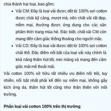
chia thành hai loại, bao gồm:
Vải CM: Đây là loại vải được dệt từ 100% sợi cotton 
được chải kỹ càng, mượt mà, nên chất vải rất đẹp, 
mềm mại, thường được ứng dụng cho các sản 
phẩm thời trang mùa hè. Đặc biệt, chất vải CM còn 
mang đến cảm giác thông thoáng cho người mặc.
Vải CD: Đây là loại vải được dệt từ 100% sợi cotton 
chải thô. Đặc điểm nổi bật của loại vải này chính là 
khả năng thấm hút tốt, mịn màng và mang đến cảm 
giác mát mẻ thoải mái.
Vải cotton 100% sở hữu rất nhiều ưu điểm nổi trội, tuy 
nhiên, nổi bật nhất phải kể đến sự mềm mại, không gây 
kích ứng da, thấm hút tốt cũng như thân thiện với môi 
trường.
Phân loại vải cotton 100% trên thị trường