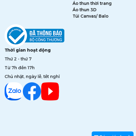
Áo thun thời trang
Áo thun 3D
Túi Canvas/ Balo
Thời gian hoạt động
Thứ 2 - thứ 7
Từ 7h đến 17h
Chủ nhật, ngày lễ, tết nghỉ