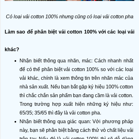
Có loại vải cotton 100% nhưng cũng có loại vải cotton pha
Làm sao để phân biệt vải cotton 100% với các loại vải 
khác?
Nhận biết thông qua nhãn, mác: Cách nhanh nhất 
để có thể phân biệt vải cotton 100% so với các loại 
vải khác, chính là xem thông tin trên nhãn mác của 
nhà sản xuất. Nếu bạn bắt gặp ký hiệu 100% cotton 
thì chắc chắn sản phẩm bạn đang cầm là vải cotton. 
Trong trường hợp xuất hiện những ký hiệu như: 
65/35; 35/65 thì đây là vải cotton pha.
Nhận biết thông qua giác quan: Với phương pháp 
này, bạn sẽ phân biệt bằng cách thử vò chất liệu vải 
trên tay. Nếu đó là vải cotton 100% thì sẽ dễ dàng 