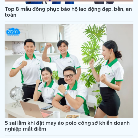
Top 8 mẫu đồng phục bảo hộ lao động đẹp, bền, an
toàn
5 sai lầm khi đặt may áo polo công sở khiến doanh
nghiệp mất điểm