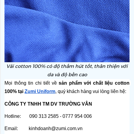
Vải cotton 100% có độ thấm hút tốt, thân thiện với
da và độ bền cao
Mọi thông tin chi tiết về 
sản phẩm với chất liệu cotton 
100% tại 
Zumi Uniform
, quý khách hàng vui lòng liên hệ:
CÔNG TY TNHH TM DV TRƯỜNG VÂN
Hotline:       090 313 2585 - 0777 954 006
Email:         kinhdoanh@zumi.com.vn