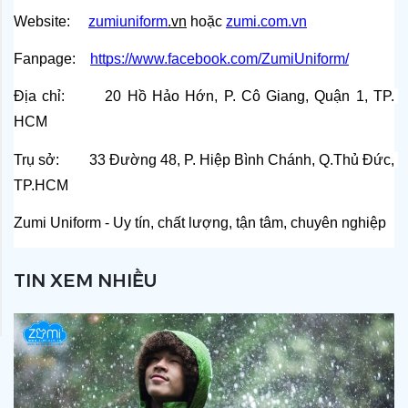
Website:    
zumiuniform
.vn
 hoặc
zumi.com.vn
Fanpage:   
https://www.facebook.com/ZumiUniform/
Địa chỉ:       20 Hồ Hảo Hớn, P. Cô Giang, Quận 1, TP. 
HCM
Trụ sở:        33 Đường 48, P. Hiệp Bình Chánh, Q.Thủ Đức, 
TP.HCM
Zumi Uniform - Uy tín, chất lượng, tận tâm, chuyên nghiệp
TIN XEM NHIỀU