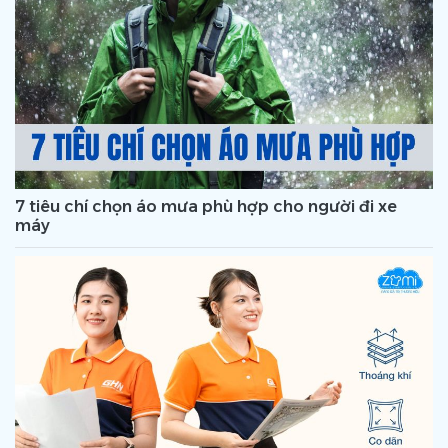
7 tiêu chí chọn áo mưa phù hợp cho người đi xe
máy