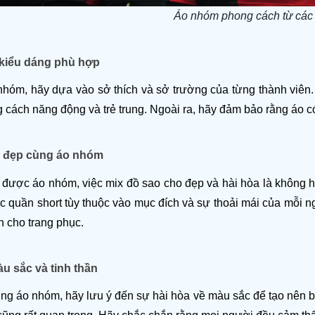
Áo nhóm phong cách từ các 
 kiểu dáng phù hợp
nhóm, hãy dựa vào sở thích và sở trường của từng thành viên.
 cách năng động và trẻ trung. Ngoài ra, hãy đảm bảo rằng áo c
 đẹp cùng áo nhóm
 được áo nhóm, việc mix đồ sao cho đẹp và hài hòa là không hề
c quần short tùy thuộc vào mục đích và sự thoải mái của mỗi n
n cho trang phục.
u sắc và tinh thần
ng áo nhóm, hãy lưu ý đến sự hài hòa về màu sắc để tạo nên bức