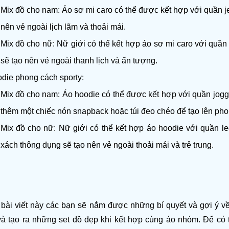
Mix đồ cho nam: Áo sơ mi caro có thể được kết hợp với quần je
nên vẻ ngoài lịch lãm và thoải mái.
Mix đồ cho nữ: Nữ giới có thể kết hợp áo sơ mi caro với quần 
sẽ tạo nên vẻ ngoài thanh lịch và ấn tượng.
die phong cách sporty:
Mix đồ cho nam: Áo hoodie có thể được kết hợp với quần jogge
thêm một chiếc nón snapback hoặc túi đeo chéo để tạo lên pho
Mix đồ cho nữ: Nữ giới có thể kết hợp áo hoodie với quần le
xách thông dụng sẽ tạo nên vẻ ngoài thoải mái và trẻ trung.
bài viết này các bạn sẽ nắm được những bí quyết và gợi ý 
à tạo ra những set đồ đẹp khi kết hợp cùng áo nhóm. Để có 