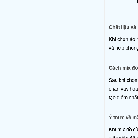
Chất liệu và
Khi chọn áo 
và hợp phong
Cách mix đồ
Sau khi chọn
chân váy hoặ
tạo điểm nhấ
Ý thức về mà
Khi mix đồ cù