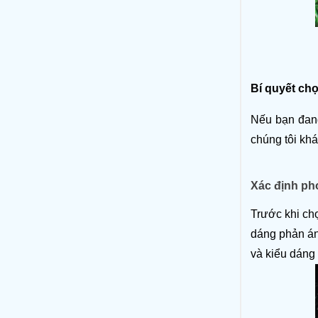
Bí quyết ch
Nếu bạn đang
chúng tôi kh
Xác định ph
Trước khi chọ
dáng phản án
và kiểu dáng