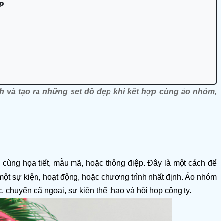
p
 và tạo ra những set đồ đẹp khi kết hợp cùng áo nhóm, 
cùng họa tiết, mẫu mã, hoặc thông điệp. Đây là một cách để 
ột sự kiện, hoạt động, hoặc chương trình nhất định. Áo nhóm 
 chuyến dã ngoại, sự kiện thể thao và hội họp công ty.