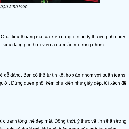
bạn sinh viên
 Chất liệu thoáng mát và kiểu dáng ôm body thường phổ biến 
ó kiểu dáng phù hợp với cả nam lẫn nữ trong nhóm.
 dễ dàng. Bạn có thể tự tin kết hợp áo nhóm với quần jeans, 
gười. Đừng quên phối kèm phụ kiện như giày dép, túi xách để 
 tranh tổng thể đẹp mắt. Đồng thời, ý thức về tỉnh thần trong 