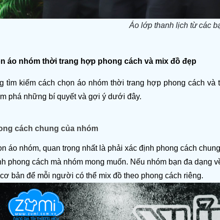
Áo lớp thanh lịch từ các b
ọn áo nhóm thời trang hợp phong cách và mix đồ đẹp
 tìm kiếm cách chọn áo nhóm thời trang hợp phong cách và t
ám phá những bí quyết và gợi ý dưới đây.
ong cách chung của nhóm
n áo nhóm, quan trọng nhất là phải xác định phong cách chung 
h phong cách mà nhóm mong muốn. Nếu nhóm bạn đa dạng về p
 cơ bản để mỗi người có thể mix đồ theo phong cách riêng.