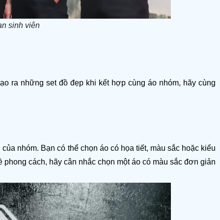
ạn sinh viên
ạo ra những set đồ đẹp khi kết hợp cùng áo nhóm, hãy cùng 
của nhóm. Bạn có thể chọn áo có họa tiết, màu sắc hoặc kiểu 
hong cách, hãy cân nhắc chọn một áo có màu sắc đơn giản 