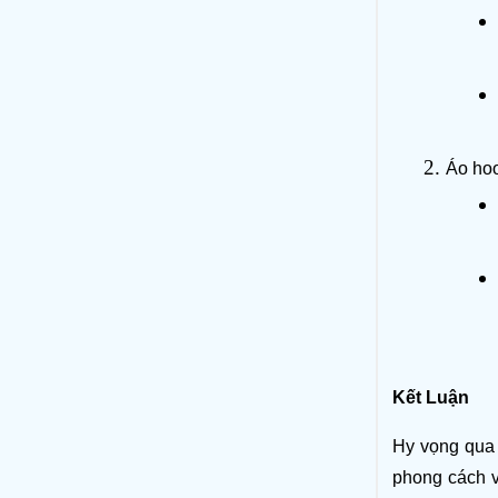
Áo hoo
Kết Luận
Hy vọng qua 
phong cách v