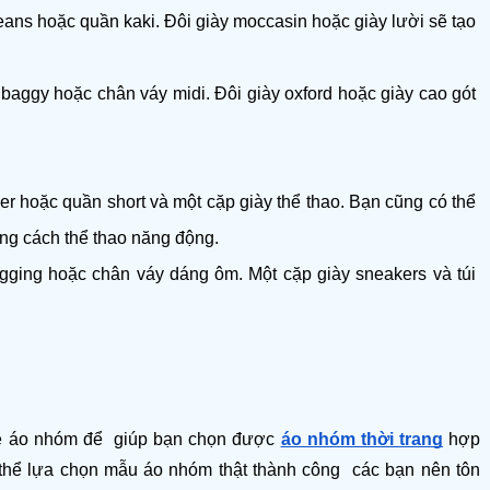
ans hoặc quần kaki. Đôi giày moccasin hoặc giày lười sẽ tạo 
baggy hoặc chân váy midi. Đôi giày oxford hoặc giày cao gót 
r hoặc quần short và một cặp giày thể thao. Bạn cũng có thể 
ng cách thể thao năng động.
gging hoặc chân váy dáng ôm. Một cặp giày sneakers và túi 
về áo nhóm để  giúp bạn chọn được 
áo nhóm thời trang
 hợp 
thể lựa chọn mẫu áo nhóm thật thành công  các bạn nên tôn 