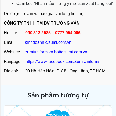
Cam kết: “Nhận mẫu – ưng ý mới sản xuất hàng loạt”.
Để được tư vấn và báo giá, vui lòng liên hệ:
CÔNG TY TNHH TM DV TRƯỜNG VÂN
Hotline:
090 313 2585 - 0777 954 006
Email:
kinhdoanh@zumi.com.vn
Website:
zumiuniform.vn
hoặc
zumi.com.vn
Fanpage:
https://www.facebook.com/ZumiUniform/
Địa chỉ: 20 Hồ Hảo Hớn, P. Cầu Ông Lãnh, TP.HCM
Sản phẩm tương tự