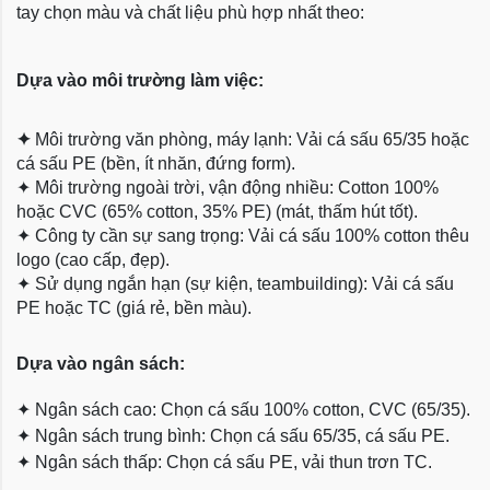
tay chọn màu và chất liệu phù hợp nhất theo:
Dựa vào môi trường làm việc:
✦
Môi trường văn phòng, máy lạnh: Vải cá sấu 65/35 hoặc
cá sấu PE (bền, ít nhăn, đứng form).
✦
Môi trường ngoài trời, vận động nhiều: Cotton 100%
hoặc CVC (65% cotton, 35% PE) (mát, thấm hút tốt).
✦
Công ty cần sự sang trọng: Vải cá sấu 100% cotton thêu
logo (cao cấp, đẹp).
✦
Sử dụng ngắn hạn (sự kiện, teambuilding): Vải cá sấu
PE hoặc TC (giá rẻ, bền màu).
Dựa
vào ngân sách:
✦
Ngân sách cao: Chọn cá sấu 100% cotton, CVC (65/35).
✦
Ngân sách trung bình: Chọn cá sấu 65/35, cá sấu PE.
✦
Ngân sách thấp: Chọn cá sấu PE, vải thun trơn TC.