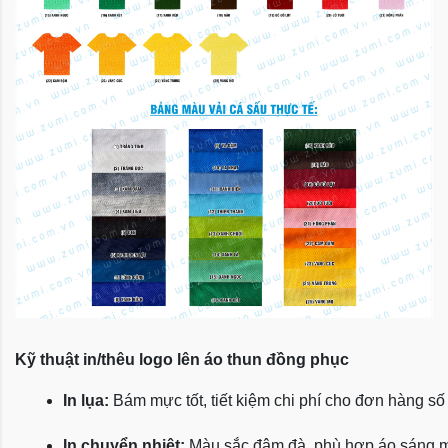
Kỹ thuật in/thêu logo lên áo thun đồng phục
In lụa:
 Bám mực tốt, tiết kiệm chi phí cho đơn hàng số
In chuyển nhiệt:
 Màu sắc đậm đà, phù hợp áo sáng 