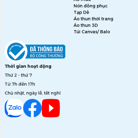
Nón đồng phục
Tạp Dề
Áo thun thời trang
Áo thun 3D
Túi Canvas/ Balo
Thời gian hoạt động
Thứ 2 - thứ 7
Từ 7h đến 17h
Chủ nhật, ngày lễ, tết nghỉ