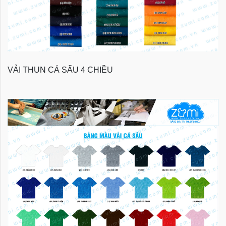
VẢI THUN CÁ SẤU 4 CHIỀU