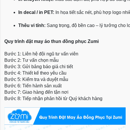
In decal / in PET:
 In họa tiết sắc nét, phù hợp logo nh
Thêu vi tính:
 Sang trọng, độ bền cao – lý tưởng cho l
Quy trình đặt may áo thun đồng phục Zumi
Bước 1: Liên hệ đội ngũ tư vấn viên
Bước 2: Tư vấn chọn mẫu
Bước 3: Gửi bảng báo giá chi tiết
Bước 4: Thiết kế theo yêu cầu
Bước 5: Kiểm tra và duyệt mẫu
Bước 6: Tiến hành sản xuất
Bước 7: Giao hàng đến tận nơi
Bước 8: Tiếp nhận phản hồi từ Quý khách hàng