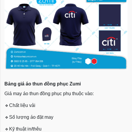
Bảng giá áo thun đồng phục Zumi
Giá may áo thun đồng phục phụ thuộc vào:
🔹
Chất liệu vải
🔹
Số lượng áo đặt may
🔹
Kỹ thuật in/thêu