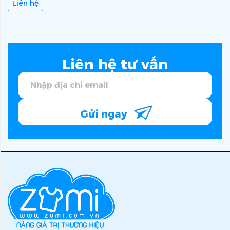
Liên hệ
Liên hệ tư vấn
Gửi ngay