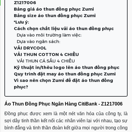
Z1217006
Bảng giá áo thun đồng phục Zumi
Bảng size áo thun đồng phục Zumi
*Lưu ý:
Cách chọn chất liệu vải áo thun đồng phục
Dựa vào môi trường làm việc:
Dựa vào ngân sách:
VẢI DRYCOOL
VẢI THUN COTTON 4 CHIỀU
VẢI THUN CÁ SẤU 4 CHIỀU
Kỹ thuật in/thêu logo lên áo thun đồng phục
Quy trình đặt may áo thun đồng phục Zumi
Vì sao nên chọn Zumi để đặt áo thun đồng
phục?
Áo Thun Đồng Phục Ngân Hàng CitiBank - Z1217006
Đồng phục được xem là một nét văn hóa của công ty, là
sợi dây tinh thần kết nối các nhân viên lại với nhau, tạo sự
bình đẳng và tinh thần đoàn kết giữa mọi người trong công