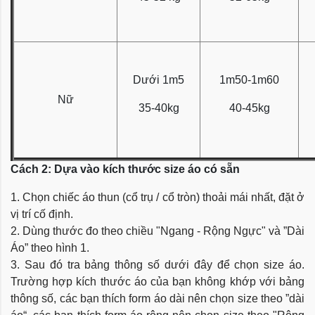
Dưới 1m5
1m50-1m60
Nữ
35-40kg
40-45kg
Cách 2: Dựa vào kích thước size áo có sẵn
1. Chọn chiếc áo thun (cổ trụ / cổ tròn) thoải mái nhất, đặt ở
vị trí cố định.
2. Dùng thước đo theo chiều "Ngang - Rộng Ngực" và ”Dài
Áo” theo hình 1.
3. Sau đó tra bảng thông số dưới đây để chọn size áo.
Trường hợp kích thước áo của bạn không khớp với bảng
thông số, các bạn thích form áo dài nên chọn size theo ”dài