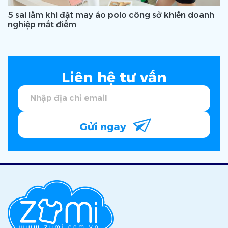
5 sai lầm khi đặt may áo polo công sở khiến doanh
nghiệp mất điểm
Liên hệ tư vấn
Gửi ngay