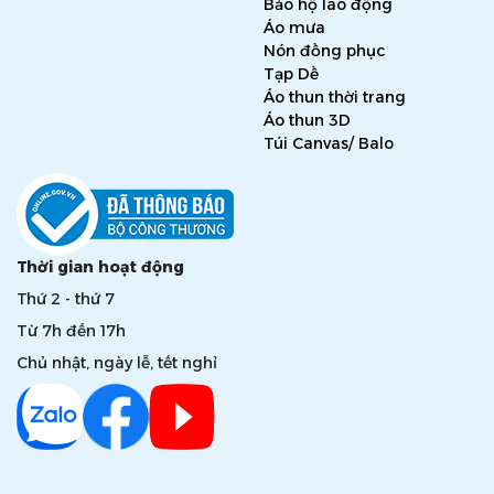
Bảo hộ lao động
Áo mưa
Nón đồng phục
Tạp Dề
Áo thun thời trang
Áo thun 3D
Túi Canvas/ Balo
Thời gian hoạt động
Thứ 2 - thứ 7
Từ 7h đến 17h
Chủ nhật, ngày lễ, tết nghỉ