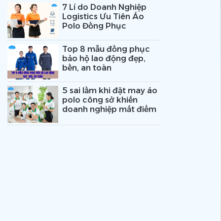
7 Lí do Doanh Nghiệp
Logistics Ưu Tiên Áo
Polo Đồng Phục
Top 8 mẫu đồng phục
bảo hộ lao động đẹp,
bền, an toàn
5 sai lầm khi đặt may áo
polo công sở khiến
doanh nghiệp mất điểm