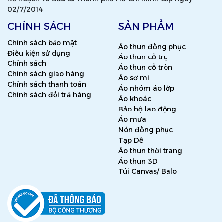
02/7/2014
CHÍNH SÁCH
SẢN PHẨM
Chính sách bảo mật
Áo thun đồng phục
Điều kiện sử dụng
Áo thun cổ trụ
Chính sách
Áo thun cổ tròn
Chính sách giao hàng
Áo sơ mi
Chính sách thanh toán
Áo nhóm áo lớp
Chính sách đổi trả hàng
Áo khoác
Bảo hộ lao động
Áo mưa
Nón đồng phục
Tạp Dề
Áo thun thời trang
Áo thun 3D
Túi Canvas/ Balo