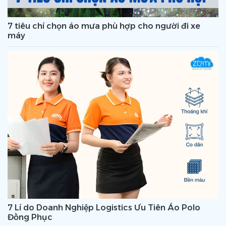
7 tiêu chí chọn áo mưa phù hợp cho người đi xe
máy
7 Lí do Doanh Nghiệp Logistics Ưu Tiên Áo Polo
Đồng Phục