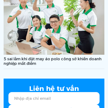
5 sai lầm khi đặt may áo polo công sở khiến doanh
nghiệp mất điểm
Liên hệ tư vấn