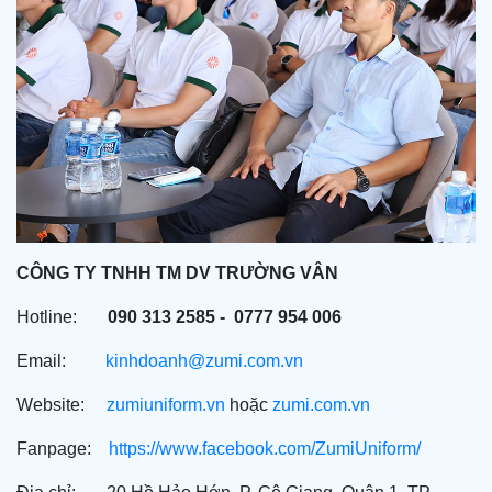
CÔNG TY TNHH TM DV TRƯỜNG VÂN
Hotline:
090 313 2585 - 0777 954 006
Email:
kinhdoanh@zumi.com.vn
Website:
zumiuniform.vn
hoặc
zumi.com.vn
Fanpage:
https://www.facebook.com/ZumiUniform/