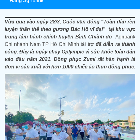
Hàng Agribank
Vừa qua vào ngày 28/3, Cuộc vận động “Toàn dân rèn
luyện thân thể theo gương Bác Hồ vĩ đại” tại khu vực
trung tâm hành chính huyện Bình Chánh do
Agribank
Chi nhánh Nam TP Hồ Chí Minh tài trợ
đã diễn ra thành
công. Đây là ngày chạy Oplympic vì sức khỏe toàn dân
vào đầu năm 2021. Đồng phục Zumi rất hân hạnh là
đơn vị sản xuất với hơn 1000 chiếc áo thun đồng phục.