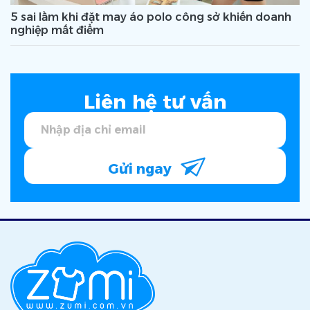
5 sai lầm khi đặt may áo polo công sở khiến doanh
nghiệp mất điểm
Liên hệ tư vấn
Gửi ngay