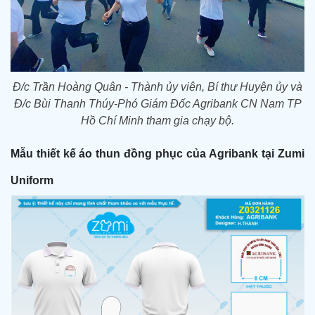
Đ/c Trần Hoàng Quân - Thành ủy viên, Bí thư Huyện ủy và
Đ/c Bùi Thanh Thúy-Phó Giám Đốc Agribank CN Nam TP
Hồ Chí Minh tham gia chạy bộ.
Mẫu thiết kế áo thun đồng phục của Agribank tại Zumi
Uniform