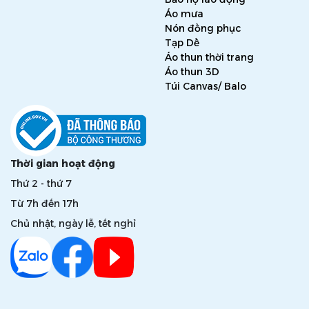
Áo mưa
Nón đồng phục
Tạp Dề
Áo thun thời trang
Áo thun 3D
Túi Canvas/ Balo
Thời gian hoạt động
Thứ 2 - thứ 7
Từ 7h đến 17h
Chủ nhật, ngày lễ, tết nghỉ