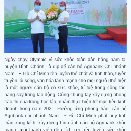
Ngày chạy Olympic vì sức khỏe toàn dân hằng năm tại
huyện Bình Chánh, là dịp để cán bộ Agribank Chi nhánh
Nam TP Hồ Chí Minh rèn luyện thể chất và tinh thần, tuyên
truyền lối sống, văn hóa lành mạnh cho mọi người thể hiện
là một người cán bộ có sức khỏe, trí tuệ trong công tác,
hăng say trong lao động. Cùng chung tay xây dựng phong
trào thi đua trong học tập, nhằm thực hiện tốt mục tiêu kinh
doanh trong năm 2021. Hưởng ứng phong trào, cán bộ
Agribank chi nhánh Nam TP Hồ Chí Minh phát huy tinh
thần xung kích, xây dựng hình ảnh cán bộ Agribank khỏe
mạnh, mỗi thành viên đều tích cực rèn luyện sức khỏe