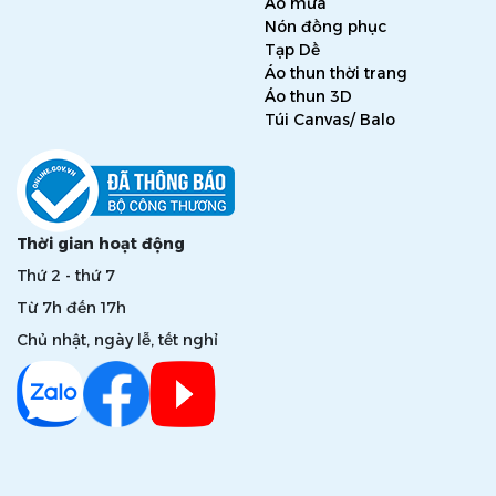
Áo mưa
Nón đồng phục
Tạp Dề
Áo thun thời trang
Áo thun 3D
Túi Canvas/ Balo
Thời gian hoạt động
Thứ 2 - thứ 7
Từ 7h đến 17h
Chủ nhật, ngày lễ, tết nghỉ