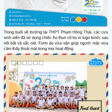
Trong buổi về trường tại THPT Phạm Hồng Thái, các cựu 
sinh viên đã sử dụng chiếc 
Áo thun cổ trụ in logo trước sau 
nổi bật và sắc nét. Form áo vừa vặn giúp người mặc vừa 
cảm thấy thoải mái trong mọi hoạt động