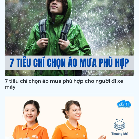
7 tiêu chí chọn áo mưa phù hợp cho người đi xe
máy