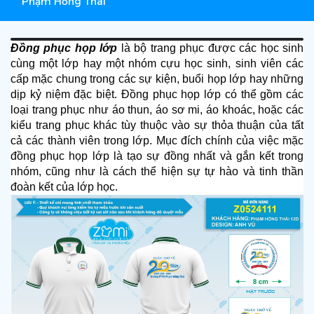
Phạm Hồng Thái
Đồng phục họp lớp
 là bộ trang phục được các học sinh 
cùng một lớp hay một nhóm cựu học sinh, sinh viên các 
cấp mặc chung trong các sự kiện, buổi họp lớp hay những 
dịp kỷ niệm đặc biệt. Đồng phục họp lớp có thể gồm các 
loại trang phục như áo thun, áo sơ mi, áo khoác, hoặc các 
kiểu trang phục khác tùy thuộc vào sự thỏa thuận của tất 
cả các thành viên trong lớp. Mục đích chính của việc mặc 
đồng phục họp lớp là tạo sự đồng nhất và gắn kết trong 
nhóm, cũng như là cách thể hiện sự tự hào và tinh thần 
đoàn kết của lớp học.