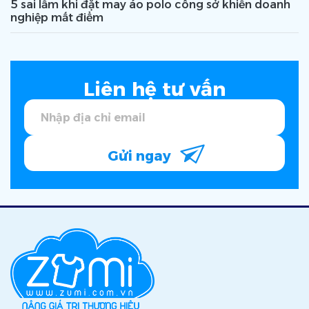
5 sai lầm khi đặt may áo polo công sở khiến doanh
nghiệp mất điểm
Liên hệ tư vấn
Gửi ngay