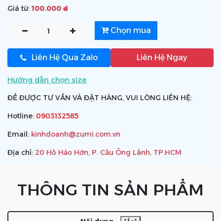
Giá từ:
100.000 ₫
Chọn mua
Liên Hệ Qua Zalo
Liên Hệ Ngay
Hướng dẫn chọn size
ĐỂ ĐƯỢC TƯ VẤN VÀ ĐẶT HÀNG, VUI LÒNG LIÊN HỆ:
Hotline:
0903132585
Email:
kinhdoanh@zumi.com.vn
Địa chỉ:
20 Hồ Hảo Hớn, P. Cầu Ông Lãnh, TP.HCM
THÔNG TIN SẢN PHẨM