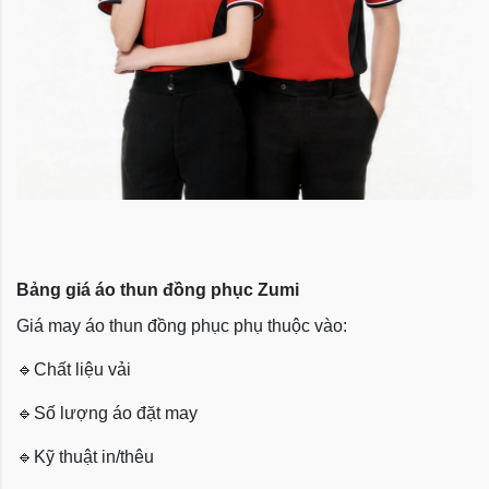
Bảng giá áo thun đồng phục Zumi
Giá may áo thun đồng phục phụ thuộc vào:
🔹
Chất liệu vải
🔹
Số lượng áo đặt may
🔹
Kỹ thuật in/thêu