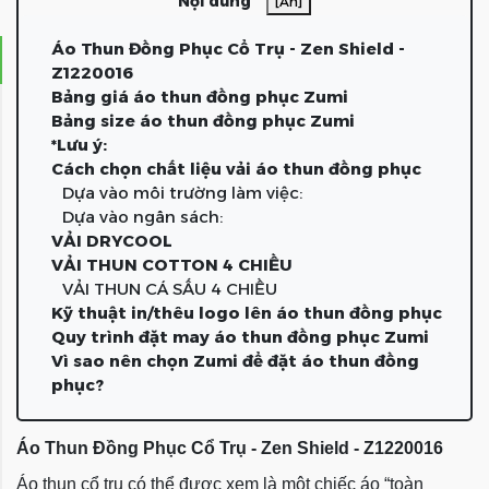
Nội dung
[Ẩn]
Áo Thun Đồng Phục Cổ Trụ - Zen Shield -
Z1220016
Bảng giá áo thun đồng phục Zumi
Bảng size áo thun đồng phục Zumi
*Lưu ý:
Cách chọn chất liệu vải áo thun đồng phục
Dựa vào môi trường làm việc:
Dựa vào ngân sách:
VẢI DRYCOOL
VẢI THUN COTTON 4 CHIỀU
VẢI THUN CÁ SẤU 4 CHIỀU
Kỹ thuật in/thêu logo lên áo thun đồng phục
Quy trình đặt may áo thun đồng phục Zumi
Vì sao nên chọn Zumi để đặt áo thun đồng
phục?
Áo Thun Đồng Phục Cổ Trụ - Zen Shield - Z1220016
Áo thun cổ trụ có thể được xem là một chiếc áo “toàn