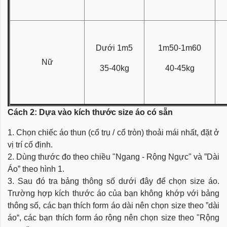
Dưới 1m5
1m50-1m60
Nữ
35-40kg
40-45kg
Cách 2: Dựa vào kích thước size áo có sẵn
1. Chọn chiếc áo thun (cổ trụ / cổ tròn) thoải mái nhất, đặt ở
vị trí cố định.
2. Dùng thước đo theo chiều "Ngang - Rộng Ngực" và ”Dài
Áo” theo hình 1.
3. Sau đó tra bảng thông số dưới đây để chọn size áo.
Trường hợp kích thước áo của bạn không khớp với bảng
thông số, các bạn thích form áo dài nên chọn size theo ”dài
áo“, các bạn thích form áo rộng nên chọn size theo "Rộng