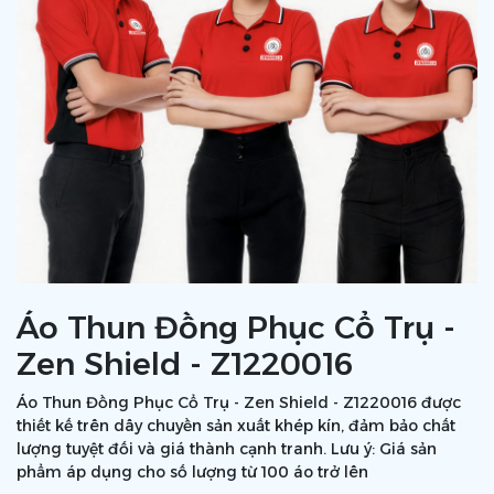
Áo Thun Đồng Phục Cổ Trụ -
Zen Shield - Z1220016
Áo Thun Đồng Phục Cổ Trụ - Zen Shield - Z1220016 được
thiết kế trên dây chuyền sản xuất khép kín, đảm bảo chất
lượng tuyệt đối và giá thành cạnh tranh. Lưu ý: Giá sản
phẩm áp dụng cho số lượng từ 100 áo trở lên