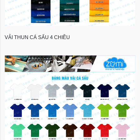
VẢI THUN CÁ SẤU 4 CHIỀU