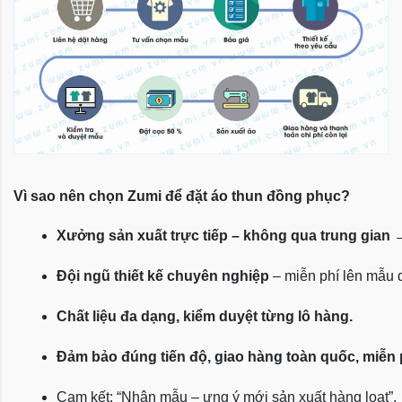
Vì sao nên chọn Zumi để đặt áo thun đồng phục?
Xưởng sản xuất trực tiếp – không qua trung gian
 
Đội ngũ thiết kế chuyên nghiệp
 – miễn phí lên mẫu
Chất liệu đa dạng, kiểm duyệt từng lô hàng.
Đảm bảo đúng tiến độ, giao hàng toàn quốc, miễn
Cam kết: “Nhận mẫu – ưng ý mới sản xuất hàng loạt”.