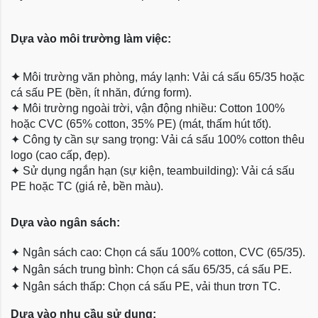
Dựa vào môi trường làm việc:
✦
Môi trường văn phòng, máy lạnh: Vải cá sấu 65/35 hoặc
cá sấu PE (bền, ít nhăn, đứng form).
✦
Môi trường ngoài trời, vận động nhiều: Cotton 100%
hoặc CVC (65% cotton, 35% PE) (mát, thấm hút tốt).
✦
Công ty cần sự sang trọng: Vải cá sấu 100% cotton thêu
logo (cao cấp, đẹp).
✦
Sử dụng ngắn hạn (sự kiện, teambuilding): Vải cá sấu
PE hoặc TC (giá rẻ, bền màu).
Dựa
vào ngân sách:
✦
Ngân sách cao: Chọn cá sấu 100% cotton, CVC (65/35).
✦
Ngân sách trung bình: Chọn cá sấu 65/35, cá sấu PE.
✦
Ngân sách thấp: Chọn cá sấu PE, vải thun trơn TC.
Dựa vào nhu cầu sử dụng: