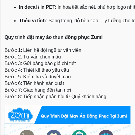
In decal / in PET:
 In họa tiết sắc nét, phù hợp logo nh
Thêu vi tính:
 Sang trọng, độ bền cao – lý tưởng cho l
Quy trình đặt may áo thun đồng phục Zumi
Bước 1: Liên hệ đội ngũ tư vấn viên
Bước 2: Tư vấn chọn mẫu
Bước 3: Gửi bảng báo giá chi tiết
Bước 4: Thiết kế theo yêu cầu
Bước 5: Kiểm tra và duyệt mẫu
Bước 6: Tiến hành sản xuất
Bước 7: Giao hàng đến tận nơi
Bước 8: Tiếp nhận phản hồi từ Quý khách hàng