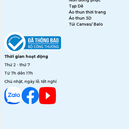
Nón đồng phục
Tạp Dề
Áo thun thời trang
Áo thun 3D
Túi Canvas/ Balo
Thời gian hoạt động
Thứ 2 - thứ 7
Từ 7h đến 17h
Chủ nhật, ngày lễ, tết nghỉ