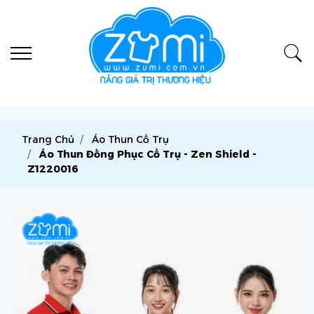
Trang Chủ
Áo Thun Cổ Trụ
Áo Thun Đồng Phục Cổ Trụ - Zen Shield -
Z1220016