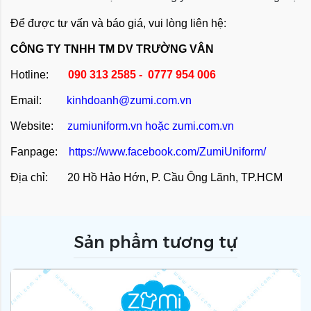
Để được tư vấn và báo giá, vui lòng liên hệ:
CÔNG TY TNHH TM DV TRƯỜNG VÂN
Hotline:
090 313 2585 - 0777 954 006
Email:
kinhdoanh@zumi.com.vn
Website:
zumiuniform.vn
hoặc
zumi.com.vn
Fanpage:
https://www.facebook.com/ZumiUniform/
Địa chỉ: 20 Hồ Hảo Hớn, P. Cầu Ông Lãnh, TP.HCM
Sản phẩm tương tự