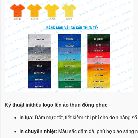
Kỹ thuật in/thêu logo lên áo thun đồng phục
In lụa:
 Bám mực tốt, tiết kiệm chi phí cho đơn hàng số
In chuyển nhiệt:
 Màu sắc đậm đà, phù hợp áo sáng 