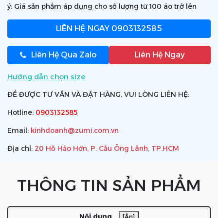
ý: Giá sản phẩm áp dụng cho số lượng từ 100 áo trở lên
LIÊN HỆ NGAY
0903132585
Liên Hệ Qua Zalo
Liên Hệ Ngay
Hướng dẫn chọn size
ĐỂ ĐƯỢC TƯ VẤN VÀ ĐẶT HÀNG, VUI LÒNG LIÊN HỆ:
Hotline:
0903132585
Email:
kinhdoanh@zumi.com.vn
Địa chỉ:
20 Hồ Hảo Hớn, P. Cầu Ông Lãnh, TP.HCM
THÔNG TIN SẢN PHẨM
Nội dung
[Ẩn]