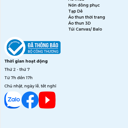
Nón đồng phục
Tạp Dề
Áo thun thời trang
Áo thun 3D
Túi Canvas/ Balo
Thời gian hoạt động
Thứ 2 - thứ 7
Từ 7h đến 17h
Chủ nhật, ngày lễ, tết nghỉ