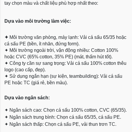
tay chọn màu và chất liệu phù hợp nhất theo:
Dựa vào môi trường làm việc:
✦
Môi trường văn phòng, máy lạnh: Vải cá sấu 65/35 hoặc
cá sấu PE (bền, ít nhăn, đứng form).
✦
Môi trường ngoài trời, vận động nhiều: Cotton 100%
hoặc CVC (65% cotton, 35% PE) (mát, thấm hút tốt).
✦
Công ty cần sự sang trọng: Vải cá sấu 100% cotton thêu
logo (cao cấp, đẹp).
✦
Sử dụng ngắn hạn (sự kiện, teambuilding): Vải cá sấu
PE hoặc TC (giá rẻ, bền màu).
Dựa
vào ngân sách:
✦
Ngân sách cao: Chọn cá sấu 100% cotton, CVC (65/35).
✦
Ngân sách trung bình: Chọn cá sấu 65/35, cá sấu PE.
✦
Ngân sách thấp: Chọn cá sấu PE, vải thun trơn TC.