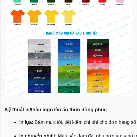
Kỹ thuật in/thêu logo lên áo thun đồng phục
In lụa:
 Bám mực tốt, tiết kiệm chi phí cho đơn hàng số
In chuyển nhiệt:
 Màu sắc đậm đà, phù hợp áo sáng 