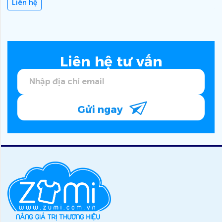
Liên hệ
Liên hệ tư vấn
Gửi ngay