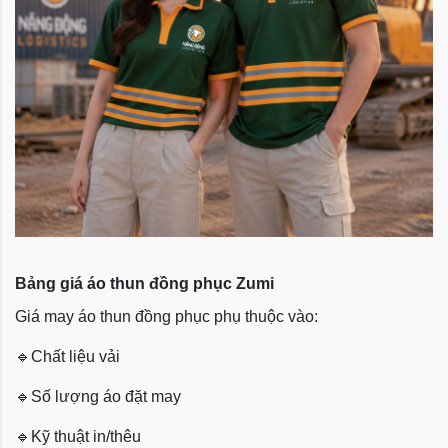
Bảng giá áo thun đồng phục Zumi
Giá may áo thun đồng phục phụ thuộc vào:
🔹
Chất liệu vải
🔹
Số lượng áo đặt may
🔹
Kỹ thuật in/thêu