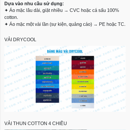
Dựa vào nhu cầu sử dụng:
✦
Áo mặc lâu dài, giặt nhiều → CVC hoặc cá sấu 100%
cotton.
✦
Áo mặc một vài lần (sự kiện, quảng cáo) → PE hoặc TC.
VẢI DRYCOOL
VẢI THUN COTTON 4 CHIỀU