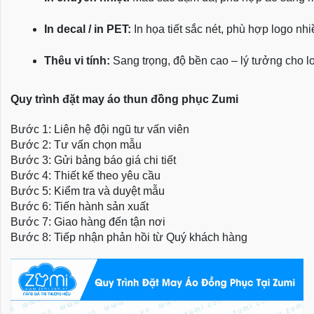
In decal / in PET:
 In họa tiết sắc nét, phù hợp logo nh
Thêu vi tính:
 Sang trọng, độ bền cao – lý tưởng cho l
Quy trình đặt may áo thun đồng phục Zumi
Bước 1: Liên hệ đội ngũ tư vấn viên
Bước 2: Tư vấn chọn mẫu
Bước 3: Gửi bảng báo giá chi tiết
Bước 4: Thiết kế theo yêu cầu
Bước 5: Kiểm tra và duyệt mẫu
Bước 6: Tiến hành sản xuất
Bước 7: Giao hàng đến tận nơi
Bước 8: Tiếp nhận phản hồi từ Quý khách hàng