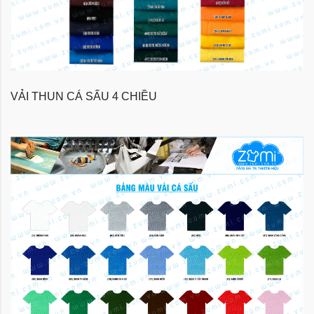
VẢI THUN CÁ SẤU 4 CHIỀU