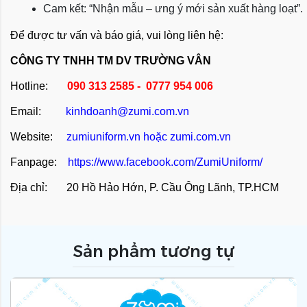
Cam kết: “Nhận mẫu – ưng ý mới sản xuất hàng loạt”.
Để được tư vấn và báo giá, vui lòng liên hệ:
CÔNG TY TNHH TM DV TRƯỜNG VÂN
Hotline:
090 313 2585 - 0777 954 006
Email:
kinhdoanh@zumi.com.vn
Website:
zumiuniform.vn
hoặc
zumi.com.vn
Fanpage:
https://www.facebook.com/ZumiUniform/
Địa chỉ: 20 Hồ Hảo Hớn, P. Cầu Ông Lãnh, TP.HCM
Sản phẩm tương tự