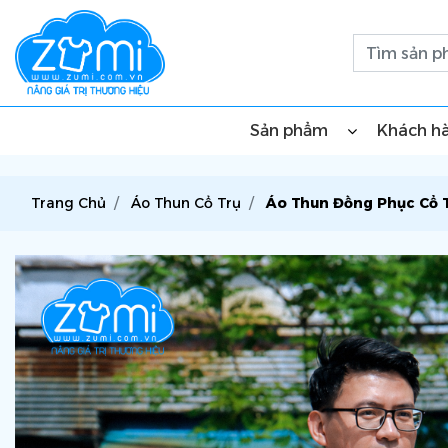
Sản phẩm
Khách h
Trang Chủ
Áo Thun Cổ Trụ
Áo Thun Đồng Phục Cổ T