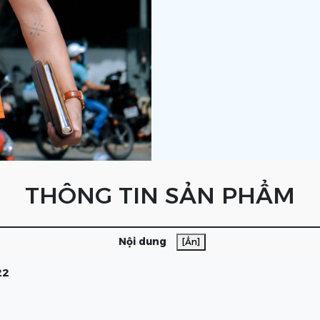
THÔNG TIN SẢN PHẨM
Nội dung
[Ẩn]
22