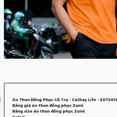
Áo Thun Đồng Phục Cổ Trụ - Cathay Life - Z07201
Bảng giá áo thun đồng phục Zumi
Bảng size áo thun đồng phục Zumi
*Lưu ý: