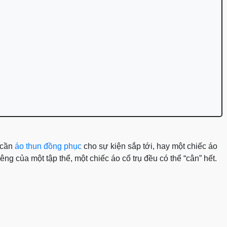
 cần
áo thun đồng phục
cho sự kiện sắp tới, hay một chiếc áo
ng của một tập thể, một chiếc áo cổ trụ đều có thể “cân” hết.