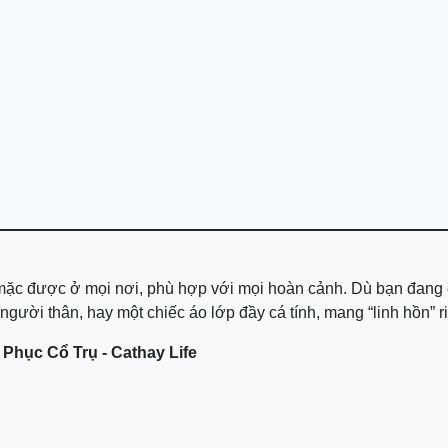
, mặc được ở mọi nơi, phù hợp với mọi hoàn cảnh. Dù bạn đang
ười thân, hay một chiếc áo lớp đầy cá tính, mang “linh hồn” riê
Phục Cổ Trụ -
Cathay Life