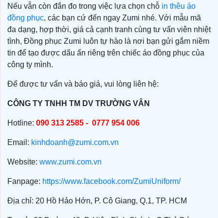
Nếu vẫn còn đắn đo trong việc lựa chọn chỗ
in thêu áo
đồng phục
, các bạn cứ đến ngay Zumi nhé. Với mẫu mã
đa dạng, hợp thời, giá cả cạnh tranh cùng tư vấn viên nhiệt
tình, Đồng phục Zumi luôn tự hào là nơi bạn gửi gắm niềm
tin để tạo được dấu ấn riêng trên chiếc áo đồng phục của
công ty mình.
Để được tư vấn và báo giá, vui lòng liên hệ:
CÔNG TY TNHH TM DV TRƯỜNG VÂN
Hotline:
090 313 2585 - 0777 954 006
Email:
kinhdoanh@zumi.com.vn
Website:
www.zumi.com.vn
Fanpage:
https://www.facebook.com/ZumiUniform/
Địa chỉ: 20 Hồ Hảo Hớn, P. Cô Giang, Q.1, TP. HCM