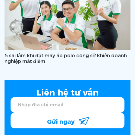
5 sai lầm khi đặt may áo polo công sở khiến doanh
nghiệp mất điểm
Liên hệ tư vấn
Gửi ngay