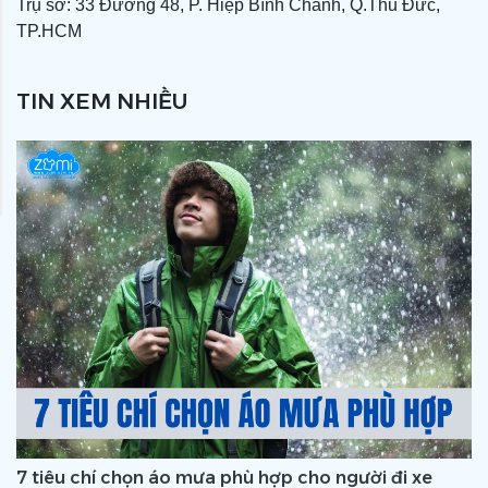
Trụ sở: 33 Đường 48, P. Hiệp Bình Chánh, Q.Thủ Đức,
TP.HCM
TIN XEM NHIỀU
7 tiêu chí chọn áo mưa phù hợp cho người đi xe