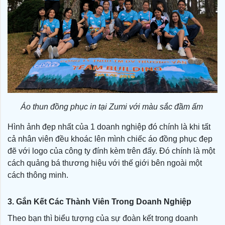
Áo thun đồng phục in tại Zumi với màu sắc đầm ấm
Hình ảnh đẹp nhất của 1 doanh nghiệp đó chính là khi tất
cả nhân viên đều khoác lên mình chiếc áo đồng phục đẹp
đẽ với logo của công ty đính kèm trên đấy. Đó chính là một
cách quảng bá thương hiệu với thế giới bên ngoài một
cách thông minh.
3. Gắn Kết Các Thành Viên Trong Doanh Nghiệp
Theo bạn thì biểu tượng của sự đoàn kết trong doanh