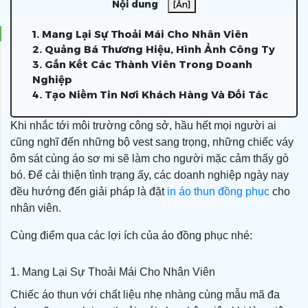
Nội dung
[Ẩn]
1. Mang Lại Sự Thoải Mái Cho Nhân Viên
2. Quảng Bá Thương Hiệu, Hình Ảnh Công Ty
3. Gắn Kết Các Thành Viên Trong Doanh
Nghiệp
4. Tạo Niềm Tin Nơi Khách Hàng Và Đối Tác
Khi nhắc tới môi trường công sở, hầu hết mọi người ai
cũng nghĩ đến những bộ vest sang trọng, những chiếc váy
ôm sát cùng áo sơ mi sẽ làm cho người mặc cảm thấy gò
bó. Để cải thiện tình trạng ấy, các doanh nghiệp ngày nay
đều hướng đến giải pháp là đặt
in áo thun đồng phục
cho
nhân viên.
Cùng điểm qua các lợi ích của áo đồng phục nhé:
1. Mang Lại Sự Thoải Mái Cho Nhân Viên
Chiếc áo thun với chất liệu nhẹ nhàng cùng mẫu mã đa