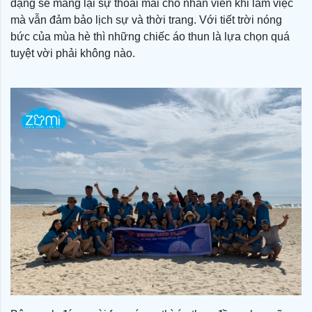
dạng sẽ mang lại sự thoải mái cho nhân viên khi làm việc
mà vẫn đảm bảo lịch sự và thời trang. Với tiết trời nóng
bức của mùa hè thì những chiếc áo thun là lựa chọn quá
tuyệt vời phải không nào.