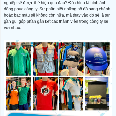
nghiệp sẽ được thể hiện qua đâu? Đó chính là hình ảnh
đồng phục công ty. Sự phân biệt những bộ đồ sang chảnh
hoặc bạc màu sẽ không còn nữa, mà thay vào đó sẽ là sự
gần gũi góp phần gắn kết các thành viên trong công ty lại
với nhau.