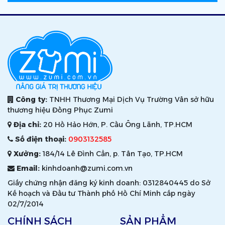
Công ty:
TNHH Thương Mại Dịch Vụ Trường Vân sở hữu
thương hiệu Đồng Phục Zumi
Địa chỉ:
20 Hồ Hảo Hớn, P. Cầu Ông Lãnh, TP.HCM
Số điện thoại:
0903132585
Xưởng:
184/14 Lê Đình Cẩn, p. Tân Tạo, TP.HCM
Email:
kinhdoanh@zumi.com.vn
Giấy chứng nhận đăng ký kinh doanh: 0312840445 do Sở
Kế hoạch và Đầu tư Thành phố Hồ Chí Minh cấp ngày
02/7/2014
CHÍNH SÁCH
SẢN PHẨM