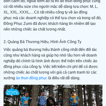
Bên cạnh đó, ngoài form áo ra thì áo thun đồng phục cũng
có rất nhiều size cho người mặc dễ dàng lựa chọn: M, L,
XL, XXL, XXXL,…Có rất nhiều công ty về áo đồng
phục mà các doanh nghiệp có thể lựa chọn và trong số đó,
Đồng Phục Zumi đã được khách hàng tín nhiệm để tạo
nên những chiếc áo chất lượng nhất.
2. Quảng Bá Thương Hiệu, Hình Ảnh Công Ty
Việc quảng bá thương hiệu thành công nhất đến đối tác
cũng như khách hàng và giúp họ nhớ lâu hơn về doanh
nghiệp đó chính là hình ảnh được thể hiện trên chiếc áo
đồng phục của công ty. Việc tiết kiệm chi phí để có được
những chiếc áo chất lượng với giá cả cạnh tranh từ các
xưởng
áo thun đồng phục
là điều rất dễ dàng.