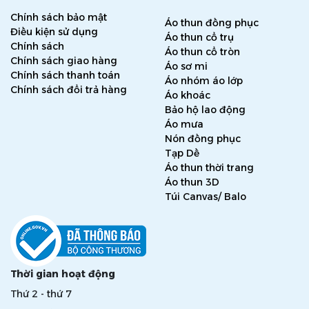
Chính sách bảo mật
Áo thun đồng phục
Điều kiện sử dụng
Áo thun cổ trụ
Chính sách
Áo thun cổ tròn
Chính sách giao hàng
Áo sơ mi
Chính sách thanh toán
Áo nhóm áo lớp
Chính sách đổi trả hàng
Áo khoác
Bảo hộ lao động
Áo mưa
Nón đồng phục
Tạp Dề
Áo thun thời trang
Áo thun 3D
Túi Canvas/ Balo
Thời gian hoạt động
Thứ 2 - thứ 7