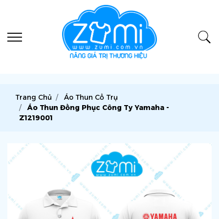
Trang Chủ
Áo Thun Cổ Trụ
Áo Thun Đồng Phục Công Ty Yamaha -
Z1219001