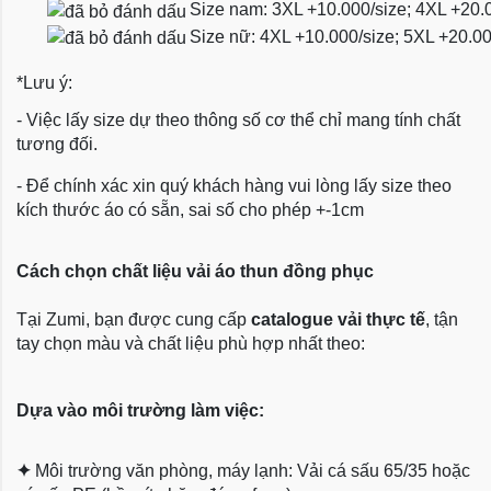
Size nam: 3XL +10.000/size; 4XL +20.
Size nữ: 4XL +10.000/size; 5XL +20.0
*Lưu ý:
- Việc lấy size dự theo thông số cơ thể chỉ mang tính chất
tương đối.
- Để chính xác xin quý khách hàng vui lòng lấy size theo
kích thước áo có sẵn, sai số cho phép +-1cm
Cách chọn chất liệu vải áo thun đồng phục
Tại Zumi, bạn được cung cấp
catalogue vải thực tế
, tận
tay chọn màu và chất liệu phù hợp nhất theo:
Dựa vào môi trường làm việc:
✦
Môi trường văn phòng, máy lạnh: Vải cá sấu 65/35 hoặc