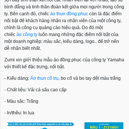
bình đẳng và tinh thần đoàn kết giữa mọi người trong công
ty. Bên cạnh đó, chiếc
áo thun đồng phục
còn là đặc điểm
nổi bật để khách hàng nhận ra nhân viên của một công ty,
chính là công cụ quảng cáo hiệu quả. Do đó một
chiếc
áo công ty
luôn mang những đặc điểm nổi bật của
một doanh nghiệp: màu sắc, kiểu dáng, logo.. để trở nên
dễ nhận biết nhất.
Zumi xin giới thiệu mẫu áo đồng phục của công ty Yamaha
với thiết kế đặc trưng, nổi bật.
- Kiểu dáng:
Áo thun cổ trụ
, bo cổ và bo tay dệt màu trắng
- Chất liệu: Vải cá sấu cao cấp
- Màu sắc: Trắng
- In/thêu: In lụa