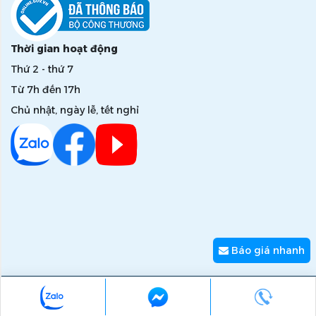
Thời gian hoạt động
Thứ 2 - thứ 7
Từ 7h đến 17h
Chủ nhật, ngày lễ, tết nghỉ
Báo giá nhanh
Copyright © 2026 zumi.com.vn - Giải pháp nâng tầm giá trị
thương hiệu