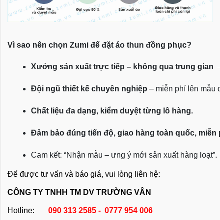
Vì sao nên chọn Zumi để đặt áo thun đồng phục?
Xưởng sản xuất trực tiếp – không qua trung gian
 
Đội ngũ thiết kế chuyên nghiệp
 – miễn phí lên mẫu
Chất liệu đa dạng, kiểm duyệt từng lô hàng.
Đảm bảo đúng tiến độ, giao hàng toàn quốc, miễn
Cam kết: “Nhận mẫu – ưng ý mới sản xuất hàng loạt”.
Để được tư vấn và báo giá, vui lòng liên hệ:
CÔNG TY TNHH TM DV TRƯỜNG VÂN
Hotline:
090 313 2585 - 0777 954 006