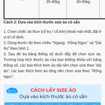
35-40kg
40-45kg
Cách 2: Dựa vào kích thước size áo có sẵn
1. Chọn chiếc áo thun (cổ trụ / cổ tròn) thoải mái nhất, đặt ở
vị trí cố định.
2. Dùng thước đo theo chiều "Ngang - Rộng Ngực" và ”Dài
Áo” theo hình 1.
3. Sau đó tra bảng thông số dưới đây để chọn size áo.
Trường hợp kích thước áo của bạn không khớp với bảng
thông số, các bạn thích form áo dài nên chọn size theo ”dài
áo“, các bạn thích form áo rộng nên chọn size theo "Rộng
ngực".