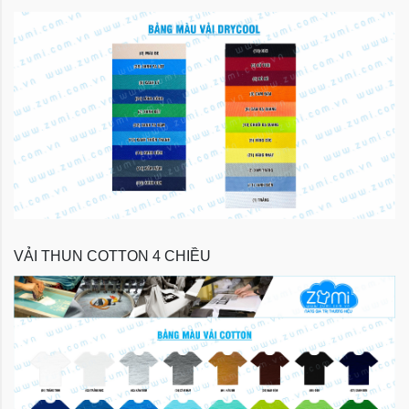
VẢI THUN COTTON 4 CHIỀU