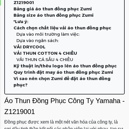
Z1219001
Bảng giá áo thun đồng phục Zumi
Bảng size áo thun đồng phục Zumi
*Lưu ý:
Cách chọn chất liệu vải áo thun đồng phục
Dựa vào môi trường làm việc:
Dựa vào ngân sách:
VẢI DRYCOOL
VẢI THUN COTTON 4 CHIỀU
VẢI THUN CÁ SẤU 4 CHIỀU
Kỹ thuật in/thêu logo lên áo thun đồng phục
Quy trình đặt may áo thun đồng phục Zumi
Vì sao nên chọn Zumi để đặt áo thun đồng
phục?
Áo Thun Đồng Phục Công Ty Yamaha -
Z1219001
Đồng phục được xem là một nét văn hóa của công ty, là
sợi dây tinh thần kết nối các nhân viên lại với nhau, tạo sự