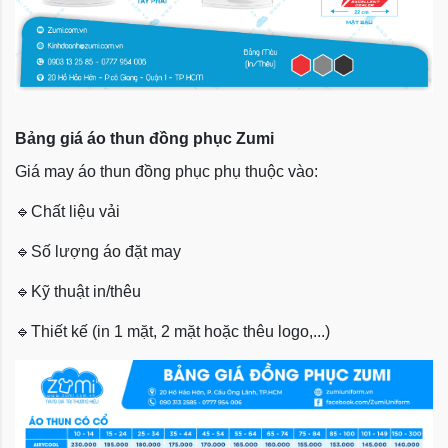
Bảng giá áo thun đồng phục Zumi
Giá may áo thun đồng phục phụ thuộc vào:
🔹
Chất liệu vải
🔹
Số lượng áo đặt may
🔹
Kỹ thuật in/thêu
🔹
Thiết kế (in 1 mặt, 2 mặt hoặc thêu logo,...)