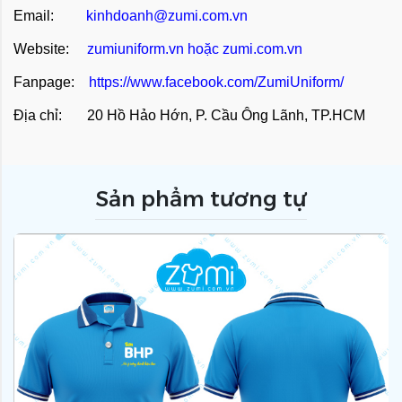
Email:
kinhdoanh@zumi.com.vn
Website:
zumiuniform.vn
hoặc
zumi.com.vn
Fanpage:
https://www.facebook.com/ZumiUniform/
Địa chỉ: 20 Hồ Hảo Hớn, P. Cầu Ông Lãnh, TP.HCM
Sản phẩm tương tự