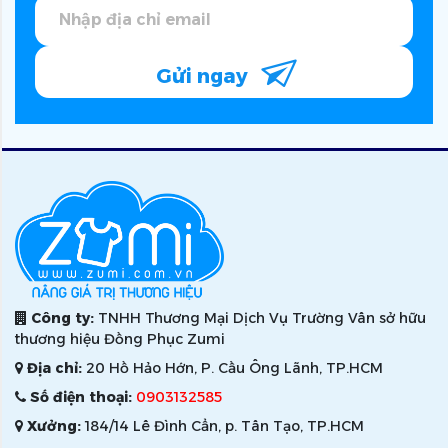
Gửi ngay
Công ty:
TNHH Thương Mại Dịch Vụ Trường Vân sở hữu
thương hiệu Đồng Phục Zumi
Địa chỉ:
20 Hồ Hảo Hớn, P. Cầu Ông Lãnh, TP.HCM
Số điện thoại:
0903132585
Xưởng:
184/14 Lê Đình Cẩn, p. Tân Tạo, TP.HCM