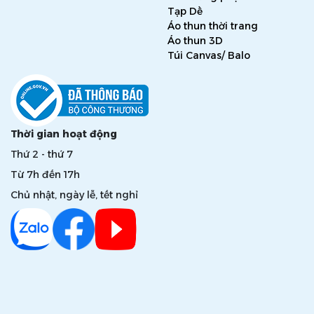
Tạp Dề
Áo thun thời trang
Áo thun 3D
Túi Canvas/ Balo
Thời gian hoạt động
Thứ 2 - thứ 7
Từ 7h đến 17h
Chủ nhật, ngày lễ, tết nghỉ