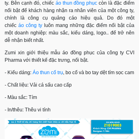
ty. Bên cạnh đó, chiếc
áo thun đồng phục
còn là đặc điểm
nổi bật để khách hàng nhận ra nhân viên của một công ty,
chính là công cụ quảng cáo hiệu quả. Do đó một
chiếc
áo công ty
luôn mang những đặc điểm nổi bật của
một doanh nghiệp: màu sắc, kiểu dáng, logo.. để trở nên
dễ nhận biết nhất.
Zumi xin giới thiệu mẫu áo đồng phục của công ty CVI
Pharma với thiết kế đặc trưng, nổi bật.
- Kiểu dáng:
Áo thun cổ trụ
, bo cổ và bo tay dệt tím sọc cam
- Chất liệu: Vải cá sấu cao cấp
- Màu sắc: Tím
- In/thêu: Thêu vi tính