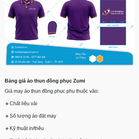
Bảng giá áo thun đồng phục Zumi
Giá may áo thun đồng phục phụ thuộc vào:
🔹
Chất liệu vải
🔹
Số lượng áo đặt may
🔹
Kỹ thuật in/thêu