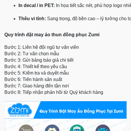
In decal / in PET:
 In họa tiết sắc nét, phù hợp logo nh
Thêu vi tính:
 Sang trọng, độ bền cao – lý tưởng cho l
Quy trình đặt may áo thun đồng phục Zumi
Bước 1: Liên hệ đội ngũ tư vấn viên
Bước 2: Tư vấn chọn mẫu
Bước 3: Gửi bảng báo giá chi tiết
Bước 4: Thiết kế theo yêu cầu
Bước 5: Kiểm tra và duyệt mẫu
Bước 6: Tiến hành sản xuất
Bước 7: Giao hàng đến tận nơi
Bước 8: Tiếp nhận phản hồi từ Quý khách hàng