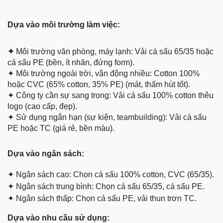
Dựa vào môi trường làm việc:
✦
Môi trường văn phòng, máy lạnh: Vải cá sấu 65/35 hoặc
cá sấu PE (bền, ít nhăn, đứng form).
✦
Môi trường ngoài trời, vận động nhiều: Cotton 100%
hoặc CVC (65% cotton, 35% PE) (mát, thấm hút tốt).
✦
Công ty cần sự sang trọng: Vải cá sấu 100% cotton thêu
logo (cao cấp, đẹp).
✦
Sử dụng ngắn hạn (sự kiện, teambuilding): Vải cá sấu
PE hoặc TC (giá rẻ, bền màu).
Dựa
vào ngân sách:
✦
Ngân sách cao: Chọn cá sấu 100% cotton, CVC (65/35).
✦
Ngân sách trung bình: Chọn cá sấu 65/35, cá sấu PE.
✦
Ngân sách thấp: Chọn cá sấu PE, vải thun trơn TC.
Dựa vào nhu cầu sử dụng: