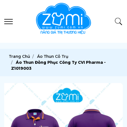
Trang Chủ
Áo Thun Cổ Trụ
Áo Thun Đồng Phục Công Ty CVI Pharma -
Z1019003