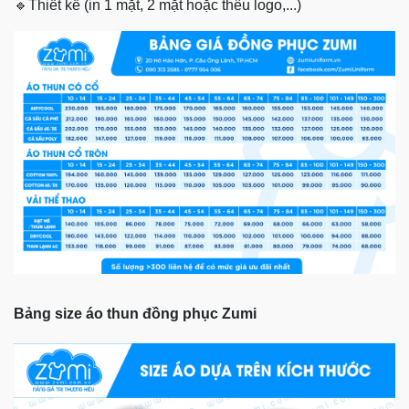
🔹
Thiết kế (in 1 mặt, 2 mặt hoặc thêu logo,...)
Bảng size áo thun đồng phục Zumi