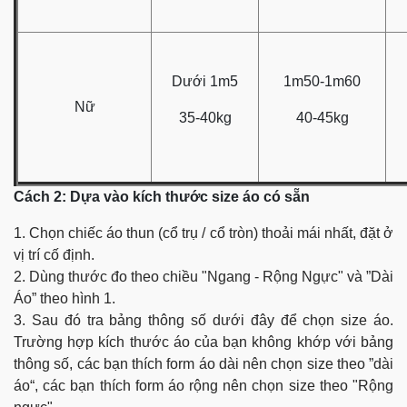
Dưới 1m5
1m50-1m60
Nữ
35-40kg
40-45kg
Cách 2: Dựa vào kích thước size áo có sẵn
1. Chọn chiếc áo thun (cổ trụ / cổ tròn) thoải mái nhất, đặt ở
vị trí cố định.
2. Dùng thước đo theo chiều "Ngang - Rộng Ngực" và ”Dài
Áo” theo hình 1.
3. Sau đó tra bảng thông số dưới đây để chọn size áo.
Trường hợp kích thước áo của bạn không khớp với bảng
thông số, các bạn thích form áo dài nên chọn size theo ”dài
áo“, các bạn thích form áo rộng nên chọn size theo "Rộng