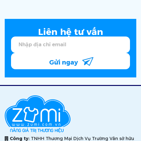
Liên hệ tư vấn
Gửi ngay
Công ty:
TNHH Thương Mại Dịch Vụ Trường Vân sở hữu