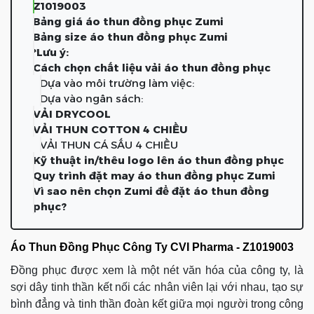
Z1019003
Bảng giá áo thun đồng phục Zumi
Bảng size áo thun đồng phục Zumi
*Lưu ý:
Cách chọn chất liệu vải áo thun đồng phục
Dựa vào môi trường làm việc:
Dựa vào ngân sách:
VẢI DRYCOOL
VẢI THUN COTTON 4 CHIỀU
VẢI THUN CÁ SẤU 4 CHIỀU
Kỹ thuật in/thêu logo lên áo thun đồng phục
Quy trình đặt may áo thun đồng phục Zumi
Vì sao nên chọn Zumi để đặt áo thun đồng
phục?
Áo Thun Đồng Phục Công Ty CVI Pharma - Z1019003
Đồng phục được xem là một nét văn hóa của công ty, là
sợi dây tinh thần kết nối các nhân viên lại với nhau, tạo sự
bình đẳng và tinh thần đoàn kết giữa mọi người trong công