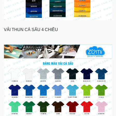
VẢI THUN CÁ SẤU 4 CHIỀU