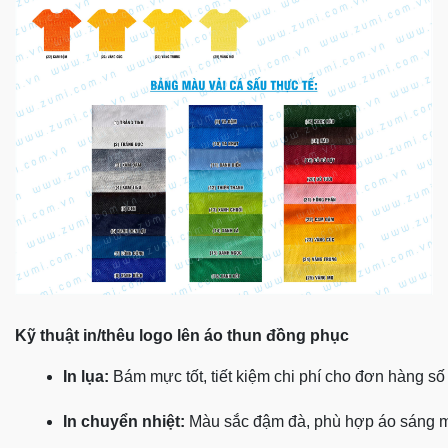
Kỹ thuật in/thêu logo lên áo thun đồng phục
In lụa:
 Bám mực tốt, tiết kiệm chi phí cho đơn hàng số
In chuyển nhiệt:
 Màu sắc đậm đà, phù hợp áo sáng 