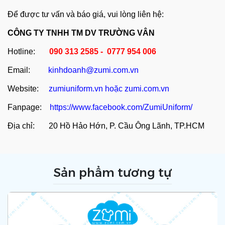
Để được tư vấn và báo giá, vui lòng liên hệ:
CÔNG TY TNHH TM DV TRƯỜNG VÂN
Hotline:
090 313 2585 - 0777 954 006
Email:
kinhdoanh@zumi.com.vn
Website:
zumiuniform.vn
hoặc
zumi.com.vn
Fanpage:
https://www.facebook.com/ZumiUniform/
Địa chỉ: 20 Hồ Hảo Hớn, P. Cầu Ông Lãnh, TP.HCM
Sản phẩm tương tự